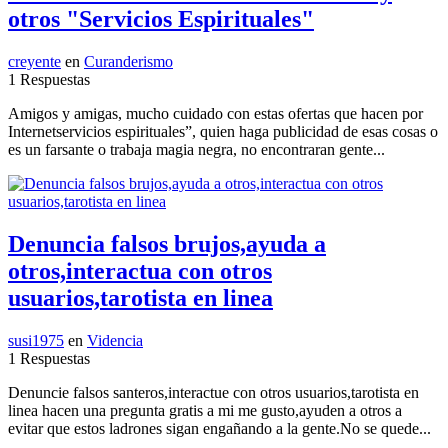
otros "Servicios Espirituales"
creyente
en
Curanderismo
1 Respuestas
Amigos y amigas, mucho cuidado con estas ofertas que hacen por
Internetservicios espirituales”, quien haga publicidad de esas cosas o
es un farsante o trabaja magia negra, no encontraran gente...
Denuncia falsos brujos,ayuda a
otros,interactua con otros
usuarios,tarotista en linea
susi1975
en
Videncia
1 Respuestas
Denuncie falsos santeros,interactue con otros usuarios,tarotista en
linea hacen una pregunta gratis a mi me gusto,ayuden a otros a
evitar que estos ladrones sigan engañando a la gente.No se quede...