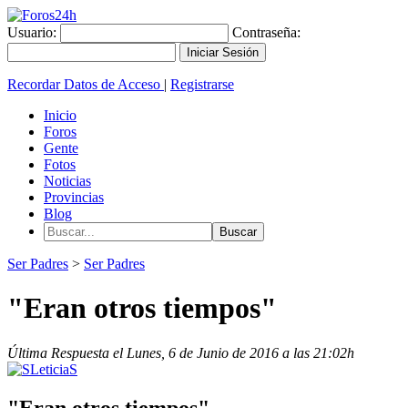
Usuario:
Contraseña:
Recordar Datos de Acceso
|
Registrarse
Inicio
Foros
Gente
Fotos
Noticias
Provincias
Blog
Ser Padres
>
Ser Padres
"Eran otros tiempos"
Última Respuesta el Lunes, 6 de Junio de 2016 a las 21:02h
"Eran otros tiempos"