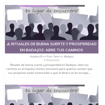
⚠️ RITUALES DE BUENA SUERTE Y PROSPERIDAD
EN BADAJOZ: ABRE TUS CAMINOS
chaterio76
en
Foro Tarot
en
Badajoz
0 Respuestas
Rituales de buena suerte y prosperidad en Badajoz: abre tus
caminos es el impulso místico necesario para quienes sienten que
sus proyectos están estancados o que el dinero se les escapa...