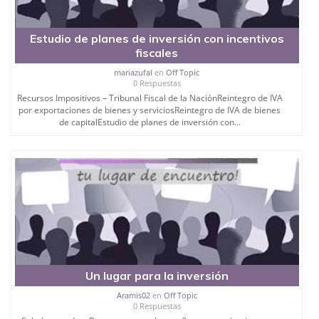
Estudio de planes de inversión con incentivos
fiscales
mariazufal
en
Off Topic
0 Respuestas
Recursos Impositivos – Tribunal Fiscal de la NaciónReintegro de IVA
por exportaciones de bienes y serviciosReintegro de IVA de bienes
de capitalEstudio de planes de inversión con...
Un lugar para la inversión
Aramis02
en
Off Topic
0 Respuestas