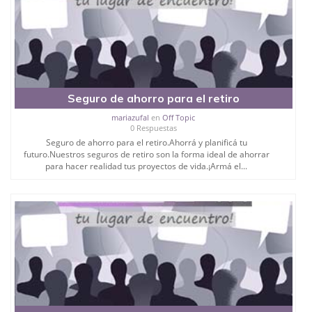
Seguro de ahorro para el retiro
mariazufal
en
Off Topic
0 Respuestas
Seguro de ahorro para el retiro.Ahorrá y planificá tu
futuro.Nuestros seguros de retiro son la forma ideal de ahorrar
para hacer realidad tus proyectos de vida.¡Armá el...