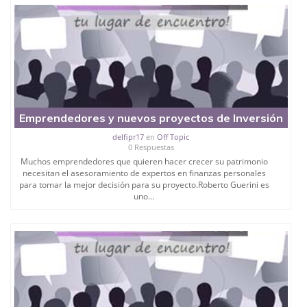
Emprendedores y nuevos proyectos de Inversión
delfipr17
en
Off Topic
0 Respuestas
Muchos emprendedores que quieren hacer crecer su patrimonio
necesitan el asesoramiento de expertos en finanzas personales
para tomar la mejor decisión para su proyecto.Roberto Guerini es
uno...