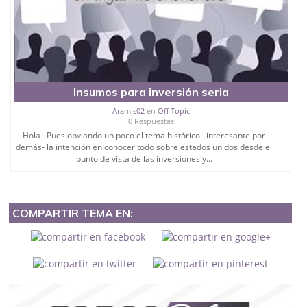
Insumos para inversión seria
Aramis02
en
Off Topic
0 Respuestas
Hola Pues obviando un poco el tema histórico –interesante por
demás- la intención en conocer todo sobre estados unidos desde el
punto de vista de las inversiones y...
COMPARTIR TEMA EN: