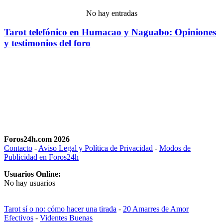
No hay entradas
Tarot telefónico en Humacao y Naguabo: Opiniones
y testimonios del foro
Foros24h.com 2026
Contacto
-
Aviso Legal y Política de Privacidad
-
Modos de
Publicidad en Foros24h
Usuarios Online:
No hay usuarios
Tarot sí o no: cómo hacer una tirada
-
20 Amarres de Amor
Efectivos
-
Videntes Buenas