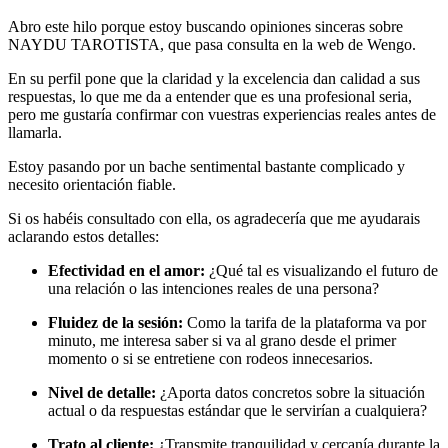
Abro este hilo porque estoy buscando opiniones sinceras sobre
NAYDU TAROTISTA, que pasa consulta en la web de Wengo.
En su perfil pone que la claridad y la excelencia dan calidad a sus
respuestas, lo que me da a entender que es una profesional seria,
pero me gustaría confirmar con vuestras experiencias reales antes de
llamarla.
Estoy pasando por un bache sentimental bastante complicado y
necesito orientación fiable.
Si os habéis consultado con ella, os agradecería que me ayudarais
aclarando estos detalles:
Efectividad en el amor:
¿Qué tal es visualizando el futuro de
una relación o las intenciones reales de una persona?
Fluidez de la sesión:
Como la tarifa de la plataforma va por
minuto, me interesa saber si va al grano desde el primer
momento o si se entretiene con rodeos innecesarios.
Nivel de detalle:
¿Aporta datos concretos sobre la situación
actual o da respuestas estándar que le servirían a cualquiera?
Trato al cliente:
¿Transmite tranquilidad y cercanía durante la