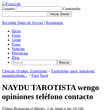
Usuario:
Contraseña:
Recordar Datos de Acceso
|
Registrarse
Inicio
Foros
Gente
Fotos
Noticias
Provincias
Blog
Ciencias Ocultas, Esoterismo
>
Esoterismo, tarot, astrología,
parapsicología...
>
Foro Tarot
NAYDU TAROTISTA wengo
opiniones teléfono contacto
Última Respuesta el Martes, 2 de Junio a las 19:16h