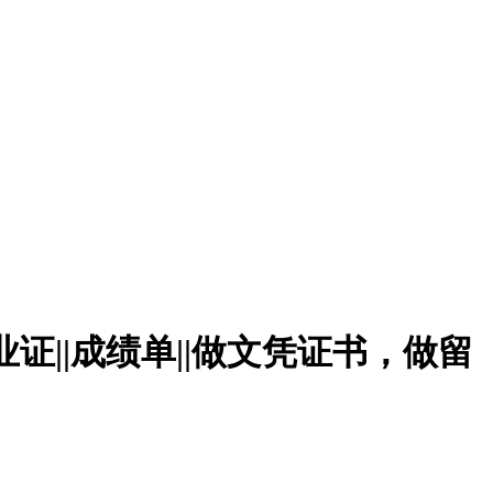
办毕业证||成绩单||做文凭证书，做留