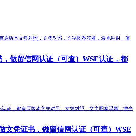
凭证书，做留信网认证（可查）WSE认证，都
单||做文凭证书，做留信网认证（可查）WSE