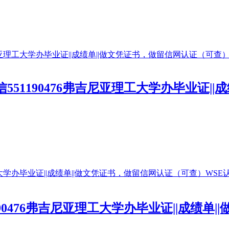
Q/微信551190476弗吉尼亚理工大学办毕业
信551190476弗吉尼亚理工大学办毕业证||成