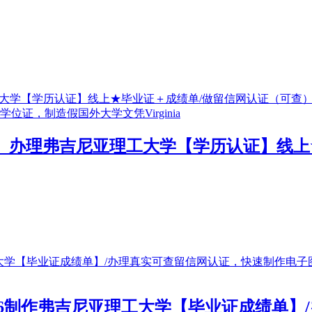
51190476』办理弗吉尼亚理工大学【学历认
微信551190476制作弗吉尼亚理工大学【毕业