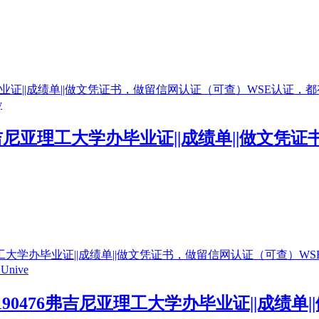
6弗吉尼亚理工大学办毕业证||成绩单||做文
190476弗吉尼亚理工大学办毕业证||成绩