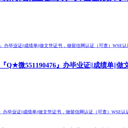
★微551190476』办毕业证||成绩单|