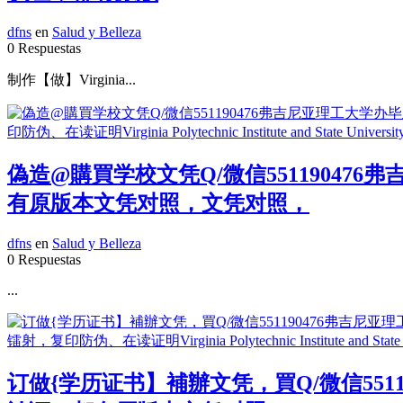
dfns
en
Salud y Belleza
0 Respuestas
制作【做】Virginia...
偽造@購買学校文凭Q/微信55119047
有原版本文凭对照，文凭对照，
dfns
en
Salud y Belleza
0 Respuestas
...
订做{学历证书】補辦文凭，買Q/微信551