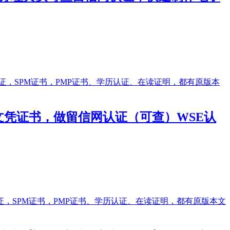
|做文凭证书，做留信网认证（可查）WSE认