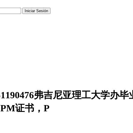
微信551190476弗吉尼亚理工大学
PM证书，P