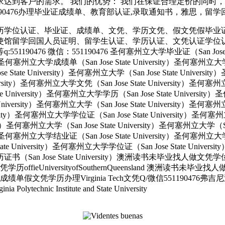
达到客户的需求。 我们的优势： 我们在保证合理定价的同时
信:551190476办理毕业证成绩单、教育部认证,录取通知书，雅思，留学
历学位认证、毕业证、成绩单、文凭、学历文凭、假文凭假毕业
使馆留学回国人员证明、留学生认证、学历认证、文凭认证学位
 微信：551190476 圣何塞州立大学毕业证（San Jose State 
ity）圣何塞州立大学成绩单（San Jose State University）圣何塞州立
e State University）圣何塞州立大学（San Jose State Univers
e University）圣何塞州立大学文凭（San Jose State University
tate University）圣何塞州立大学学历（San Jose State Univers
e University）圣何塞州立大学（San Jose State University）圣何塞
versity）圣何塞州立大学学位证（San Jose State University）圣何
ersity）圣何塞州立大学（San Jose State University）圣何塞州立大学（S
ity）圣何塞州立大学结业证（San Jose State University）圣何塞州立
State University）圣何塞州立大学学位证（San Jose State Unive
大学学历证书（San Jose State University）澳洲读书未毕业找
UniversityofSouthernQueensland 澳洲读书未毕
文凭学历办理Virginia Tech文凭Q/微信551190476
c Institute and State University