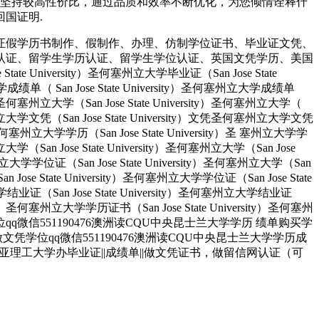
，坚持较高性价比，通过品质和效率不断优化，为您倾情诠释什
回国证明.
证假学历书制作、假制作、办理、仿制学位证书、毕业证文凭、
认证、留学生学历认证、留学生学位认证、英国文凭学历、美国
University）圣何塞州立大学毕业证（San Jose State
大学成绩单（ San Jose State University）圣何塞州立大学成绩单
ity）圣何塞州立大学（San Jose State University）圣何塞州立大学（
）圣何塞州立大学文凭（San Jose State University）文凭圣何塞州立大学文凭
ity）圣何塞州立大学学历（San Jose State University）圣 塞州立大学学
州立大学（San Jose State University）圣何塞州立大学（San Jose
塞州立大学学位证（San Jose State University）圣何塞州立大学（San
an Jose State University）圣何塞州立大学学位证（San Jose State
大学结业证（San Jose State University）圣何塞州立大学结业证
rsity）圣何塞州立大学学历证书（San Jose State University）圣何塞州
人做文凭学位qq微信551190476澳洲读CQU中央昆士兰大学学历 绩单购买学
业找人做文凭学位qq微信551190476澳洲读CQU中央昆士兰大学学历成
弗吉尼亚理工大学办毕业证||成绩单||做文凭证书，做留信网认证（可