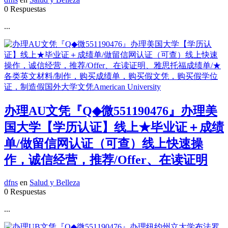
0 Respuestas
...
办理AU文凭『Q◆微551190476』办理美
国大学【学历认证】线上★毕业证＋成绩
单/做留信网认证（可查）线上快速操
作，诚信经营，推荐/Offer、在读证明
dfns
en
Salud y Belleza
0 Respuestas
...