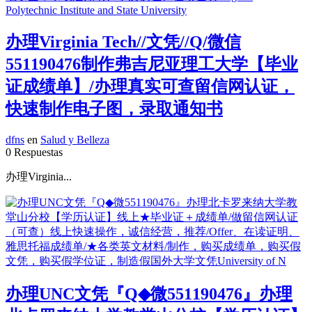
办理Virginia Tech//文凭//Q/微信
551190476制作弗吉尼亚理工大学【毕业
证成绩单】/办理真实可查留信网认证，
快速制作电子图，录取通知书
dfns
en
Salud y Belleza
0 Respuestas
办理Virginia...
办理UNC文凭『Q◆微551190476』办理