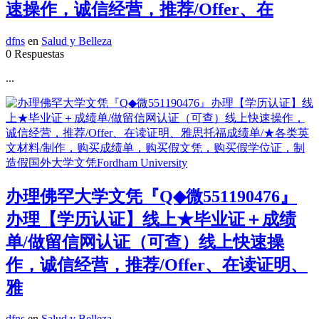
速操作，诚信经营，推荐/Offer、在
dfns
en
Salud y Belleza
0 Respuestas
...
办理佛罕大学文凭『Q◆微551190476』
办理【学历认证】线上★毕业证＋成绩
单/做留信网认证（可查）线上快速操
作，诚信经营，推荐/Offer、在读证明、
雅
dfns
en
Salud y Belleza