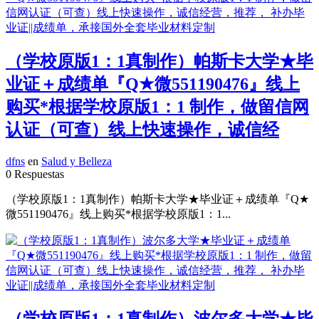
（学校原版1：1真制作）帕斯卡大学★毕
业证＋成绩单『Q★微551190476』线上
购买*根据学校原版1：1 制作，做留信网
认证（可查）线上快速操作，诚信经
dfns
en
Salud y Belleza
0 Respuestas
（学校原版1：1真制作）帕斯卡大学★毕业证＋成绩单『Q★
微551190476』线上购买*根据学校原版1：1...
（学校原版1：1真制作）波尔多大学★毕