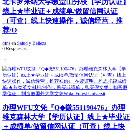
北卡罗来纳大学教堂山分校【学历认证】
线上★毕业证＋成绩单/做留信网认证
（可查）线上快速操作，诚信经营，推
荐/O
dfns
en
Salud y Belleza
0 Respuestas
...
办理WFU文凭『Q◆微551190476』办理
维克森林大学【学历认证】线上★毕业证
＋成绩单/做留信网认证（可查）线上快