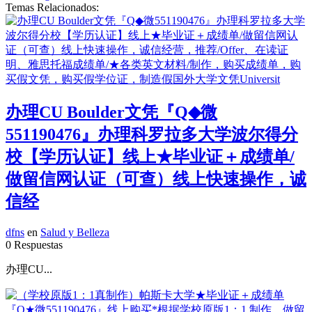
Temas Relacionados:
办理CU Boulder文凭『Q◆微
551190476』办理科罗拉多大学波尔得分
校【学历认证】线上★毕业证＋成绩单/
做留信网认证（可查）线上快速操作，诚
信经
dfns
en
Salud y Belleza
0 Respuestas
办理CU...