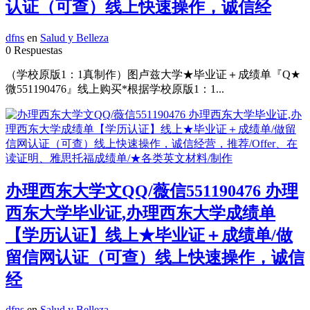
认证（可查）线上快速操作，诚信经
dfns
en
Salud y Belleza
0 Respuestas
（学校原版1：1真制作）图卢兹大学★毕业证＋成绩单『Q★
微551190476』线上购买*根据学校原版1：1...
办理西东大学文QQ/薇信551190476 办理
西东大学毕业证,办理西东大学成绩单
【学历认证】线上★毕业证＋成绩单/做
留信网认证（可查）线上快速操作，诚信
经
dfns
en
Salud y Belleza