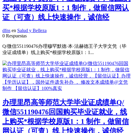
买*根据学校原版1：1 制作，做留信网认
证（可查）线上快速操作，诚信经
dfns
en
Salud y Belleza
0 Respuestas
Q/微信551190476办理穆罕默德·本·法赫德王子大学文凭（毕
业证成绩单）线上购买*根据学校原版1：1...
办理里昂高等师范大学毕业证成绩单Q/
微信551190476回国购买毕业证就业，线
上购买*根据学校原版1：1 制作，做留信
网认证（可查）线上快速操作，诚信经