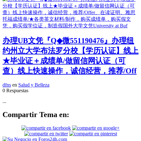
办理UB文凭『Q◆微551190476』办理纽
约州立大学布法罗分校【学历认证】线上
★毕业证＋成绩单/做留信网认证（可
查）线上快速操作，诚信经营，推荐/Off
dfns
en
Salud y Belleza
0 Respuestas
...
Compartir Tema en: