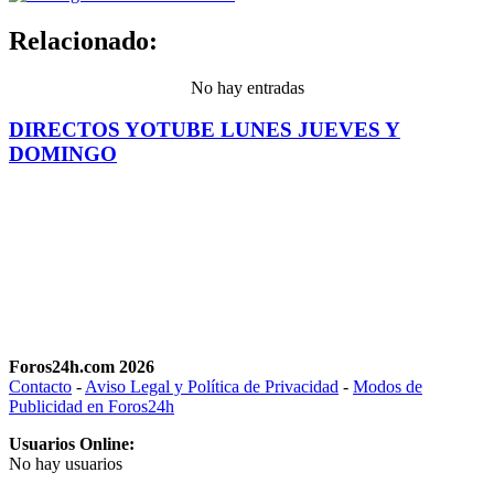
Relacionado:
No hay entradas
DIRECTOS YOTUBE LUNES JUEVES Y
DOMINGO
Foros24h.com 2026
Contacto
-
Aviso Legal y Política de Privacidad
-
Modos de
Publicidad en Foros24h
Usuarios Online:
No hay usuarios