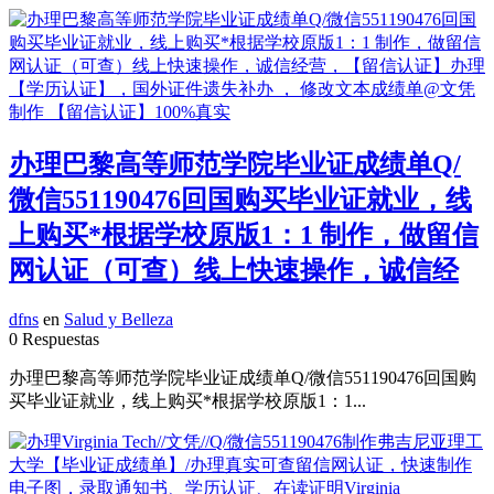
办理巴黎高等师范学院毕业证成绩单Q/
微信551190476回国购买毕业证就业，线
上购买*根据学校原版1：1 制作，做留信
网认证（可查）线上快速操作，诚信经
dfns
en
Salud y Belleza
0 Respuestas
办理巴黎高等师范学院毕业证成绩单Q/微信551190476回国购
买毕业证就业，线上购买*根据学校原版1：1...