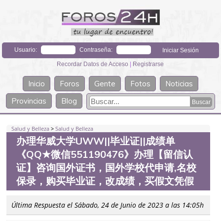
Usuario:
Contraseña:
Recordar Datos de Acceso
|
Registrarse
Inicio
Foros
Gente
Fotos
Noticias
Provincias
Blog
Salud y Belleza
>
Salud y Belleza
办理华威大学UWW||毕业证||成绩单
《QQ★微信551190476》办理【留信认
证】咨询国外证书，国外学校代申请,名校
保录，购买毕业证，改成绩，买假文凭假
Última Respuesta el Sábado, 24 de Junio de 2023 a las 14:05h