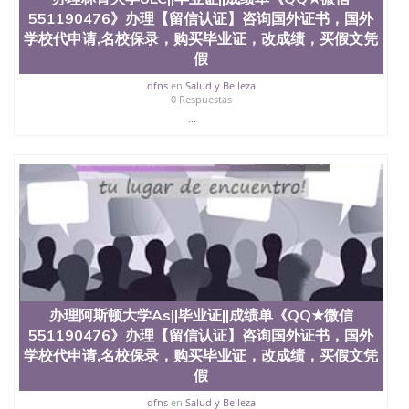
551190476》办理【留信认证】咨询国外证书，国外
学校代申请,名校保录，购买毕业证，改成绩，买假文凭
假
dfns
en
Salud y Belleza
0 Respuestas
...
办理阿斯顿大学As||毕业证||成绩单《QQ★微信
551190476》办理【留信认证】咨询国外证书，国外
学校代申请,名校保录，购买毕业证，改成绩，买假文凭
假
dfns
en
Salud y Belleza