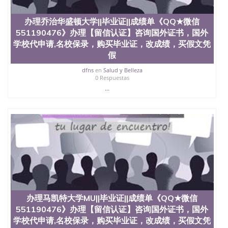
办理乔治华盛顿大学||毕业证||成绩单《QQ★微信
551190476》办理【留信认证】咨询国外证书，国外
学校代申请,名校保录，购买毕业证，改成绩，买假文凭
假
dfns
en
Salud y Belleza
0 Respuestas
...
办理马凯特大学MU||毕业证||成绩单《QQ★微信
551190476》办理【留信认证】咨询国外证书，国外
学校代申请,名校保录，购买毕业证，改成绩，买假文凭