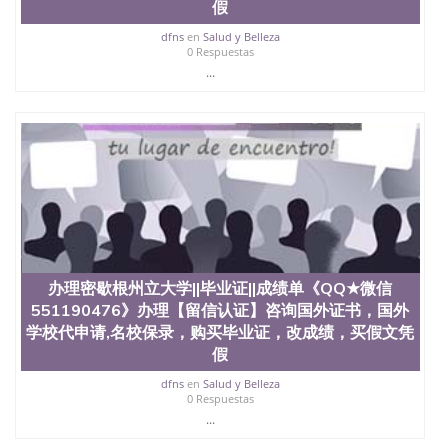
假
dfns
en
Salud y Belleza
0 Respuestas
...
办理密歇根州立大学||毕业证||成绩单《QQ★微信
551190476》办理【留信认证】咨询国外证书，国外
学校代申请,名校保录，购买毕业证，改成绩，买假文凭
假
dfns
en
Salud y Belleza
0 Respuestas
...