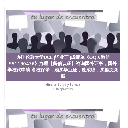
State University）圣 塞州立大学学历（San Jose
State University）圣何塞州立大学（San Jose State
University）圣何塞州立大学（San Jose State
University）圣何塞州立大学（San Jose State
University）圣何塞州立大学（San Jose State
University）圣何塞州立大学学位证（San Jose State
University）圣何塞州立大学学位证（San Jose State
University）圣何塞州立大学学位证（San Jose State
University）圣何塞州立大学（San Jose State
University）圣何塞州立大学（San Jose State
办理伦敦大学UCL||毕业证||成绩单《QQ★微信
University）圣何塞州立大学（San Jose State
551190476》办理【留信认证】咨询国外证书，国外
University）圣何塞州立大学（San Jose State
University）圣何塞州立大学学位证（San Jose State
学校代申请,名校保录，购买毕业证，改成绩，买假文凭
University）圣何塞州立大学学位证（San Jose State
假
University）圣何塞州立大学结业证（San Jose State
dfns
en
Salud y Belleza
University）圣何塞州立大学结业证（San Jose State
0 Respuestas
University）圣何塞州立大学结业证（San Jose State
...
University）圣何塞州立大学学位证（San Jose State
University）圣何塞州立大学学位证（San Jose State
University）圣何塞州立大学学历证书（San Jose
State University）圣何塞州立大学学历证书（San
Jose State University）圣何塞州立大学学历证书
（San Jose State University）澳洲读书未毕业找人做