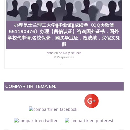
办理昆士兰理工大学||毕业证||成绩单《QQ★微信
551190476》办理【留信认证】咨询国外证书，国外
学校代申请,名校保录，购买毕业证，改成绩，买假文凭
假
dfns
en
Salud y Belleza
0 Respuestas
...
COMPARTIR TEMA EN: