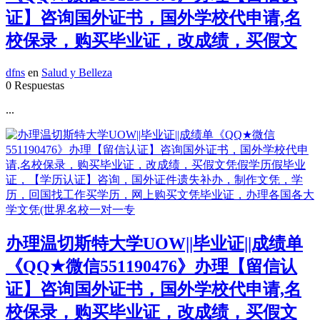
证】咨询国外证书，国外学校代申请,名
校保录，购买毕业证，改成绩，买假文
dfns
en
Salud y Belleza
0 Respuestas
...
办理温切斯特大学UOW||毕业证||成绩单
《QQ★微信551190476》办理【留信认
证】咨询国外证书，国外学校代申请,名
校保录，购买毕业证，改成绩，买假文