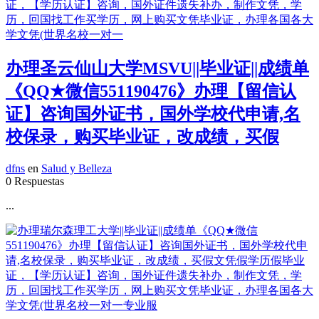
办理圣云仙山大学MSVU||毕业证||成绩单
《QQ★微信551190476》办理【留信认
证】咨询国外证书，国外学校代申请,名
校保录，购买毕业证，改成绩，买假
dfns
en
Salud y Belleza
0 Respuestas
...