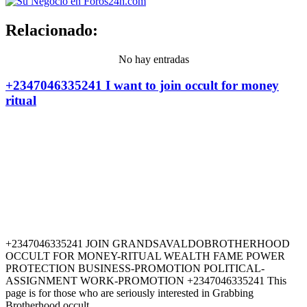
Relacionado:
No hay entradas
+2347046335241 I want to join occult for money
ritual
+2347046335241 JOIN GRANDSAVALDOBROTHERHOOD
OCCULT FOR MONEY-RITUAL WEALTH FAME POWER
PROTECTION BUSINESS-PROMOTION POLITICAL-
ASSIGNMENT WORK-PROMOTION +2347046335241 This
page is for those who are seriously interested in Grabbing
Brotherhood occult