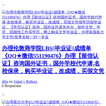
...
办理伦敦商学院LBS||毕业证||成绩单
《QQ★微信551190476》办理【留信认
证】咨询国外证书，国外学校代申请,名
校保录，购买毕业证，改成绩，买假文凭
dfns
en
Salud y Belleza
0 Respuestas
...