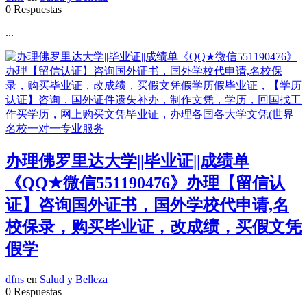
0 Respuestas
...
办理佛罗里达大学||毕业证||成绩单
《QQ★微信551190476》办理【留信认
证】咨询国外证书，国外学校代申请,名
校保录，购买毕业证，改成绩，买假文凭
假学
dfns
en
Salud y Belleza
0 Respuestas