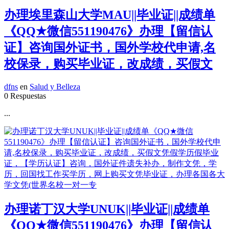
办理埃里森山大学MAU||毕业证||成绩单
《QQ★微信551190476》办理【留信认
证】咨询国外证书，国外学校代申请,名
校保录，购买毕业证，改成绩，买假文
dfns
en
Salud y Belleza
0 Respuestas
...
办理诺丁汉大学UNUK||毕业证||成绩单
《QQ★微信551190476》办理【留信认