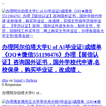
...
办理阿尔伯塔大学U of A||毕业证||成绩单
《QQ★微信551190476》办理【留信认
证】咨询国外证书，国外学校代申请,名
校保录，购买毕业证，改成绩，
dfns
en
Salud y Belleza
0 Respuestas
办理阿尔伯塔大学U of...