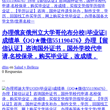
办理俄亥俄州立大学哥伦布分校||毕业证||
成绩单《QQ★微信551190476》办理【留
信认证】咨询国外证书，国外学校代申
请,名校保录，购买毕业证，改成绩，
dfns
en
Salud y Belleza
0 Respuestas
...