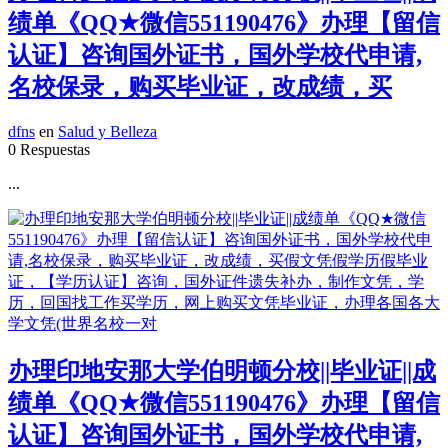
绩单《QQ★微信551190476》办理【留信
认证】咨询国外证书，国外学校代申请,
名校保录，购买毕业证，改成绩，买
dfns
en
Salud y Belleza
0 Respuestas
...
办理印地安那大学伯明顿分校||毕业证||成
绩单《QQ★微信551190476》办理【留信
认证】咨询国外证书，国外学校代申请,