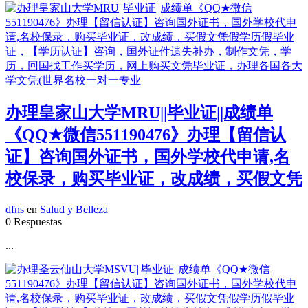
办理皇家山大学MRU||毕业证||成绩单
《QQ★微信551190476》办理【留信认
证】咨询国外证书，国外学校代申请,名
校保录，购买毕业证，改成绩，买假文凭
dfns
en
Salud y Belleza
0 Respuestas
...