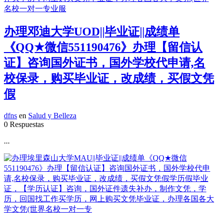
办理邓迪大学UOD||毕业证||成绩单
《QQ★微信551190476》办理【留信认
证】咨询国外证书，国外学校代申请,名
校保录，购买毕业证，改成绩，买假文凭
假
dfns
en
Salud y Belleza
0 Respuestas
...