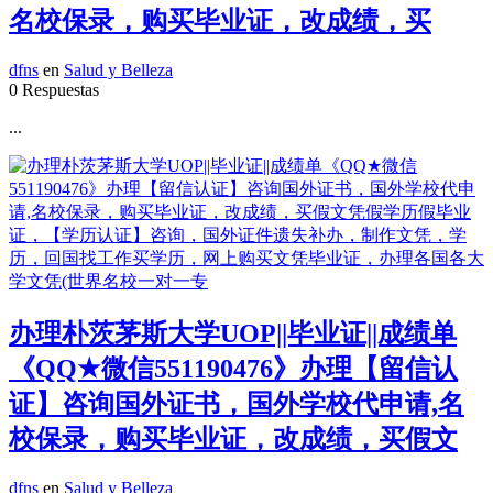
名校保录，购买毕业证，改成绩，买
dfns
en
Salud y Belleza
0 Respuestas
...
办理朴茨茅斯大学UOP||毕业证||成绩单
《QQ★微信551190476》办理【留信认
证】咨询国外证书，国外学校代申请,名
校保录，购买毕业证，改成绩，买假文
dfns
en
Salud y Belleza