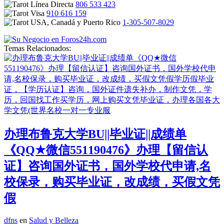
806 533 423
910 616 159
1-305-507-8029
Temas Relacionados:
办理布鲁克大学BU||毕业证||成绩单
《QQ★微信551190476》办理【留信认
证】咨询国外证书，国外学校代申请,名
校保录，购买毕业证，改成绩，买假文凭
假
dfns
en
Salud y Belleza