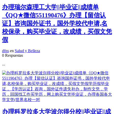
办理瑞尔森理工大学||毕业证||成绩单
《QQ★微信551190476》办理【留信认
证】咨询国外证书，国外学校代申请,名
校保录，购买毕业证，改成绩，买假文凭
假
dfns
en
Salud y Belleza
0 Respuestas
...
办理科罗拉多大学波尔得分校||毕业证||成