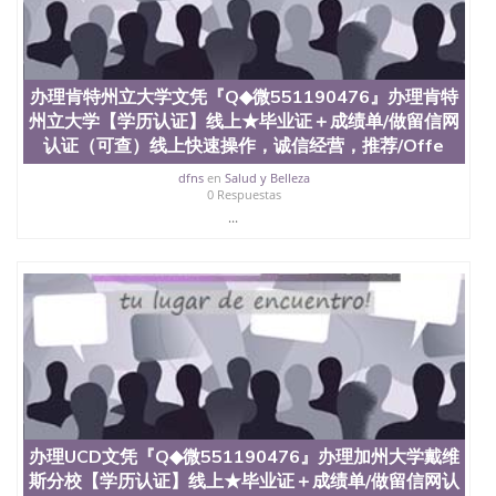
State University）圣 塞州立大学学历（San Jose
State University）圣何塞州立大学（San Jose State
University）圣何塞州立大学（San Jose State
University）圣何塞州立大学（San Jose State
办理肯特州立大学文凭『Q◆微551190476』办理肯特
University）圣何塞州立大学（San Jose State
州立大学【学历认证】线上★毕业证＋成绩单/做留信网
University）圣何塞州立大学学位证（San Jose State
University）圣何塞州立大学学位证（San Jose State
认证（可查）线上快速操作，诚信经营，推荐/Offe
University）圣何塞州立大学学位证（San Jose State
dfns
en
Salud y Belleza
University）圣何塞州立大学（San Jose State
0 Respuestas
University）圣何塞州立大学（San Jose State
...
University）圣何塞州立大学（San Jose State
University）圣何塞州立大学（San Jose State
University）圣何塞州立大学学位证（San Jose State
University）圣何塞州立大学学位证（San Jose State
University）圣何塞州立大学结业证（San Jose State
University）圣何塞州立大学结业证（San Jose State
University）圣何塞州立大学结业证（San Jose State
University）圣何塞州立大学学位证（San Jose State
University）圣何塞州立大学学位证（San Jose State
University）圣何塞州立大学学历证书（San Jose
State University）圣何塞州立大学学历证书（San
办理UCD文凭『Q◆微551190476』办理加州大学戴维
Jose State University）圣何塞州立大学学历证书
（San Jose State University）澳洲读书未毕业找人做
斯分校【学历认证】线上★毕业证＋成绩单/做留信网认