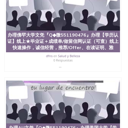
办理佛罕大学文凭『Q◆微551190476』办理【学历认
证】线上★毕业证＋成绩单/做留信网认证（可查）线上
快速操作，诚信经营，推荐/Offer、在读证明、雅
dfns
en
Salud y Belleza
0 Respuestas
...
办理AU文凭『Q◆微551190476』办理美国大学【学