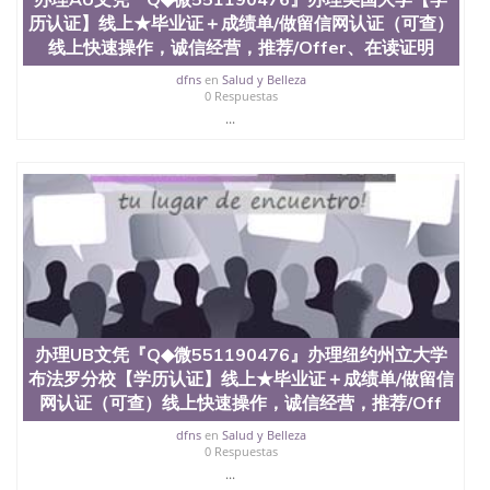
历认证】线上★毕业证＋成绩单/做留信网认证（可查）
线上快速操作，诚信经营，推荐/Offer、在读证明
dfns
en
Salud y Belleza
0 Respuestas
...
办理UB文凭『Q◆微551190476』办理纽约州立大学
布法罗分校【学历认证】线上★毕业证＋成绩单/做留信
网认证（可查）线上快速操作，诚信经营，推荐/Off
dfns
en
Salud y Belleza
0 Respuestas
...