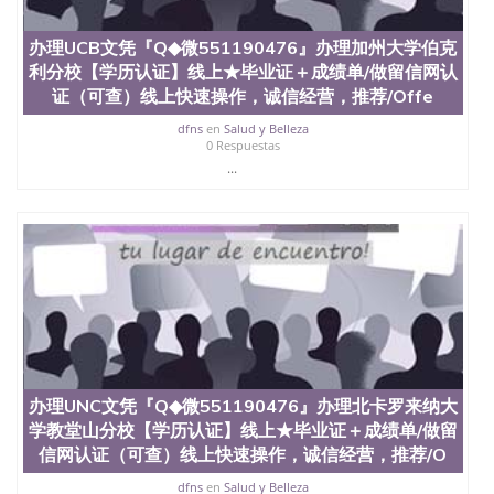
办理UCB文凭『Q◆微551190476』办理加州大学伯克
利分校【学历认证】线上★毕业证＋成绩单/做留信网认
证（可查）线上快速操作，诚信经营，推荐/Offe
dfns
en
Salud y Belleza
0 Respuestas
...
办理UNC文凭『Q◆微551190476』办理北卡罗来纳大
学教堂山分校【学历认证】线上★毕业证＋成绩单/做留
信网认证（可查）线上快速操作，诚信经营，推荐/O
dfns
en
Salud y Belleza