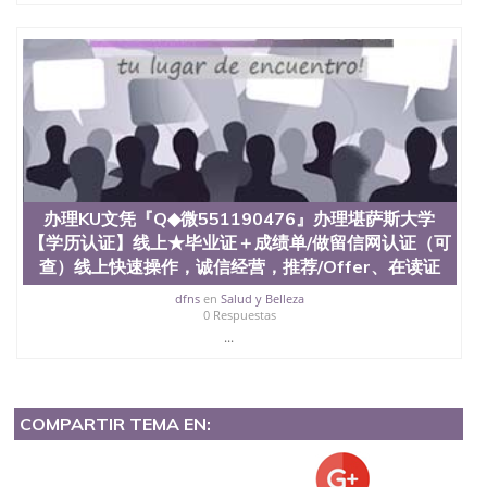
办理KU文凭『Q◆微551190476』办理堪萨斯大学
【学历认证】线上★毕业证＋成绩单/做留信网认证（可
查）线上快速操作，诚信经营，推荐/Offer、在读证
dfns
en
Salud y Belleza
0 Respuestas
...
COMPARTIR TEMA EN: