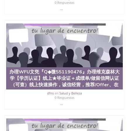
0 Respuestas
...
办理WFU文凭『Q◆微551190476』办理维克森林大
学【学历认证】线上★毕业证＋成绩单/做留信网认证
（可查）线上快速操作，诚信经营，推荐/Offer、在
dfns
en
Salud y Belleza
0 Respuestas
...