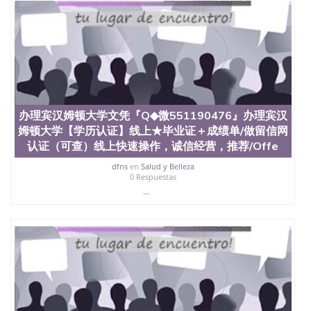
办理宾汉姆顿大学文凭『Q◆微551190476』办理宾汉
姆顿大学【学历认证】线上★毕业证＋成绩单/做留信网
认证（可查）线上快速操作，诚信经营，推荐/Offe
dfns
en
Salud y Belleza
0 Respuestas
...