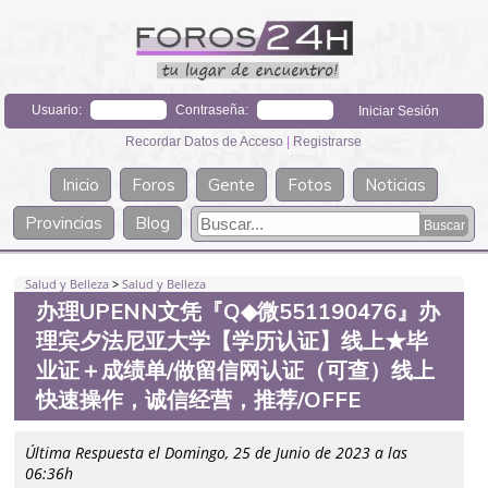
Usuario:
Contraseña:
Recordar Datos de Acceso
|
Registrarse
Inicio
Foros
Gente
Fotos
Noticias
Provincias
Blog
Salud y Belleza
>
Salud y Belleza
办理UPENN文凭『Q◆微551190476』办
理宾夕法尼亚大学【学历认证】线上★毕
业证＋成绩单/做留信网认证（可查）线上
快速操作，诚信经营，推荐/OFFE
Última Respuesta el Domingo, 25 de Junio de 2023 a las
06:36h