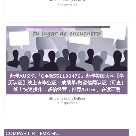
0 Respuestas
...
办理AU文凭『Q◆微551190476』办理美国大学【学
历认证】线上★毕业证＋成绩单/做留信网认证（可查）
线上快速操作，诚信经营，推荐/Offer、在读证明
dfns
en
Salud y Belleza
0 Respuestas
...
COMPARTIR TEMA EN: