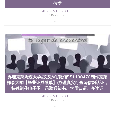
假学
dfns
en
Salud y Belleza
0 Respuestas
...
办理克莱姆森大学//文凭//Q/微信551190476制作克莱
姆森大学【毕业证成绩单】/办理真实可查留信网认证，
快速制作电子图，录取通知书、学历认证、在读证
dfns
en
Salud y Belleza
0 Respuestas
...