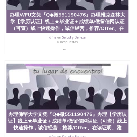
办理WFU文凭『Q◆微551190476』办理维克森林大
学【学历认证】线上★毕业证＋成绩单/做留信网认证
（可查）线上快速操作，诚信经营，推荐/Offer、在
dfns
en
Salud y Belleza
0 Respuestas
...
办理佛罕大学文凭『Q◆微551190476』办理【学历认
证】线上★毕业证＋成绩单/做留信网认证（可查）线上
快速操作，诚信经营，推荐/Offer、在读证明、雅
dfns
en
Salud y Belleza