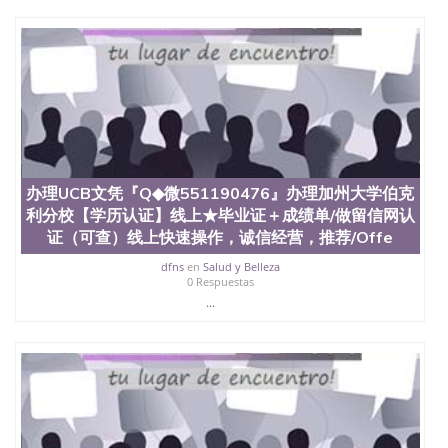
办理UCB文凭『Q◆微551190476』办理加州大学伯克
利分校【学历认证】线上★毕业证＋成绩单/做留信网认
证（可查）线上快速操作，诚信经营，推荐/Offe
dfns
en
Salud y Belleza
0 Respuestas
...