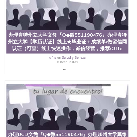
State University）圣何塞州立大学学历（San Jose
State University）圣何塞州立大学学历（San Jose
State University）圣 塞州立大学学历（San Jose
State University）圣何塞州立大学（San Jose State
University）圣何塞州立大学（San Jose State
University）圣何塞州立大学（San Jose State
办理肯特州立大学文凭『Q◆微551190476』办理肯特
University）圣何塞州立大学（San Jose State
州立大学【学历认证】线上★毕业证＋成绩单/做留信网
University）圣何塞州立大学学位证（San Jose State
University）圣何塞州立大学学位证（San Jose State
认证（可查）线上快速操作，诚信经营，推荐/Offe
University）圣何塞州立大学学位证（San Jose State
dfns
en
Salud y Belleza
University）圣何塞州立大学（San Jose State
0 Respuestas
University）圣何塞州立大学（San Jose State
...
University）圣何塞州立大学（San Jose State
University）圣何塞州立大学（San Jose State
University）圣何塞州立大学学位证（San Jose State
University）圣何塞州立大学学位证（San Jose State
University）圣何塞州立大学结业证（San Jose State
University）圣何塞州立大学结业证（San Jose State
University）圣何塞州立大学结业证（San Jose State
University）圣何塞州立大学学位证（San Jose State
University）圣何塞州立大学学位证（San Jose State
University）圣何塞州立大学学历证书（San Jose
State University）圣何塞州立大学学历证书（San
办理UCD文凭『Q◆微551190476』办理加州大学戴维
Jose State University）圣何塞州立大学学历证书