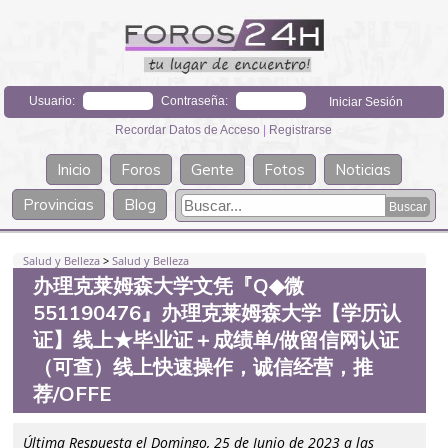
Usuario:
Contraseña:
Recordar Datos de Acceso
|
Registrarse
Inicio
Foros
Gente
Fotos
Noticias
Provincias
Blog
Salud y Belleza
>
Salud y Belleza
办理克莱姆森大学文凭『Q◆微
551190476』办理克莱姆森大学【学历认
证】线上★毕业证＋成绩单/做留信网认证
（可查）线上快速操作，诚信经营，推
荐/OFFE
Última Respuesta el Domingo, 25 de Junio de 2023 a las