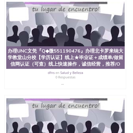
办理UNC文凭『Q◆微551190476』办理北卡罗来纳大
学教堂山分校【学历认证】线上★毕业证＋成绩单/做留
信网认证（可查）线上快速操作，诚信经营，推荐/O
dfns
en
Salud y Belleza
0 Respuestas
...