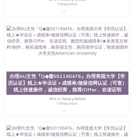
0 Respuestas
...
办理AU文凭『Q◆微551190476』办理美国大学【学
历认证】线上★毕业证＋成绩单/做留信网认证（可查）
线上快速操作，诚信经营，推荐/Offer、在读证明
dfns
en
Salud y Belleza
0 Respuestas
...