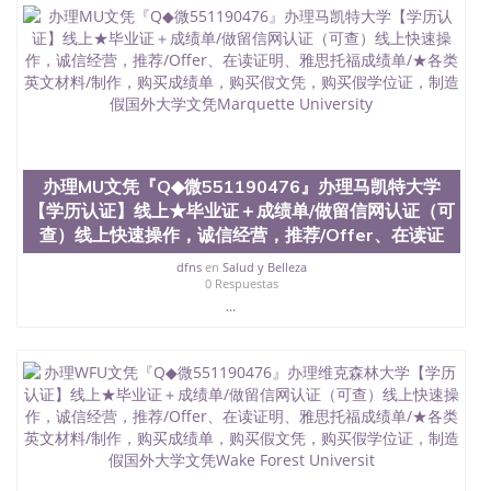
办理MU文凭『Q◆微551190476』办理马凯特大学
【学历认证】线上★毕业证＋成绩单/做留信网认证（可
查）线上快速操作，诚信经营，推荐/Offer、在读证
dfns
en
Salud y Belleza
0 Respuestas
...