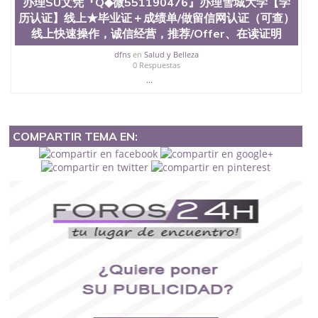
办理SU文凭『Q◆微551190476』办理雪城大学【学
历认证】线上★毕业证＋成绩单/做留信网认证（可查）
线上快速操作，诚信经营，推荐/Offer、在读证明
dfns
en
Salud y Belleza
0 Respuestas
...
COMPARTIR TEMA EN: