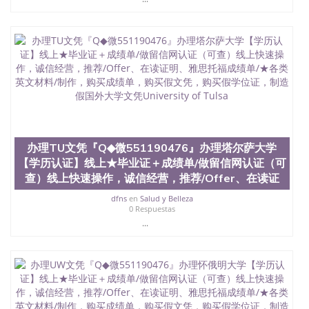
University）圣何塞州立大学（San Jose State
University）圣何塞州立大学（San Jose State
University）圣何塞州立大学（San Jose State
University）圣何塞州立大学学位证（San Jose State
University）圣何塞州立大学学位证（San Jose State
University）圣何塞州立大学学位证（San Jose State
University）圣何塞州立大学（San Jose State
University）圣何塞州立大学（San Jose State
University）圣何塞州立大学（San Jose State
University）圣何塞州立大学（San Jose State
University）圣何塞州立大学学位证（San Jose State
办理TU文凭『Q◆微551190476』办理塔尔萨大学
University）圣何塞州立大学学位证（San Jose State
【学历认证】线上★毕业证＋成绩单/做留信网认证（可
University）圣何塞州立大学结业证（San Jose State
查）线上快速操作，诚信经营，推荐/Offer、在读证
University）圣何塞州立大学结业证（San Jose State
University）圣何塞州立大学结业证（San Jose State
dfns
en
Salud y Belleza
University）圣何塞州立大学学位证（San Jose State
0 Respuestas
University）圣何塞州立大学学位证（San Jose State
...
University）圣何塞州立大学学历证书（San Jose
State University）圣何塞州立大学学历证书（San
Jose State University）圣何塞州立大学学历证书
（San Jose State University）澳洲读书未毕业找人做
文凭学位qq微信551190476澳洲读CQU中央昆士兰大
学学历 绩单购买学位证书/澳洲读本科硕士做文凭/购