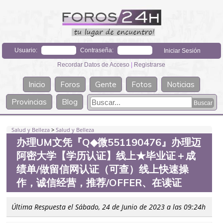
Usuario:
Contraseña:
Recordar Datos de Acceso
|
Registrarse
Inicio
Foros
Gente
Fotos
Noticias
Provincias
Blog
Salud y Belleza
>
Salud y Belleza
办理UM文凭『Q◆微551190476』办理迈
阿密大学【学历认证】线上★毕业证＋成
绩单/做留信网认证（可查）线上快速操
作，诚信经营，推荐/OFFER、在读证
Última Respuesta el Sábado, 24 de Junio de 2023 a las 09:24h