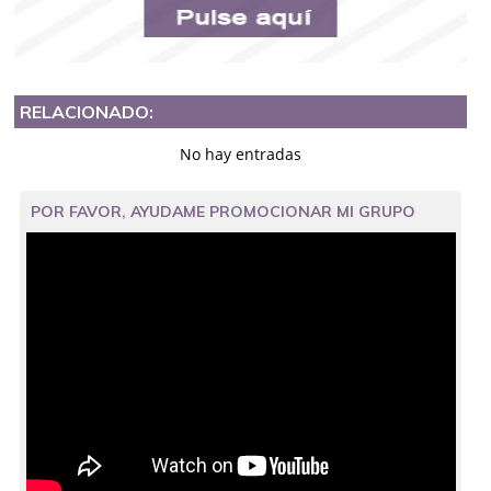
RELACIONADO:
No hay entradas
POR FAVOR, AYUDAME PROMOCIONAR MI GRUPO