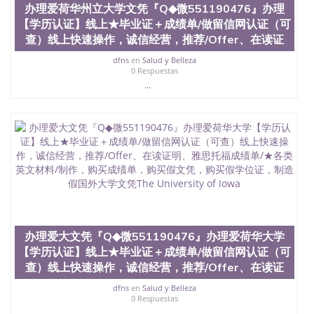
证认证、留服认证、使馆认证、使馆证明、使馆留学
办理爱荷华州立大学文凭『Q◆微551190476』办理
回国人员证明、留学生认证、学历认证、文凭认证学
【学历认证】线上★毕业证＋成绩单/做留信网认证（可
位认证、留学生学历认证、留学生学位认证、英国文
查）线上快速操作，诚信经营，推荐/Offer、在读证
凭学历、美国文凭学历、澳洲文凭学历、加拿大文凭
学历、新西兰学历认证等q:551190476 微信：
dfns
en
Salud y Belleza
551190476 圣何塞州立大学毕业证（San Jose State
0 Respuestas
University）圣何塞州立大学毕业证（San Jose State
...
University）圣何塞州立大学毕业证（San Jose State
University）圣何塞州立大学成绩单（San Jose State
University）圣何塞州立大学成绩单（ San Jose State
University）圣何塞州立大学成绩单（San Jose State
University）成绩单圣何塞州立大学文凭（San Jose
State University）圣何塞州立大学（San Jose State
University）圣何塞州立大学（San Jose State
University）圣何塞州立大学（ San Jose State
University）圣何塞州立大学（San Jose State
University）圣何塞州立大学文凭（San Jose State
University）圣何塞州立大学文凭（San Jose State
办理爱大文凭『Q◆微551190476』办理爱荷华大学
University）文凭圣何塞州立大学文凭（San Jose
【学历认证】线上★毕业证＋成绩单/做留信网认证（可
State University）圣何塞州立大学学历（ San Jose
查）线上快速操作，诚信经营，推荐/Offer、在读证
State University）圣何塞州立大学学历（San Jose
State University）圣何塞州立大学学历（San Jose
dfns
en
Salud y Belleza
State University）圣 塞州立大学学历（San Jose
0 Respuestas
State University）圣何塞州立大学（San Jose State
...