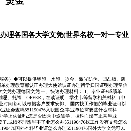
、烫金
学？办理各国各大学文凭(世界名校一对一专业
一专业服务）◆可以提供钢印、水印、烫金、激光防伪、凹凸版、版
凭办理毕业证成绩单办理教育部认证办理大使馆认证办理留学归国证明办理留信
凭办理德国文凭 一、快速办理材料： 1、毕业证+成绩单
雅思、托福，OFFER，在读证明，学生卡等留学相关材料（申
业时间都可以根据客户要求安排。 国内找工作假的毕业证可以
的毕业证会查吗551190476入职国企/事业单位需要些什么材料
业可以办学历认证吗,您是否因为中途辍学、挂科而没有正常毕业
了,成绩不理想毕不了业怎么办551190476找工作没有文凭怎么
1190476国外本科毕业证怎么办理551190476国外大学文凭可以