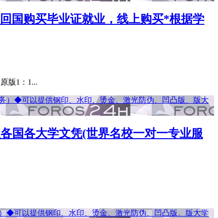
学？回国购买毕业证就业，线上购买*根据学
1：1...
办理各国各大学文凭(世界名校一对一专业服