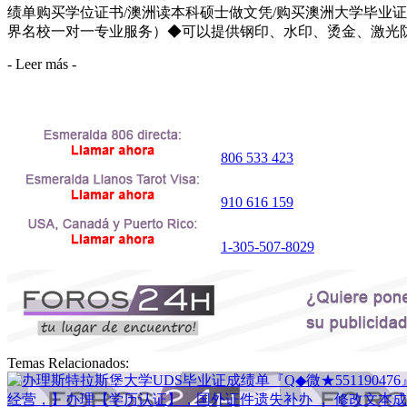
绩单购买学位证书/澳洲读本科硕士做文凭/购买澳洲大学毕业证成
界名校一对一专业服务）◆可以提供钢印、水印、烫金、激光防伪、凹凸版、
- Leer más -
806 533 423
910 616 159
1-305-507-8029
Temas Relacionados: