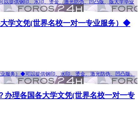
国各大学文凭(世界名校一对一专业服务）◆
？辍学？办理各国各大学文凭(世界名校一对一专