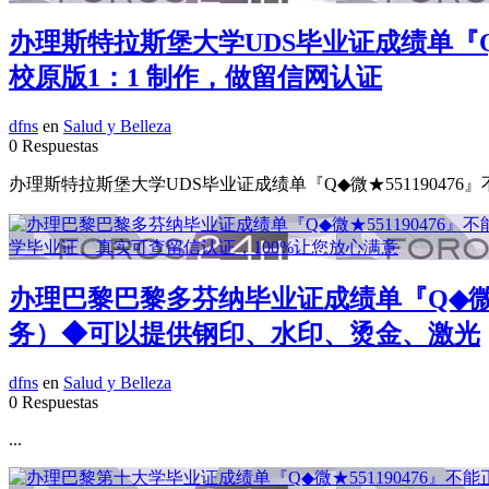
办理斯特拉斯堡大学UDS毕业证成绩单『Q
校原版1：1 制作，做留信网认证
dfns
en
Salud y Belleza
0 Respuestas
办理斯特拉斯堡大学UDS毕业证成绩单『Q◆微★55119047
办理巴黎巴黎多芬纳毕业证成绩单『Q◆微★
务）◆可以提供钢印、水印、烫金、激光
dfns
en
Salud y Belleza
0 Respuestas
...