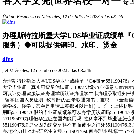
各大学文凭(世界名校一对一专
Última Respuesta el Miércoles, 12 de Julio de 2023 a las 08:24h
办理斯特拉斯堡大学UDS毕业证成绩单『Q
服务）◆可以提供钢印、水印、烫金
dfns
, el Miércoles, 12 de Julio de 2023 a las 08:24h
办理斯特拉斯堡大学UDS毕业证成绩单『Q◆微★551190
大学毕业证、真实可查留信认证，100%让您放心满意 Universi
网认证办理留服认证办理学历认证办理学生卡办理录取通知书办
+留学回国人员证明+教育部认证,录取通知书，雅思。（全套留
请学校、转学，甚至是申请工签都可以用到）。 注：上述材料
用吗551190476假的毕业证成绩单可以办学历认证吗5511904
551190476办理假毕业证在国内能用吗, 挂科拿不到毕业证
551190476您是否因为递交材料不齐而被拒之门外551190
办,怎么办理本科/研究生文凭551190476如何办理本科/硕士毕业证