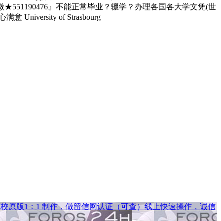
551190476』不能正常毕业？辍学？办理各国各大学文凭(世
ty of Strasbourg