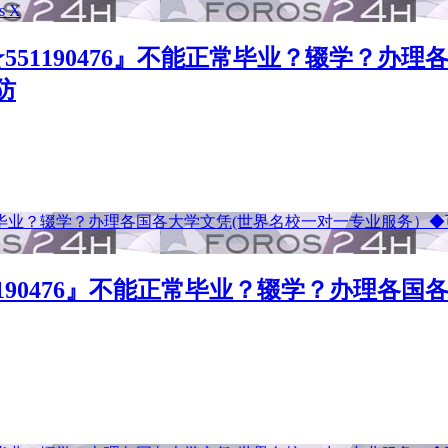
51190476』不能正常毕业？辍学？办
防
190476』不能正常毕业？辍学？办理各