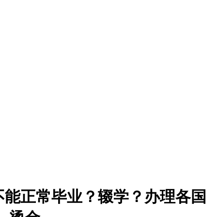
6』不能正常毕业？辍学？办理各国