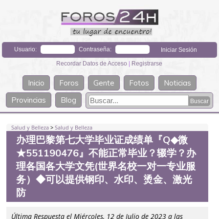
Usuario:
Contraseña:
Recordar Datos de Acceso
|
Registrarse
Inicio
Foros
Gente
Fotos
Noticias
Provincias
Blog
Salud y Belleza
>
Salud y Belleza
办理巴黎第七大学毕业证成绩单『Q◆微
★551190476』不能正常毕业？辍学？办
理各国各大学文凭(世界名校一对一专业服
务）◆可以提供钢印、水印、烫金、激光
防
Última Respuesta el Miércoles, 12 de Julio de 2023 a las