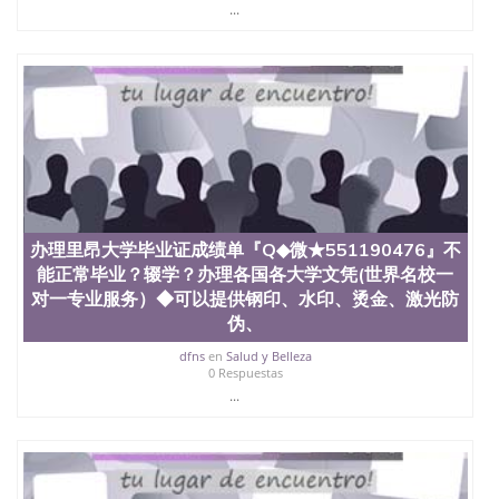
State University）圣何塞州立大学学历（San Jose
...
State University）圣 塞州立大学学历（San Jose
State University）圣何塞州立大学（San Jose State
University）圣何塞州立大学（San Jose State
University）圣何塞州立大学（San Jose State
University）圣何塞州立大学（San Jose State
University）圣何塞州立大学学位证（San Jose State
University）圣何塞州立大学学位证（San Jose State
University）圣何塞州立大学学位证（San Jose State
University）圣何塞州立大学（San Jose State
University）圣何塞州立大学（San Jose State
University）圣何塞州立大学（San Jose State
办理里昂大学毕业证成绩单『Q◆微★551190476』不
University）圣何塞州立大学（San Jose State
能正常毕业？辍学？办理各国各大学文凭(世界名校一
University）圣何塞州立大学学位证（San Jose State
对一专业服务）◆可以提供钢印、水印、烫金、激光防
University）圣何塞州立大学学位证（San Jose State
University）圣何塞州立大学结业证（San Jose State
伪、
University）圣何塞州立大学结业证（San Jose State
dfns
en
Salud y Belleza
University）圣何塞州立大学结业证（San Jose State
0 Respuestas
University）圣何塞州立大学学位证（San Jose State
...
University）圣何塞州立大学学位证（San Jose State
University）圣何塞州立大学学历证书（San Jose
State University）圣何塞州立大学学历证书（San
Jose State University）圣何塞州立大学学历证书
（San Jose State University）澳洲读书未毕业找人做