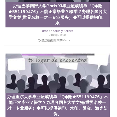
办理巴黎南部大学Paris XI毕业证成绩单『Q◆微
★551190476』不能正常毕业？辍学？办理各国各大
学文凭(世界名校一对一专业服务）◆可以提供钢印、
水
dfns
en
Salud y Belleza
0 Respuestas
办理巴黎南部大学Paris...
办理里尔大学毕业证成绩单『Q◆微★551190476』不
能正常毕业？辍学？办理各国各大学文凭(世界名校一
对一专业服务）◆可以提供钢印、水印、烫金、激光防
伪、