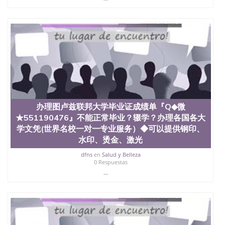
办理图卢兹联邦大学毕业证成绩单『Q◆微
★551190476』不能正常毕业？辍学？办理各国各大
学文凭(世界名校一对一专业服务）◆可以提供钢印、
水印、烫金、激光
dfns
en
Salud y Belleza
0 Respuestas
...