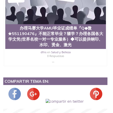
办理马赛大学AMU毕业证成绩单『Q◆微
★551190476』不能正常毕业？辍学？办理各国各大
学文凭(世界名校一对一专业服务）◆可以提供钢印、
水印、烫金、激光
dfns
en
Salud y Belleza
0 Respuestas
...
COMPARTIR TEMA EN: