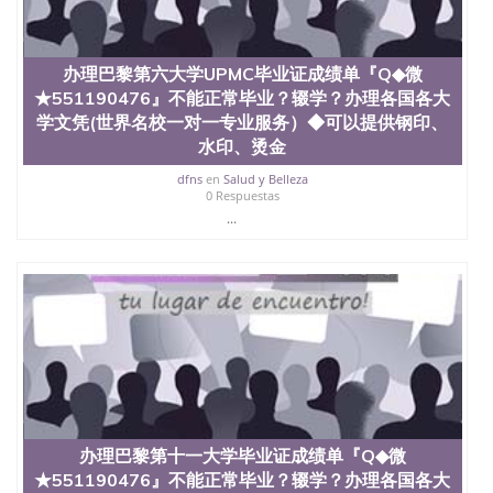
办理巴黎第六大学UPMC毕业证成绩单『Q◆微
★551190476』不能正常毕业？辍学？办理各国各大
学文凭(世界名校一对一专业服务）◆可以提供钢印、
水印、烫金
dfns
en
Salud y Belleza
0 Respuestas
...
办理巴黎第十一大学毕业证成绩单『Q◆微
★551190476』不能正常毕业？辍学？办理各国各大