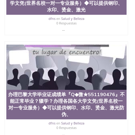
学文凭(世界名校一对一专业服务）◆可以提供钢印、
水印、烫金、激光
dfns
en
Salud y Belleza
0 Respuestas
...
办理巴黎大学毕业证成绩单『Q◆微★551190476』不
能正常毕业？辍学？办理各国各大学文凭(世界名校一
对一专业服务）◆可以提供钢印、水印、烫金、激光防
伪、
dfns
en
Salud y Belleza
0 Respuestas
...