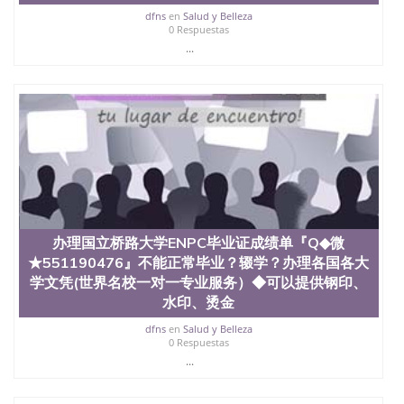
dfns
en
Salud y Belleza
0 Respuestas
...
办理国立桥路大学ENPC毕业证成绩单『Q◆微
★551190476』不能正常毕业？辍学？办理各国各大
学文凭(世界名校一对一专业服务）◆可以提供钢印、
水印、烫金
dfns
en
Salud y Belleza
0 Respuestas
...