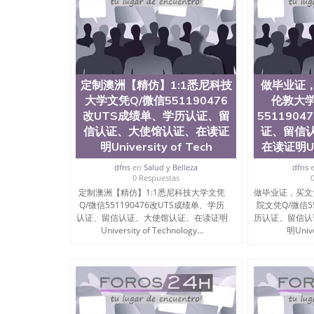
定制澳洲【精仿】1:1悉尼科技
做毕业证
大学文凭Q/微信551190476
伦敦大学
改UTS成绩单、学历认证、留
551190
信认证、大使馆认证、在读证
证、留信
明University of Tech
在读证明Univ
dfns
en
Salud y Belleza
dfns
0 Respuestas
定制澳洲【精仿】1:1悉尼科技大学文凭
做毕业证，买文
Q/微信551190476改UTS成绩单、学历
院文凭Q/微信5
认证、留信认证、大使馆认证、在读证明
历认证、留信认
University of Technology...
明Unive