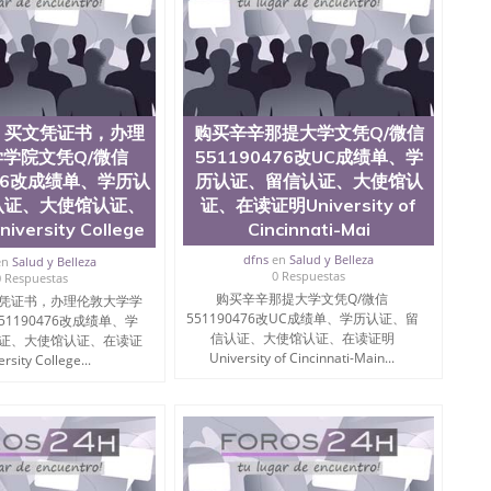
，买文凭证书，办理
购买辛辛那提大学文凭Q/微信
学院文凭Q/微信
551190476改UC成绩单、学
476改成绩单、学历认
历认证、留信认证、大使馆认
认证、大使馆认证、
证、在读证明University of
ersity College
Cincinnati-Mai
dfns
en
Salud y Belleza
en
Salud y Belleza
0 Respuestas
0 Respuestas
购买辛辛那提大学文凭Q/微信
凭证书，办理伦敦大学学
551190476改UC成绩单、学历认证、留
51190476改成绩单、学
信认证、大使馆认证、在读证明
证、大使馆认证、在读证
University of Cincinnati-Main...
rsity College...