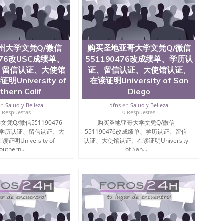
州大学文凭Q/微信
购买圣地亚哥大学文凭Q/微信
476改USC成绩单、
551190476改成绩单、学历认
、留信认证、大使馆
证、留信认证、大使馆认证、
University of
在读证明University of San
thern Calif
Diego
en
Salud y Belleza
dfns
en
Salud y Belleza
0 Respuestas
0 Respuestas
凭Q/微信551190476
购买圣地亚哥大学文凭Q/微信
、学历认证、留信认证、大
551190476改成绩单、学历认证、留信
明University of
认证、大使馆认证、在读证明University
outhern...
of San...