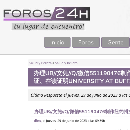
Inicio
Foros
Gente
Salud y Belleza
>
Salud y Belleza
办理UB//文凭//Q/微信551190
证、在读证明UNIVERSITY AT BUFF
Última Respuesta el Jueves, 29 de Junio de 2023 a las
办理UB//文凭//Q/微信551190476制
明University at Buffalo
, el Jueves, 29 de Junio de 2023 a las 09:39h
dfns