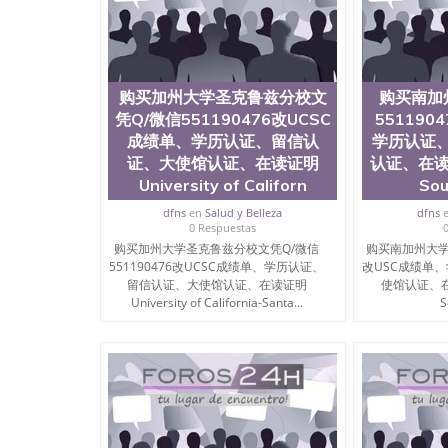
购买加州大学圣克鲁兹分校文
购买南加
凭Q/微信551190476改UCSC
551190
成绩单、学历认证、留信认
学历认证
证、大使馆认证、在读证明
认证、在读证明
University of Californ
Sou
dfns
en
Salud y Belleza
dfns
0 Respuestas
购买加州大学圣克鲁兹分校文凭Q/微信
购买南加州大学文
551190476改UCSC成绩单、学历认证、
改USC成绩单
留信认证、大使馆认证、在读证明
使馆认证、在读证
University of California-Santa...
S