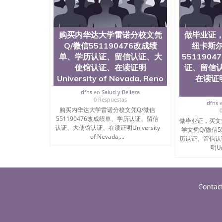
购买内华达大学雷诺分校文凭
做毕业证
Q/微信551190476改成绩
纽卡斯尔
单、学历认证、留信认证、大
551190
使馆认证、在读证明
证、留信
University of Nevada, Reno
在读证明U
dfns
en
Salud y Belleza
0 Respuestas
dfns
购买内华达大学雷诺分校文凭Q/微信
551190476改成绩单、学历认证、留信
做毕业证，买文
认证、大使馆认证、在读证明University
学文凭Q/微信5
of Nevada,...
历认证、留信认
明Uni
Contac