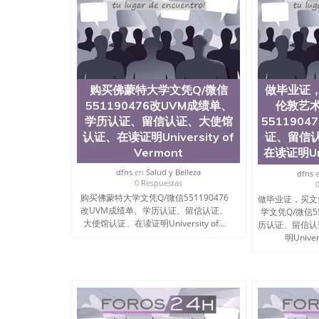
University）圣何塞州立大学成绩单（San Jose Sta
University）圣何塞州立大学成绩单（San Jose S
State University）圣何塞州立大学（San Jose St
University）圣何塞州立大学（ San Jose State Un
圣何塞州立大学文凭（San Jose State Universit
圣何塞州立大学文凭（San Jose State Universit
塞州立大学学历（San Jose State University）
购买佛蒙特大学文凭Q/微信
做毕业证
大学学历（San Jose State University）圣何塞
551190476改UVM成绩单、
伦敦艺术
（San Jose State University）圣何塞州立大学（S
学历认证、留信认证、大使馆
551190
State University）圣何塞州立大学学位证（San J
认证、在读证明University of
证、留信
State University）圣何塞州立大学学位证（San Jos
Vermont
在读证明Univ
University）圣何塞州立大学（San Jose State Un
何塞州立大学（San Jose State University）圣
dfns
en
Salud y Belleza
dfns
立大学学位证（San Jose State University）圣
0 Respuestas
立大学结业证（San Jose State University）圣
购买佛蒙特大学文凭Q/微信551190476
做毕业证，买文
立大学学位证（San Jose State University）圣
改UVM成绩单、学历认证、留信认证、
学文凭Q/微信5
立大学学历证书（San Jose State University）
大使馆认证、在读证明University of...
历认证、留信认
塞州立大学学历证书（San Jose State Unive
明Universi
读CQU中央昆士兰大学学历 绩单购买学位证书
学历offieUniversityofSouthernQueens
央昆士兰大学学历成绩单购买学位证书/澳洲读
理UB//文凭//Q/微信551190476制作纽约州立大
Buffalo