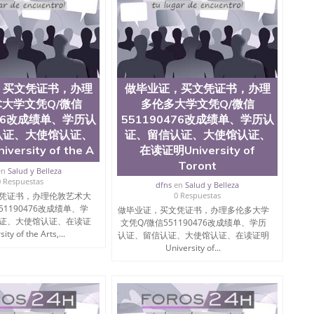
te University）圣何塞州立大学成绩单（ San Jose State
tate University）成绩单圣何塞州立大学文凭（San Jose
ate University）圣何塞州立大学（San Jose State
iversity）圣何塞州立大学（San Jose State University）
y）圣何塞州立大学文凭（San Jose State University）文凭
y）圣何塞州立大学学历（ San Jose State University）圣何
圣何塞州立大学学历（San Jose State University）圣 塞州立
，买文凭证书，办理
做毕业证，买文凭证书，办理
州立大学（San Jose State University）圣何塞州立大学
大学文凭Q/微信
多伦多大学文凭Q/微信
an Jose State University）圣何塞州立大学（San Jose
476改成绩单、学历认
551190476改成绩单、学历认
ose State University）圣何塞州立大学学位证（San Jose
认证、大使馆认证、
证、留信认证、大使馆认证、
e State University）圣何塞州立大学（San Jose State
ersity of the A
在读证明University of
iversity）圣何塞州立大学（San Jose State University）圣
何塞州立大学学位证（San Jose State University）圣何塞州
Toront
en
Salud y Belleza
何塞州立大学结业证（San Jose State University）圣何塞州
0 Respuestas
dfns
en
Salud y Belleza
何塞州立大学结业证（San Jose State University）圣何塞州
凭证书，办理伦敦艺术大
0 Respuestas
何塞州立大学学位证（San Jose State University）圣何塞州
51190476改成绩单、学
做毕业证，买文凭证书，办理多伦多大学
圣何塞州立大学学历证书（San Jose State University）圣何
证、大使馆认证、在读证
文凭Q/微信551190476改成绩单、学历
rsity）澳洲读书未毕业找人做文凭学位qq微信551190476澳洲
ty of the Arts,...
认证、留信认证、大使馆认证、在读证明
/澳洲读本科硕士做文凭/购买澳洲大学毕业证成绩单假文凭
University of...
land 澳洲读书未毕业找人做文凭学位qq微信551190476澳洲读CQU中
本科硕士做文凭/购买澳洲大学毕业证成绩单假文凭学历办
学布法罗分校成绩单、学历认证、在读证明University at