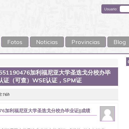
Usuario:
Fotos
Noticias
Provincias
Blog
信551190476加利福尼亚大学圣迭戈分校办毕
网认证（可查）WSE认证，SPM证
02:16h
0476加利福尼亚大学圣迭戈分校办毕业证||成绩
认证，SPM证