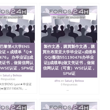
ate University）圣何塞州立大学毕业证（San Jose State
te University）圣何塞州立大学成绩单（ San Jose State
tate University）成绩单圣何塞州立大学文凭（San Jose
ate University）圣何塞州立大学（San Jose State
iversity）圣何塞州立大学（San Jose State University）
y）圣何塞州立大学文凭（San Jose State University）文凭
y）圣何塞州立大学学历（ San Jose State University）圣何
圣何塞州立大学学历（San Jose State University）圣 塞州立
州立大学（San Jose State University）圣何塞州立大学
an Jose State University）圣何塞州立大学（San Jose
巴黎第4大学ENS
製作文憑，購買製作文憑，購
ose State University）圣何塞州立大学学位证（San Jose
毕业证＋成绩单『Q★
買坎布里亚大学毕业证+成绩单
e State University）圣何塞州立大学（San Jose State
476』 办毕业证||成
QQ/薇信551190476办毕业
iversity）圣何塞州立大学（San Jose State University）圣
何塞州立大学学位证（San Jose State University）圣何塞州
文凭证书，做留信网认
证||成绩单||做文凭证书，做留
何塞州立大学结业证（San Jose State University）圣何塞州
WSE认证，SPM证
信网认证（可查）WSE认证，
何塞州立大学结业证（San Jose State University）圣何塞州
SPM证
en
Salud y Belleza
何塞州立大学学位证（San Jose State University）圣何塞州
0 Respuestas
圣何塞州立大学学历证书（San Jose State University）圣何
dfns
en
Salud y Belleza
大学ENS Lyon★毕业证
0 Respuestas
rsity）澳洲读书未毕业找人做文凭学位qq微信551190476澳洲
微551190476』...
...
/澳洲读本科硕士做文凭/购买澳洲大学毕业证成绩单假文凭
land 澳洲读书未毕业找人做文凭学位qq微信551190476澳洲读CQU中
本科硕士做文凭/购买澳洲大学毕业证成绩单假文凭学历办
76加利福尼亚大学圣迭戈分校办毕业证||成绩单||做文凭证书，做
认证、在读证明University of Rochester