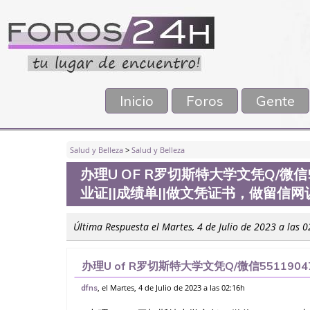
Inicio
Foros
Gente
Salud y Belleza
>
Salud y Belleza
办理U OF R罗切斯特大学文凭Q/微
业证||成绩单||做文凭证书，做留信
Última Respuesta el Martes, 4 de Julio de 2023 a las 
办理U of R罗切斯特大学文凭Q/微信55119
单||做文凭证书，做留信网认证（可查）WSE
, el Martes, 4 de Julio de 2023 a las 02:16h
dfns