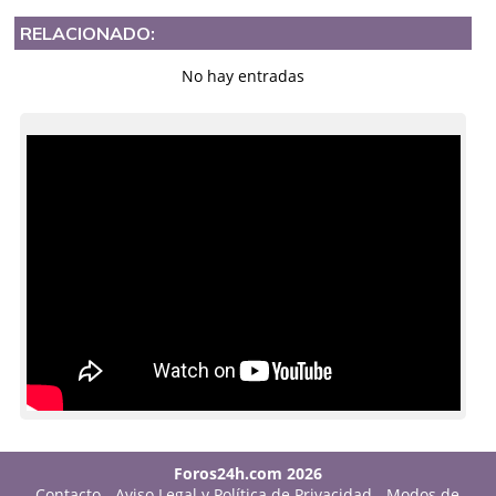
RELACIONADO:
No hay entradas
Foros24h.com 2026
Contacto
-
Aviso Legal y Política de Privacidad
-
Modos de