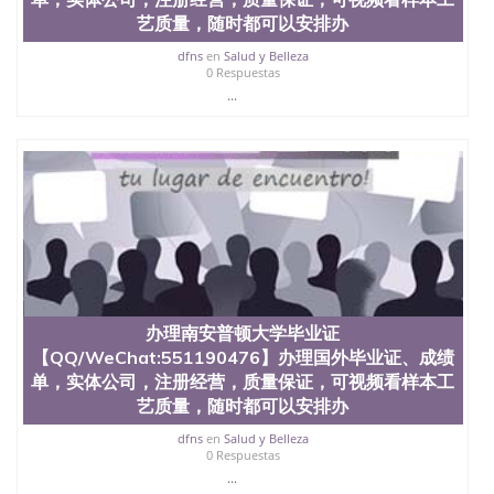
艺质量，随时都可以安排办
dfns
en
Salud y Belleza
0 Respuestas
...
办理南安普顿大学毕业证
【QQ/WeChat:551190476】办理国外毕业证、成绩
单，实体公司，注册经营，质量保证，可视频看样本工
艺质量，随时都可以安排办
dfns
en
Salud y Belleza
0 Respuestas
...