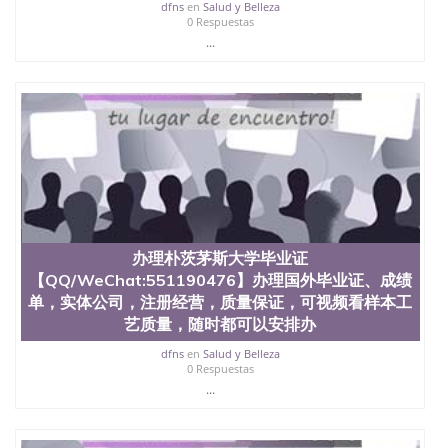
dfns
en
Salud y Belleza
0 Respuestas
...
办理朴茨茅斯大学毕业证
【QQ/WeChat:551190476】办理国外毕业证、成绩
单，实体公司，注册经营，质量保证，可视频看样本工
艺质量，随时都可以安排办
dfns
en
Salud y Belleza
0 Respuestas
...