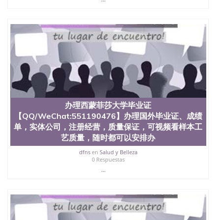
State University）圣何塞州立大学学历（San Jose
State University）圣 塞州立大学学历（San Jose
State University）圣何塞州立大学（San Jose State
University）圣何塞州立大学（San Jose State
University）圣何塞州立大学（San Jose State
University）圣何塞州立大学（San Jose State
University）圣何塞州立大学学位证（San Jose State
University）圣何塞州立大学学位证（San Jose State
University）圣何塞州立大学学位证（San Jose State
University）圣何塞州立大学（San Jose State
University）圣何塞州立大学（San Jose State
University）圣何塞州立大学（San Jose State
办理西蒙菲莎大学毕业证
University）圣何塞州立大学（San Jose State
【QQ/WeChat:551190476】办理国外毕业证、成绩
University）圣何塞州立大学学位证（San Jose State
单，实体公司，注册经营，质量保证，可视频看样本工
University）圣何塞州立大学学位证（San Jose State
艺质量，随时都可以安排办
University）圣何塞州立大学结业证（San Jose State
University）圣何塞州立大学结业证（San Jose State
dfns
en
Salud y Belleza
University）圣何塞州立大学结业证（San Jose State
0 Respuestas
University）圣何塞州立大学学位证（San Jose State
...
University）圣何塞州立大学学位证（San Jose State
University）圣何塞州立大学学历证书（San Jose
State University）圣何塞州立大学学历证书（San
Jose State University）圣何塞州立大学学历证书
（San Jose State University）澳洲读书未毕业找人做