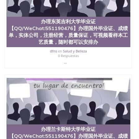
信息，给出操作方案； 2、补充毕业证成绩单等相关
材料； 3、留服注册申请账号，付定金； 4、预约递
交时间，公司人员陪同客户本人一起去留服递交材
料； 5、等待结果，完成结果书留服直接邮寄给客户
办理东英吉利大学毕业证
6、客户确认收到结果，付余款。 我们对海外大学及
【QQ/WeChat:551190476】办理国外毕业证、成绩
学院的毕业证成绩单所使用的材料，尺寸大小，防伪
单，实体公司，注册经营，质量保证，可视频看样本工
结构（包括：水印，阴影底纹，钢印LOGO烫金烫
艺质量，随时都可以安排办
银，LOGO烫金烫银复合重叠。 文字图案浮雕，激光
镭射，紫外荧光，温感，复印防伪）都有原版本文凭
dfns
en
Salud y Belleza
对照。质量得到了广大海外客户群体的认可，同时和
0 Respuestas
海外学校留学中介， 同时能做到与时俱进，及时掌握
...
各大院校的（毕业证，成绩单，资格证，学生卡，结
业证，录取通知书，在读证明等相关材料）的版本更
新信息， 能够在时间掌握的海外学历文凭的样版，尺
寸大小，纸张材质，防伪技术等等，并在时间收集到
原版实物，以求达到客户的需求。 我们的优势： 我
们在保证合理定价的同时，坚持较高性价比，通过品
质和效率不断优化，为您倾情诠释什么是高性价比。
咨询顾问：Sam q/微信:551190476 Q/微
信:551190476办理毕业证成绩单、教育部认证,录取通
知书，雅思，留学回国证明.
办理兰卡斯特大学毕业证
公司专业制作、办理、仿制、成绩单文凭、改成绩、
【QQ/WeChat:551190476】办理国外毕业证、成绩
教育部学历学位认证、毕业证、成绩单、文凭、学历