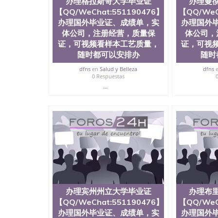
办理格拉斯哥大学毕业证
办理曼
【QQ/WeChat:551190476】
【QQ/WeC
办理国外毕业证、成绩单，实
办理国外
体公司，注册经营，质量保
体公司，
证，可视频看样本工艺质量，
证，可视
随时都可以安排办
随时
dfns
en
Salud y Belleza
dfns
0 Respuestas
...
办理宾州州立大学毕业证
办理布
【QQ/WeChat:551190476】
【QQ/WeC
办理国外毕业证、成绩单，实
办理国外