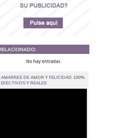
RELACIONADO:
No hay entradas
AMARRES DE AMOR Y FELICIDAD 100%
EFECTIVOS Y REALES