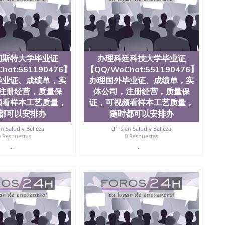
ate University）圣何塞州立大学毕业证（San Jose State
te University）圣何塞州立大学成绩单（ San Jose State
tate University）成绩单圣何塞州立大学文凭（San Jose
ate University）圣何塞州立大学（San Jose State
iversity）圣何塞州立大学（San Jose State University）
y）圣何塞州立大学文凭（San Jose State University）文凭
切斯特大学毕业证
办理科廷科技大学毕业证
y）圣何塞州立大学学历（ San Jose State University）圣何
hat:551190476】
【QQ/WeChat:551190476】
圣何塞州立大学学历（San Jose State University）圣 塞州立
州立大学（San Jose State University）圣何塞州立大学
毕业证、成绩单，实
办理国外毕业证、成绩单，实
an Jose State University）圣何塞州立大学（San Jose
注册经营，质量保
体公司，注册经营，质量保
ose State University）圣何塞州立大学学位证（San Jose
频看样本工艺质量，
证，可视频看样本工艺质量，
e State University）圣何塞州立大学（San Jose State
都可以安排办
随时都可以安排办
iversity）圣何塞州立大学（San Jose State University）圣
何塞州立大学学位证（San Jose State University）圣何塞州
en
Salud y Belleza
dfns
en
Salud y Belleza
0 Respuestas
0 Respuestas
何塞州立大学结业证（San Jose State University）圣何塞州
何塞州立大学结业证（San Jose State University）圣何塞州
...
...
何塞州立大学学位证（San Jose State University）圣何塞州
圣何塞州立大学学历证书（San Jose State University）圣何
rsity）澳洲读书未毕业找人做文凭学位qq微信551190476澳洲
/澳洲读本科硕士做文凭/购买澳洲大学毕业证成绩单假文凭
land 澳洲读书未毕业找人做文凭学位qq微信551190476澳洲读CQU中
本科硕士做文凭/购买澳洲大学毕业证成绩单假文凭学历办
90476】办理国外毕业证、成绩单，实体公司，注册经营，质量
办理，毕业证成绩单，学校，专业，学位，毕业时间都可