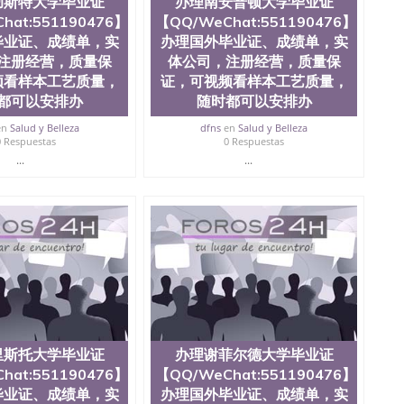
彻斯特大学毕业证
办理南安普顿大学毕业证
hat:551190476】
【QQ/WeChat:551190476】
毕业证、成绩单，实
办理国外毕业证、成绩单，实
注册经营，质量保
体公司，注册经营，质量保
频看样本工艺质量，
证，可视频看样本工艺质量，
都可以安排办
随时都可以安排办
en
Salud y Belleza
dfns
en
Salud y Belleza
0 Respuestas
0 Respuestas
...
...
里斯托大学毕业证
办理谢菲尔德大学毕业证
hat:551190476】
【QQ/WeChat:551190476】
毕业证、成绩单，实
办理国外毕业证、成绩单，实