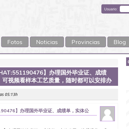
Usuario:
Fotos
Noticias
Provincias
Blog
AT:551190476】办理国外毕业证、成绩
，可视频看样本工艺质量，随时都可以安排办
las 05:13h
1190476】办理国外毕业证、成绩单，实体公
质量，随时都可以安排办