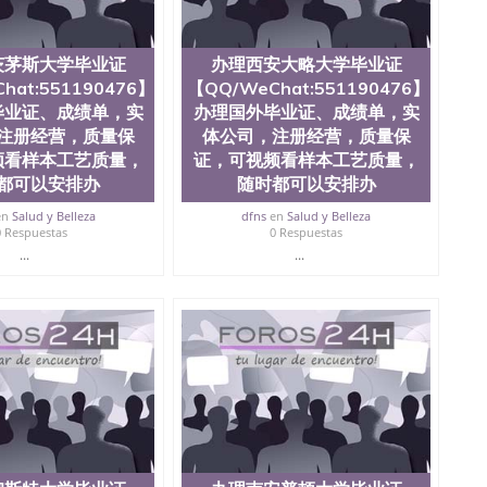
茨茅斯大学毕业证
办理西安大略大学毕业证
hat:551190476】
【QQ/WeChat:551190476】
毕业证、成绩单，实
办理国外毕业证、成绩单，实
注册经营，质量保
体公司，注册经营，质量保
频看样本工艺质量，
证，可视频看样本工艺质量，
都可以安排办
随时都可以安排办
en
Salud y Belleza
dfns
en
Salud y Belleza
0 Respuestas
0 Respuestas
...
...