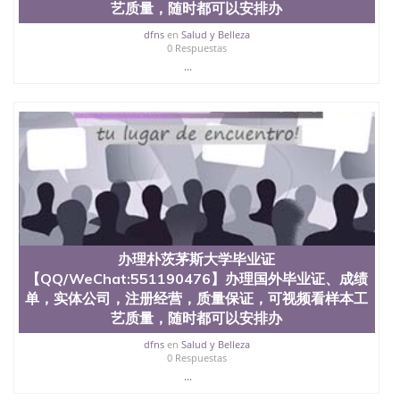
艺质量，随时都可以安排办
dfns
en
Salud y Belleza
0 Respuestas
...
办理朴茨茅斯大学毕业证
【QQ/WeChat:551190476】办理国外毕业证、成绩
单，实体公司，注册经营，质量保证，可视频看样本工
艺质量，随时都可以安排办
dfns
en
Salud y Belleza
0 Respuestas
...