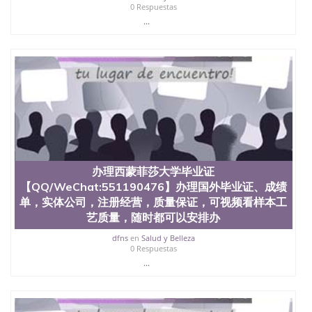
State University）圣何塞州立大学学历（San Jose
0 Respuestas
State University）圣 塞州立大学学历（San Jose
...
State University）圣何塞州立大学（San Jose State
University）圣何塞州立大学（San Jose State
University）圣何塞州立大学（San Jose State
University）圣何塞州立大学（San Jose State
University）圣何塞州立大学学位证（San Jose State
University）圣何塞州立大学学位证（San Jose State
University）圣何塞州立大学学位证（San Jose State
University）圣何塞州立大学（San Jose State
University）圣何塞州立大学（San Jose State
University）圣何塞州立大学（San Jose State
University）圣何塞州立大学（San Jose State
办理西蒙菲莎大学毕业证
University）圣何塞州立大学学位证（San Jose State
【QQ/WeChat:551190476】办理国外毕业证、成绩
University）圣何塞州立大学学位证（San Jose State
University）圣何塞州立大学结业证（San Jose State
单，实体公司，注册经营，质量保证，可视频看样本工
University）圣何塞州立大学结业证（San Jose State
艺质量，随时都可以安排办
University）圣何塞州立大学结业证（San Jose State
dfns
en
Salud y Belleza
University）圣何塞州立大学学位证（San Jose State
0 Respuestas
University）圣何塞州立大学学位证（San Jose State
...
University）圣何塞州立大学学历证书（San Jose
State University）圣何塞州立大学学历证书（San
Jose State University）圣何塞州立大学学历证书
（San Jose State University）澳洲读书未毕业找人做