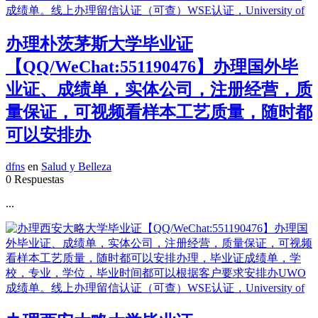
办理朴茨茅斯大学毕业证
【QQ/WeChat:551190476】办理国外毕
业证、成绩单，实体公司，注册经营，质
量保证，可视频看样本工艺质量，随时都
可以安排办
dfns
en
Salud y Belleza
0 Respuestas
...