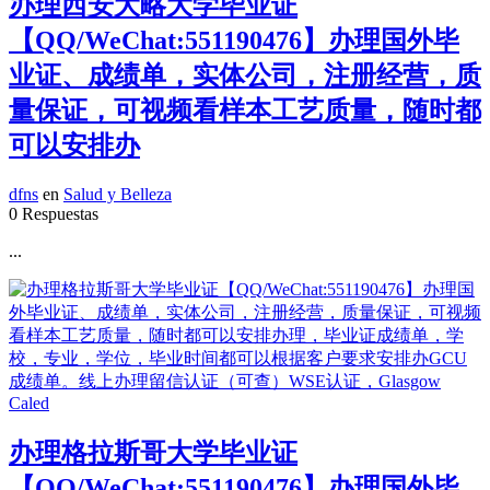
办理西安大略大学毕业证
【QQ/WeChat:551190476】办理国外毕
业证、成绩单，实体公司，注册经营，质
量保证，可视频看样本工艺质量，随时都
可以安排办
dfns
en
Salud y Belleza
0 Respuestas
...
办理格拉斯哥大学毕业证
【QQ/WeChat:551190476】办理国外毕