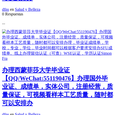
dfns
en
Salud y Belleza
0 Respuestas
...
办理西蒙菲莎大学毕业证
【QQ/WeChat:551190476】办理国外毕
业证、成绩单，实体公司，注册经营，质
量保证，可视频看样本工艺质量，随时都
可以安排办
dfns
en
Salud y Belleza