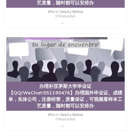
艺质量，随时都可以安排办
dfns
en
Salud y Belleza
0 Respuestas
...
办理朴茨茅斯大学毕业证
【QQ/WeChat:551190476】办理国外毕业证、成绩
单，实体公司，注册经营，质量保证，可视频看样本工
艺质量，随时都可以安排办
dfns
en
Salud y Belleza
0 Respuestas
...