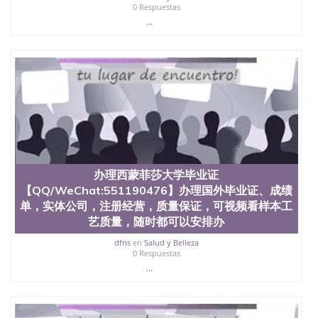
State University）圣何塞州立大学学历（San Jose
0 Respuestas
State University）圣 塞州立大学学历（San Jose
...
State University）圣何塞州立大学（San Jose State
University）圣何塞州立大学（San Jose State
University）圣何塞州立大学（San Jose State
University）圣何塞州立大学（San Jose State
University）圣何塞州立大学学位证（San Jose State
University）圣何塞州立大学学位证（San Jose State
University）圣何塞州立大学学位证（San Jose State
University）圣何塞州立大学（San Jose State
University）圣何塞州立大学（San Jose State
University）圣何塞州立大学（San Jose State
University）圣何塞州立大学（San Jose State
办理西蒙菲莎大学毕业证
University）圣何塞州立大学学位证（San Jose State
【QQ/WeChat:551190476】办理国外毕业证、成绩
University）圣何塞州立大学学位证（San Jose State
University）圣何塞州立大学结业证（San Jose State
单，实体公司，注册经营，质量保证，可视频看样本工
University）圣何塞州立大学结业证（San Jose State
艺质量，随时都可以安排办
University）圣何塞州立大学结业证（San Jose State
dfns
en
Salud y Belleza
University）圣何塞州立大学学位证（San Jose State
0 Respuestas
University）圣何塞州立大学学位证（San Jose State
...
University）圣何塞州立大学学历证书（San Jose
State University）圣何塞州立大学学历证书（San
Jose State University）圣何塞州立大学学历证书
（San Jose State University）澳洲读书未毕业找人做