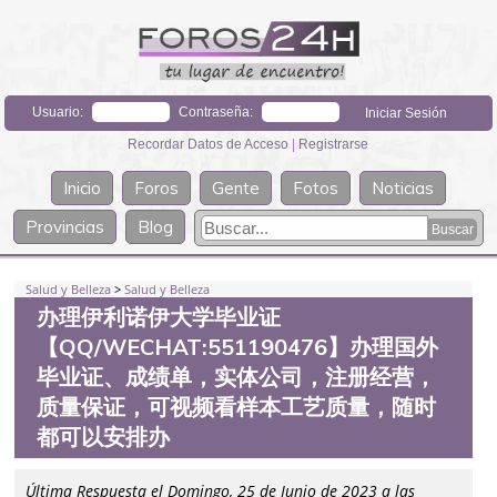
Usuario:
Contraseña:
Recordar Datos de Acceso
|
Registrarse
Inicio
Foros
Gente
Fotos
Noticias
Provincias
Blog
Salud y Belleza
>
Salud y Belleza
办理伊利诺伊大学毕业证
【QQ/WECHAT:551190476】办理国外
毕业证、成绩单，实体公司，注册经营，
质量保证，可视频看样本工艺质量，随时
都可以安排办
Última Respuesta el Domingo, 25 de Junio de 2023 a las