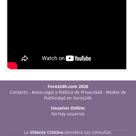
Foros24h.com 2026
Contacto
-
Aviso Legal y Política de Privacidad
-
Modos de
Publicidad en Foros24h
Usuarios Online:
No hay usuarios
Tarot sí o no: cómo hacer una tirada
-
20 Amarres de Amor
La
Vidente Cristina
atenderá tus consultas:
Efectivos
-
Videntes Buenas