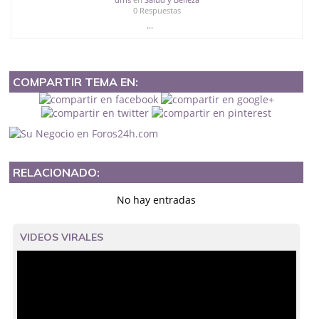
0 Respuestas
...
COMPARTIR TEMA EN:
RELACIONADO:
No hay entradas
VIDEOS VIRALES