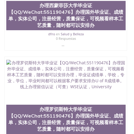
University）圣何塞州立大学（San Jose State
办理西蒙菲莎大学毕业证
University）圣何塞州立大学（San Jose State
【QQ/WeChat:551190476】办理国外毕业证、成绩
University）圣何塞州立大学学位证（San Jose State
单，实体公司，注册经营，质量保证，可视频看样本工
University）圣何塞州立大学学位证（San Jose State
University）圣何塞州立大学学位证（San Jose State
艺质量，随时都可以安排办
University）圣何塞州立大学（San Jose State
dfns
en
Salud y Belleza
University）圣何塞州立大学（San Jose State
0 Respuestas
University）圣何塞州立大学（San Jose State
...
University）圣何塞州立大学（San Jose State
University）圣何塞州立大学学位证（San Jose State
University）圣何塞州立大学学位证（San Jose State
University）圣何塞州立大学结业证（San Jose State
University）圣何塞州立大学结业证（San Jose State
University）圣何塞州立大学结业证（San Jose State
University）圣何塞州立大学学位证（San Jose State
University）圣何塞州立大学学位证（San Jose State
University）圣何塞州立大学学历证书（San Jose
State University）圣何塞州立大学学历证书（San
Jose State University）圣何塞州立大学学历证书
办理罗切斯特大学毕业证
（San Jose State University）澳洲读书未毕业找人做
【QQ/WeChat:551190476】办理国外毕业证、成绩
文凭学位qq微信551190476澳洲读CQU中央昆士兰大
学学历 绩单购买学位证书/澳洲读本科硕士做文凭/购
单，实体公司，注册经营，质量保证，可视频看样本工
买澳洲大学毕业证成绩单假文凭学历
艺质量，随时都可以安排办
offieUniversityofSouthernQueensland 澳洲读书未毕