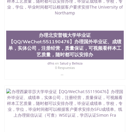
位认证、留学生学历认证、留学生学位认证、英国文
凭学历、美国文凭学历、澳洲文凭学历、加拿大文凭
学历、新西兰学历认证等q:551190476 微信：
551190476 圣何塞州立大学毕业证（San Jose State
University）圣何塞州立大学毕业证（San Jose State
University）圣何塞州立大学毕业证（San Jose State
办理北安普顿大学毕业证
University）圣何塞州立大学成绩单（San Jose State
【QQ/WeChat:551190476】办理国外毕业证、成绩
University）圣何塞州立大学成绩单（ San Jose State
单，实体公司，注册经营，质量保证，可视频看样本工
University）圣何塞州立大学成绩单（San Jose State
艺质量，随时都可以安排办
University）成绩单圣何塞州立大学文凭（San Jose
State University）圣何塞州立大学（San Jose State
dfns
en
Salud y Belleza
University）圣何塞州立大学（San Jose State
0 Respuestas
University）圣何塞州立大学（ San Jose State
...
University）圣何塞州立大学（San Jose State
University）圣何塞州立大学文凭（San Jose State
University）圣何塞州立大学文凭（San Jose State
University）文凭圣何塞州立大学文凭（San Jose
State University）圣何塞州立大学学历（ San Jose
State University）圣何塞州立大学学历（San Jose
State University）圣何塞州立大学学历（San Jose
State University）圣 塞州立大学学历（San Jose
State University）圣何塞州立大学（San Jose State
University）圣何塞州立大学（San Jose State