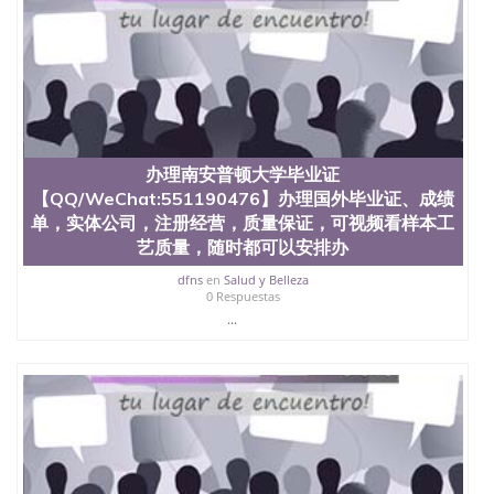
办理南安普顿大学毕业证
【QQ/WeChat:551190476】办理国外毕业证、成绩
单，实体公司，注册经营，质量保证，可视频看样本工
艺质量，随时都可以安排办
dfns
en
Salud y Belleza
0 Respuestas
...