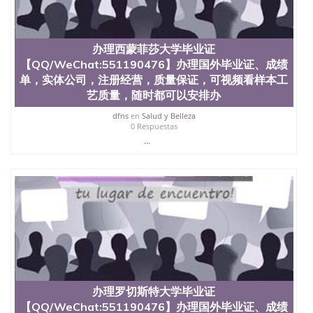
State University）圣何塞州立大学学历（San Jose
State University）圣 塞州立大学学历（San Jose
State University）圣何塞州立大学（San Jose State
University）圣何塞州立大学（San Jose State
办理西蒙菲莎大学毕业证
University）圣何塞州立大学（San Jose State
【QQ/WeChat:551190476】办理国外毕业证、成绩
University）圣何塞州立大学（San Jose State
单，实体公司，注册经营，质量保证，可视频看样本工
University）圣何塞州立大学学位证（San Jose State
University）圣何塞州立大学学位证（San Jose State
艺质量，随时都可以安排办
University）圣何塞州立大学学位证（San Jose State
dfns
en
Salud y Belleza
University）圣何塞州立大学（San Jose State
0 Respuestas
University）圣何塞州立大学（San Jose State
...
University）圣何塞州立大学（San Jose State
University）圣何塞州立大学（San Jose State
University）圣何塞州立大学学位证（San Jose State
University）圣何塞州立大学学位证（San Jose State
University）圣何塞州立大学结业证（San Jose State
University）圣何塞州立大学结业证（San Jose State
University）圣何塞州立大学结业证（San Jose State
University）圣何塞州立大学学位证（San Jose State
University）圣何塞州立大学学位证（San Jose State
University）圣何塞州立大学学历证书（San Jose
State University）圣何塞州立大学学历证书（San
办理罗切斯特大学毕业证
Jose State University）圣何塞州立大学学历证书
【QQ/WeChat:551190476】办理国外毕业证、成绩
（San Jose State University）澳洲读书未毕业找人做