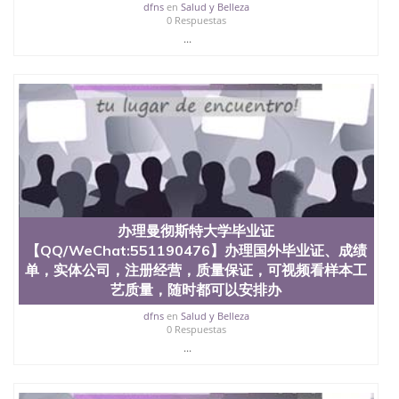
dfns
en
Salud y Belleza
0 Respuestas
...
办理曼彻斯特大学毕业证
【QQ/WeChat:551190476】办理国外毕业证、成绩
单，实体公司，注册经营，质量保证，可视频看样本工
艺质量，随时都可以安排办
dfns
en
Salud y Belleza
0 Respuestas
...