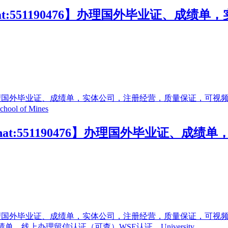
at:551190476】办理国外毕业证、成
at:551190476】办理国外毕业证、