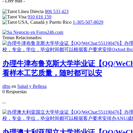
- Leer más -
806 533 423
910 616 159
1-305-507-8029
Temas Relacionados:
办理牛津布鲁克斯大学毕业证【QQ/WeCh
看样本工艺质量，随时都可以安
dfns
en
Salud y Belleza
0 Respuestas
...
办理澳大利亚国立大学毕业证【QQ/WeCh