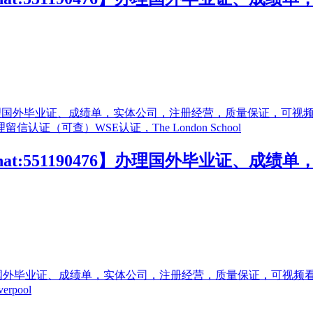
at:551190476】办理国外毕业证、