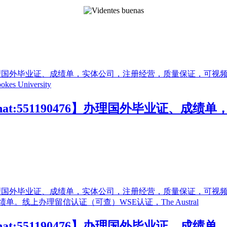
at:551190476】办理国外毕业证、
at:551190476】办理国外毕业证、