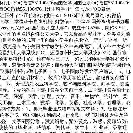
国有用吗QQ微信551190476德国留学回国证明QQ微信551190476
质量QQ微信551190476国外本科毕业证怎么办理QQ微信
76办理国外毕业证价格QQ微信551190476国外编号查询QQ微信
0476学士学位证书查询机构QQ微信551190476 国外资格证书办理
niversity, 又译为“圣荷西州立大学”）成立于1857年，简称SJSU，
利福尼亚州的著名综合性公立大学，它以极高的就业率，全美名列前
自世界各地的成百上千的海外学生前往求学。 至今，这是一所
计系更是在当今美国大学教学排名中表现优异。其毕业生大多可
大学系统(UC)，还是加州州立大学系统(CSU), 圣何塞
为全美的重要科技中心。约有学生三万人，超过134种学士学科和65个
学等，深受性肯定及好评；而各种大学部和研究所的商学课程也
到账转制作点做电子图； 4、电子图做好发给客户确认； 5、电
网上可查的证明材料 1、教育部学历学位认证，留服真实存档可
用。 四、办理流程农业科学院、艺术与建筑学院、商学院、交流
院等。学校的教育学院排名在全美前十名，工学院排名在前十五
筑工程、经济、医学、护理、文学、音乐、生物学、统计学、美
天工程、土木工程、数学、化学、英语、社会科学、心理学、戏
作方案； 2、补充毕业证成绩单等相关材料； 3、留服注册
给客户 6、客户确认收到结果，付余款。 我们对海外大学及学
重叠。 文字图案浮雕，激光镭射，紫外荧光，温感，复印防伪）
院校的（毕业证，成绩单，资格证，学生卡，结业证，录取通