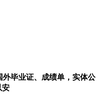
】办理国外毕业证、成绩单，实体公
以安