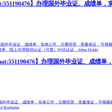
at:551190476】办理国外毕业证、成
at:551190476】办理国外毕业证、