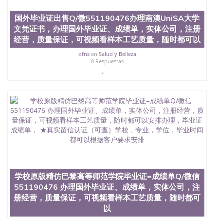
State University）圣 塞州立大学学历（San Jose
State University）圣何塞州立大学（San Jose State
国外毕业证出售Q/微551190476办理南澳UniSA大学
University）圣何塞州立大学（San Jose State
文凭证书，办理国外毕业证、成绩单，实体公司，注册
University）圣何塞州立大学（San Jose State
经营，质量保证，可视频看样本工艺质量，随时都可以
University）圣何塞州立大学（San Jose State
University）圣何塞州立大学学位证（San Jose State
dfns
en
Salud y Belleza
University）圣何塞州立大学学位证（San Jose State
0 Respuestas
University）圣何塞州立大学学位证（San Jose State
...
University）圣何塞州立大学（San Jose State
University）圣何塞州立大学（San Jose State
University）圣何塞州立大学（San Jose State
University）圣何塞州立大学（San Jose State
University）圣何塞州立大学学位证（San Jose State
University）圣何塞州立大学学位证（San Jose State
University）圣何塞州立大学结业证（San Jose State
University）圣何塞州立大学结业证（San Jose State
University）圣何塞州立大学结业证（San Jose State
University）圣何塞州立大学学位证（San Jose State
University）圣何塞州立大学学位证（San Jose State
学校原版精仿巴黎高等师范学院毕业证=成绩单Q/微信
University）圣何塞州立大学学历证书（San Jose
551190476 办理国外毕业证、成绩单，实体公司，注
State University）圣何塞州立大学学历证书（San
册经营，质量保证，可视频看样本工艺质量，随时都可
Jose State University）圣何塞州立大学学历证书
（San Jose State University）澳洲读书未毕业找人做
以
文凭学位qq微信551190476澳洲读CQU中央昆士兰大