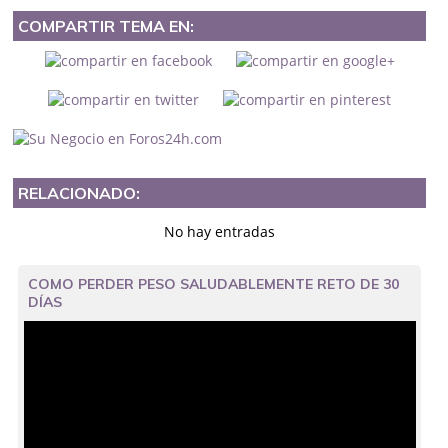
COMPARTIR TEMA EN:
RELACIONADO:
No hay entradas
COMO PERDER PESO SALUDABLEMENTE RETO DE 30
DÍAS