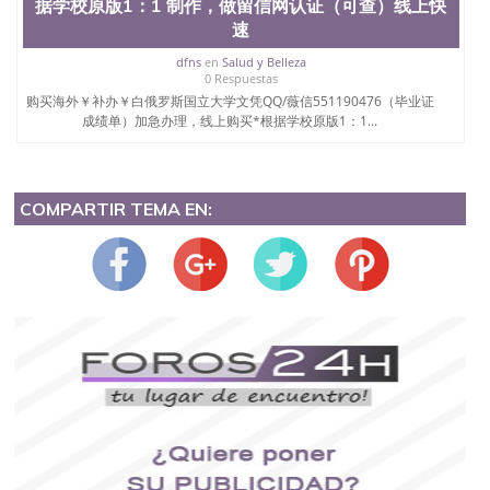
据学校原版1：1 制作，做留信网认证（可查）线上快
速
dfns
en
Salud y Belleza
0 Respuestas
购买海外￥补办￥白俄罗斯国立大学文凭QQ/薇信551190476（毕业证
成绩单）加急办理，线上购买*根据学校原版1：1...
COMPARTIR TEMA EN: