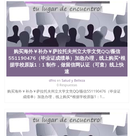
购买海外￥补办￥萨拉托夫州立大学文凭QQ/薇信
551190476（毕业证成绩单）加急办理，线上购买*根
据学校原版1：1 制作，做留信网认证（可查）线上快
速
dfns
en
Salud y Belleza
0 Respuestas
购买海外￥补办￥萨拉托夫州立大学文凭QQ/薇信551190476（毕业证
成绩单）加急办理，线上购买*根据学校原版1：1...