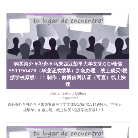
购买海外￥补办￥马来西亚彭亨大学文凭QQ/薇信
551190476（毕业证成绩单）加急办理，线上购买*根
据学校原版1：1 制作，做留信网认证（可查）线上快
速
dfns
en
Salud y Belleza
0 Respuestas
购买海外￥补办￥马来西亚彭亨大学文凭QQ/薇信551190476（毕业证
成绩单）加急办理，线上购买*根据学校原版1：1...