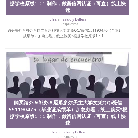
据学校原版1：1 制作，做留信网认证（可查）线上快
University）圣何塞州立大学（San Jose State
速
University）圣何塞州立大学学位证（San Jose State
University）圣何塞州立大学学位证（San Jose State
dfns
en
Salud y Belleza
University）圣何塞州立大学学位证（San Jose State
0 Respuestas
University）圣何塞州立大学（San Jose State
购买海外￥补办￥国立台湾科技大学文凭QQ/薇信551190476（毕业证
University）圣何塞州立大学（San Jose State
成绩单）加急办理，线上购买*根据学校原版1：1...
University）圣何塞州立大学（San Jose State
University）圣何塞州立大学（San Jose State
University）圣何塞州立大学学位证（San Jose State
University）圣何塞州立大学学位证（San Jose State
University）圣何塞州立大学结业证（San Jose State
University）圣何塞州立大学结业证（San Jose State
University）圣何塞州立大学结业证（San Jose State
University）圣何塞州立大学学位证（San Jose State
University）圣何塞州立大学学位证（San Jose State
University）圣何塞州立大学学历证书（San Jose
State University）圣何塞州立大学学历证书（San
购买海外￥补办￥厄瓜多尔天主大学文凭QQ/薇信
Jose State University）圣何塞州立大学学历证书
551190476（毕业证成绩单）加急办理，线上购买*根
（San Jose State University）澳洲读书未毕业找人做
文凭学位qq微信551190476澳洲读CQU中央昆士兰大
据学校原版1：1 制作，做留信网认证（可查）线上快
学学历 绩单购买学位证书/澳洲读本科硕士做文凭/购
速
买澳洲大学毕业证成绩单假文凭学历
dfns
en
Salud y Belleza
offieUniversityofSouthernQueensland 澳洲读书未毕
0 Respuestas