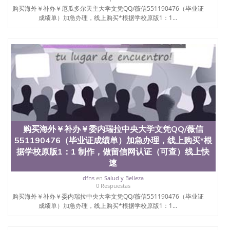
业找人做文凭学位qq微信551190476澳洲读CQU中央
购买海外￥补办￥厄瓜多尔天主大学文凭QQ/薇信551190476（毕业证
昆士兰大学学历成绩单购买学位证书/澳洲读本科硕
成绩单）加急办理，线上购买*根据学校原版1：1...
士做文凭/购买澳洲大学毕业证成绩单假文凭学历购
买海外￥补办￥卡斯利克圣灵大学文凭QQ/薇信
551190476（毕业证成绩单）加急办理，线上购买*根
据学校原版1：1 制作，做留信网认证（可查）线上快
速操作，诚信经营，推荐
购买海外￥补办￥委内瑞拉中央大学文凭QQ/薇信
551190476（毕业证成绩单）加急办理，线上购买*根
据学校原版1：1 制作，做留信网认证（可查）线上快
速
dfns
en
Salud y Belleza
0 Respuestas
购买海外￥补办￥委内瑞拉中央大学文凭QQ/薇信551190476（毕业证
成绩单）加急办理，线上购买*根据学校原版1：1...