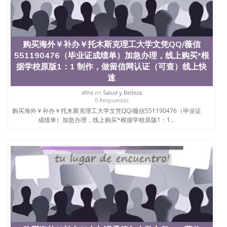
购买海外￥补办￥托木斯克理工大学文凭QQ/薇信
551190476（毕业证成绩单）加急办理，线上购买*根
据学校原版1：1 制作，做留信网认证（可查）线上快
速
dfns
en
Salud y Belleza
0 Respuestas
购买海外￥补办￥托木斯克理工大学文凭QQ/薇信551190476（毕业证
成绩单）加急办理，线上购买*根据学校原版1：1...