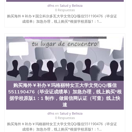
dfns
en
Salud y Belleza
0 Respuestas
购买海外￥补办￥国立科尔多瓦大学文凭QQ/薇信551190476（毕业证
成绩单）加急办理，线上购买*根据学校原版1：1...
购买海外￥补办￥玛格丽特女王大学文凭QQ/薇信
551190476（毕业证成绩单）加急办理，线上购买*根
据学校原版1：1 制作，做留信网认证（可查）线上快
速
dfns
en
Salud y Belleza
0 Respuestas
购买海外￥补办￥玛格丽特女王大学文凭QQ/薇信551190476（毕业证
成绩单）加急办理，线上购买*根据学校原版1：1...