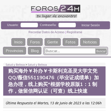
Usuario:
Contraseña:
Recordar Datos de Acceso
|
Registrarse
Inicio
Foros
Gente
Fotos
Noticias
Provincias
Blog
Salud y Belleza
>
Salud y Belleza
购买海外￥补办￥卡斯利克圣灵大学文凭
QQ/薇信551190476（毕业证成绩单）加
急办理，线上购买*根据学校原版1：1 制
作，做留信网认证（可查）线上快速
Última Respuesta el Martes, 13 de Junio de 2023 a las 12:06h