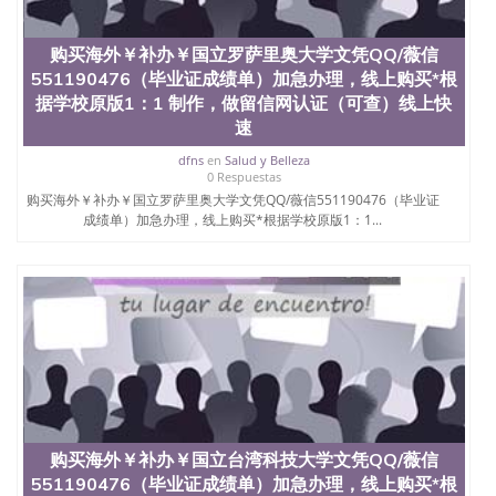
位认证、留学生学历认证、留学生学位认证、英国文
凭学历、美国文凭学历、澳洲文凭学历、加拿大文凭
学历、新西兰学历认证等q:551190476 微信：
购买海外￥补办￥国立罗萨里奥大学文凭QQ/薇信
551190476 圣何塞州立大学毕业证（San Jose State
551190476（毕业证成绩单）加急办理，线上购买*根
University）圣何塞州立大学毕业证（San Jose State
据学校原版1：1 制作，做留信网认证（可查）线上快
University）圣何塞州立大学毕业证（San Jose State
速
University）圣何塞州立大学成绩单（San Jose State
University）圣何塞州立大学成绩单（ San Jose State
dfns
en
Salud y Belleza
University）圣何塞州立大学成绩单（San Jose State
0 Respuestas
University）成绩单圣何塞州立大学文凭（San Jose
购买海外￥补办￥国立罗萨里奥大学文凭QQ/薇信551190476（毕业证
State University）圣何塞州立大学（San Jose State
成绩单）加急办理，线上购买*根据学校原版1：1...
University）圣何塞州立大学（San Jose State
University）圣何塞州立大学（ San Jose State
University）圣何塞州立大学（San Jose State
University）圣何塞州立大学文凭（San Jose State
University）圣何塞州立大学文凭（San Jose State
University）文凭圣何塞州立大学文凭（San Jose
State University）圣何塞州立大学学历（ San Jose
State University）圣何塞州立大学学历（San Jose
State University）圣何塞州立大学学历（San Jose
State University）圣 塞州立大学学历（San Jose
State University）圣何塞州立大学（San Jose State
购买海外￥补办￥国立台湾科技大学文凭QQ/薇信
University）圣何塞州立大学（San Jose State
551190476（毕业证成绩单）加急办理，线上购买*根
University）圣何塞州立大学（San Jose State