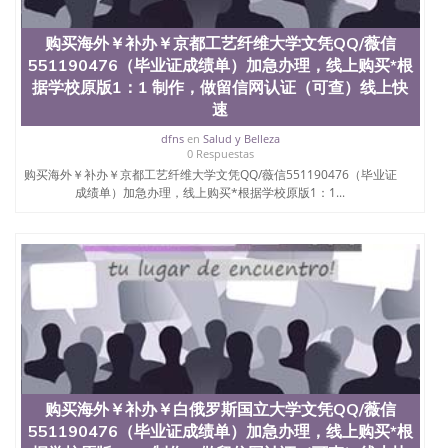
购买海外￥补办￥京都工艺纤维大学文凭QQ/薇信
551190476（毕业证成绩单）加急办理，线上购买*根
据学校原版1：1 制作，做留信网认证（可查）线上快
速
dfns
en
Salud y Belleza
0 Respuestas
购买海外￥补办￥京都工艺纤维大学文凭QQ/薇信551190476（毕业证
成绩单）加急办理，线上购买*根据学校原版1：1...
购买海外￥补办￥白俄罗斯国立大学文凭QQ/薇信
551190476（毕业证成绩单）加急办理，线上购买*根