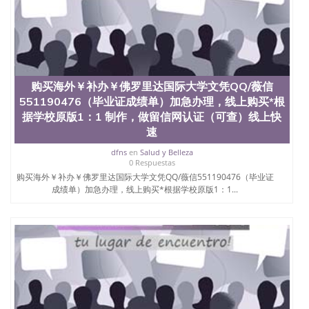
购买海外￥补办￥佛罗里达国际大学文凭QQ/薇信
551190476（毕业证成绩单）加急办理，线上购买*根
据学校原版1：1 制作，做留信网认证（可查）线上快
速
dfns
en
Salud y Belleza
0 Respuestas
购买海外￥补办￥佛罗里达国际大学文凭QQ/薇信551190476（毕业证
成绩单）加急办理，线上购买*根据学校原版1：1...