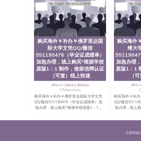
购买海外￥补办￥佛罗里达国
购买海外
际大学文凭QQ/薇信
维大学
551190476（毕业证成绩单）
551190
加急办理，线上购买*根据学校
加急办理，
原版1：1 制作，做留信网认证
原版1：1
（可查）线上快速
（可
dfns
en
Salud y Belleza
dfns
0 Respuestas
购买海外￥补办￥佛罗里达国际大学文凭
购买海外￥补办
QQ/薇信551190476（毕业证成绩单）加
QQ/薇信5511
急办理，线上购买*根据学校原版1：1...
急办理，线上购买
Contac