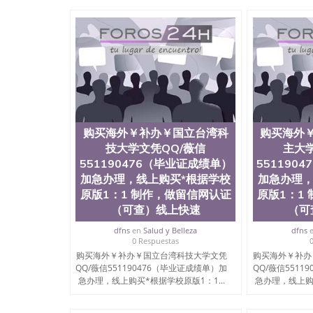
University）圣何塞州立大学成绩单（San Jose Sta
University）圣何塞州立大学成绩单（San Jose S
State University）圣何塞州立大学（San Jose St
University）圣何塞州立大学（ San Jose State Un
圣何塞州立大学文凭（San Jose State Universit
圣何塞州立大学文凭（San Jose State Universit
塞州立大学学历（San Jose State University）
大学学历（San Jose State University）圣何塞
（San Jose State University）圣何塞州立大学（S
State University）圣何塞州立大学学位证（San J
购买海外￥补办￥国立台湾科
购买海外
State University）圣何塞州立大学学位证（San Jos
技大学文凭QQ/薇信
主大学
University）圣何塞州立大学（San Jose State Un
551190476（毕业证成绩单）
551190
何塞州立大学（San Jose State University）圣
立大学学位证（San Jose State University）圣
加急办理，线上购买*根据学校
加急办理，
立大学结业证（San Jose State University）圣
原版1：1 制作，做留信网认证
原版1：1
立大学学位证（San Jose State University）圣
（可查）线上快速
（可
立大学学历证书（San Jose State University）
塞州立大学学历证书（San Jose State Unive
dfns
en
Salud y Belleza
dfns
0 Respuestas
读CQU中央昆士兰大学学历 绩单购买学位证书
购买海外￥补办￥国立台湾科技大学文凭
购买海外￥补办
学历offieUniversityofSouthernQueens
QQ/薇信551190476（毕业证成绩单）加
QQ/薇信5511
央昆士兰大学学历成绩单购买学位证书/澳洲读
急办理，线上购买*根据学校原版1：1...
急办理，线上购买
买海外￥补办￥查尔姆斯工业大学文凭QQ/薇信55
校原版1：1 制作，做留信网认证（可查）线上