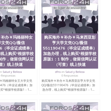
￥补办￥玛格丽特女
购买海外￥补办￥马来西亚彭
文凭QQ/薇信
亨大学文凭QQ/薇信
476（毕业证成绩单）
551190476（毕业证成绩单）
线上购买*根据学校
加急办理，线上购买*根据学校
 制作，做留信网认证
原版1：1 制作，做留信网认证
查）线上快速
（可查）线上快速
en
Salud y Belleza
dfns
en
Salud y Belleza
0 Respuestas
0 Respuestas
￥玛格丽特女王大学文凭
购买海外￥补办￥马来西亚彭亨大学文凭
90476（毕业证成绩单）加
QQ/薇信551190476（毕业证成绩单）加
*根据学校原版1：1...
急办理，线上购买*根据学校原版1：1...