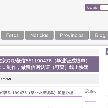
Usuario:
Fotos
Noticias
Provincias
Blog
QQ/薇信551190476（毕业证成绩单）
：1 制作，做留信网认证（可查）线上快速
 11:26h
信551190476（毕业证成绩单）加急办理，
认证（可查）线上快速