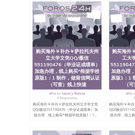
购买海外￥补办￥萨拉托夫州
购买海外
立大学文凭QQ/薇信
工大学
551190476（毕业证成绩单）
551190
加急办理，线上购买*根据学校
加急办理，
原版1：1 制作，做留信网认证
原版1：1
（可查）线上快速
（可
dfns
en
Salud y Belleza
dfns
0 Respuestas
购买海外￥补办￥萨拉托夫州立大学文凭
购买海外￥补办
QQ/薇信551190476（毕业证成绩单）加
QQ/薇信5511
急办理，线上购买*根据学校原版1：1...
急办理，线上购买