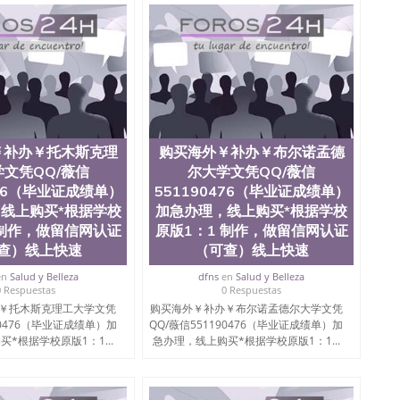
￥补办￥托木斯克理
购买海外￥补办￥布尔诺孟德
文凭QQ/薇信
尔大学文凭QQ/薇信
476（毕业证成绩单）
551190476（毕业证成绩单）
线上购买*根据学校
加急办理，线上购买*根据学校
 制作，做留信网认证
原版1：1 制作，做留信网认证
查）线上快速
（可查）线上快速
en
Salud y Belleza
dfns
en
Salud y Belleza
0 Respuestas
0 Respuestas
￥托木斯克理工大学文凭
购买海外￥补办￥布尔诺孟德尔大学文凭
90476（毕业证成绩单）加
QQ/薇信551190476（毕业证成绩单）加
*根据学校原版1：1...
急办理，线上购买*根据学校原版1：1...