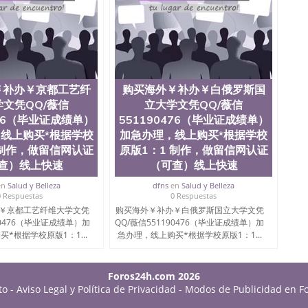
￥补办￥京都工艺纤
购买海外￥补办￥白俄罗斯国
文凭QQ/薇信
立大学文凭QQ/薇信
476（毕业证成绩单）
551190476（毕业证成绩单）
线上购买*根据学校
加急办理，线上购买*根据学校
 制作，做留信网认证
原版1：1 制作，做留信网认证
查）线上快速
（可查）线上快速
en
Salud y Belleza
dfns
en
Salud y Belleza
0 Respuestas
0 Respuestas
￥京都工艺纤维大学文凭
购买海外￥补办￥白俄罗斯国立大学文凭
90476（毕业证成绩单）加
QQ/薇信551190476（毕业证成绩单）加
*根据学校原版1：1...
急办理，线上购买*根据学校原版1：1...
Foros24h.com 2026
to
-
Aviso Legal y Política de Privacidad
-
Modos de Publicidad en F