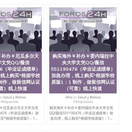
te University）圣何塞州立大学成绩单（ San Jose State
tate University）成绩单圣何塞州立大学文凭（San Jose
ate University）圣何塞州立大学（San Jose State
iversity）圣何塞州立大学（San Jose State University）
y）圣何塞州立大学文凭（San Jose State University）文凭
y）圣何塞州立大学学历（ San Jose State University）圣何
圣何塞州立大学学历（San Jose State University）圣 塞州立
州立大学（San Jose State University）圣何塞州立大学
an Jose State University）圣何塞州立大学（San Jose
ose State University）圣何塞州立大学学位证（San Jose
￥补办￥厄瓜多尔天
购买海外￥补办￥委内瑞拉中
e State University）圣何塞州立大学（San Jose State
文凭QQ/薇信
央大学文凭QQ/薇信
iversity）圣何塞州立大学（San Jose State University）圣
476（毕业证成绩单）
551190476（毕业证成绩单）
何塞州立大学学位证（San Jose State University）圣何塞州
何塞州立大学结业证（San Jose State University）圣何塞州
线上购买*根据学校
加急办理，线上购买*根据学校
何塞州立大学结业证（San Jose State University）圣何塞州
 制作，做留信网认证
原版1：1 制作，做留信网认证
何塞州立大学学位证（San Jose State University）圣何塞州
查）线上快速
（可查）线上快速
圣何塞州立大学学历证书（San Jose State University）圣何
rsity）澳洲读书未毕业找人做文凭学位qq微信551190476澳洲
en
Salud y Belleza
dfns
en
Salud y Belleza
0 Respuestas
0 Respuestas
/澳洲读本科硕士做文凭/购买澳洲大学毕业证成绩单假文凭
￥厄瓜多尔天主大学文凭
购买海外￥补办￥委内瑞拉中央大学文凭
land 澳洲读书未毕业找人做文凭学位qq微信551190476澳洲读CQU中
90476（毕业证成绩单）加
QQ/薇信551190476（毕业证成绩单）加
本科硕士做文凭/购买澳洲大学毕业证成绩单假文凭学历购
*根据学校原版1：1...
急办理，线上购买*根据学校原版1：1...
1190476（毕业证成绩单）加急办理，线上购买*根据学
快速操作，诚信经营，推荐