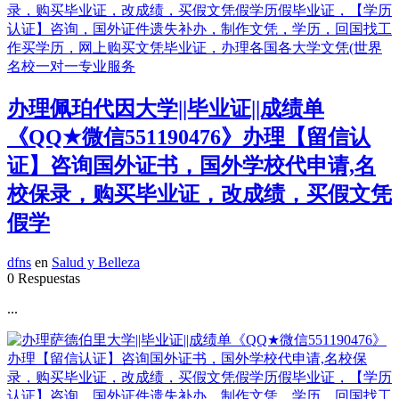
办理佩珀代因大学||毕业证||成绩单
《QQ★微信551190476》办理【留信认
证】咨询国外证书，国外学校代申请,名
校保录，购买毕业证，改成绩，买假文凭
假学
dfns
en
Salud y Belleza
0 Respuestas
...