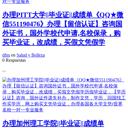
办理PITT大学||毕业证||成绩单《QQ★微
信551190476》办理【留信认证】咨询国
外证书，国外学校代申请,名校保录，购
买毕业证，改成绩，买假文凭假学
dfns
en
Salud y Belleza
0 Respuestas
...
办理加州理工学院||毕业证||成绩单