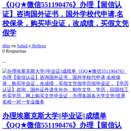
《QQ★微信551190476》办理【留信认
证】咨询国外证书，国外学校代申请,名
校保录，购买毕业证，改成绩，买假文凭
假学
dfns
en
Salud y Belleza
0 Respuestas
...
办理埃塞克斯大学||毕业证||成绩单
《QQ★微信551190476》办理【留信认