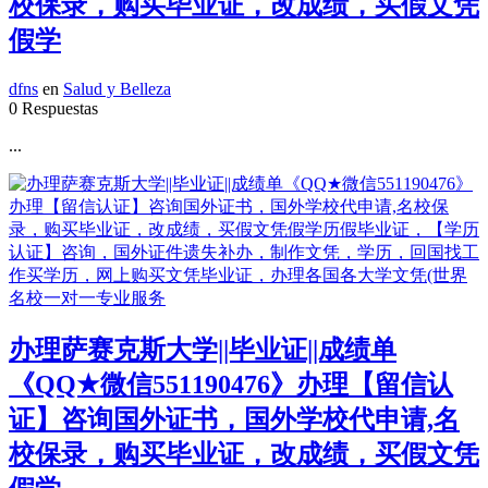
校保录，购买毕业证，改成绩，买假文凭
假学
dfns
en
Salud y Belleza
0 Respuestas
...
办理萨赛克斯大学||毕业证||成绩单
《QQ★微信551190476》办理【留信认
证】咨询国外证书，国外学校代申请,名
校保录，购买毕业证，改成绩，买假文凭