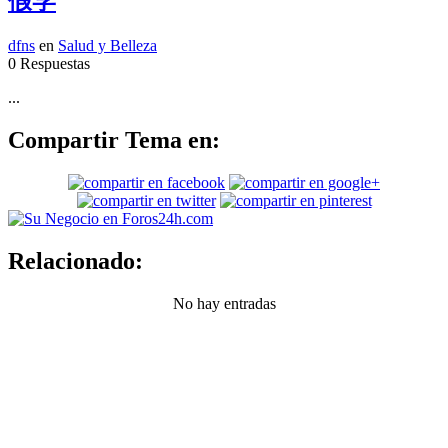
假学
dfns
en
Salud y Belleza
0 Respuestas
...
Compartir Tema en:
Relacionado:
No hay entradas