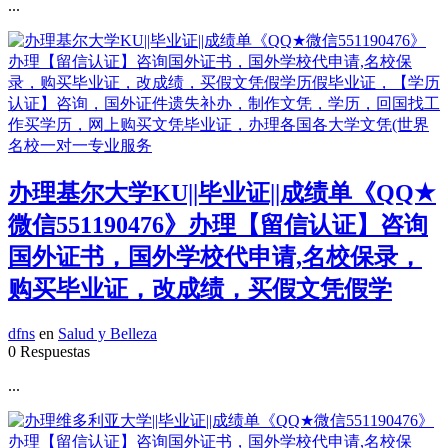
...
办理基尔大学KU||毕业证||成绩单《QQ★
微信551190476》办理【留信认证】咨询
国外证书，国外学校代申请,名校保录，
购买毕业证，改成绩，买假文凭假学
dfns
en
Salud y Belleza
0 Respuestas
...