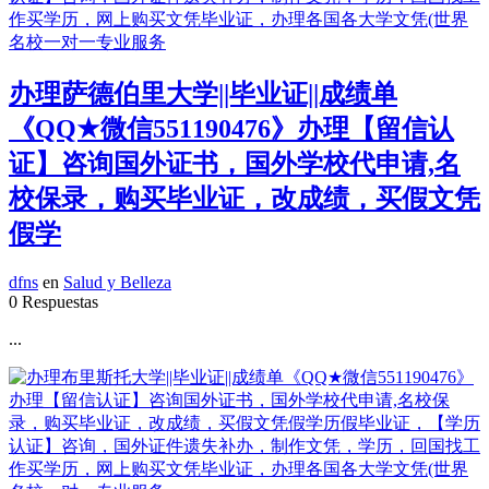
办理萨德伯里大学||毕业证||成绩单
《QQ★微信551190476》办理【留信认
证】咨询国外证书，国外学校代申请,名
校保录，购买毕业证，改成绩，买假文凭
假学
dfns
en
Salud y Belleza
0 Respuestas
...