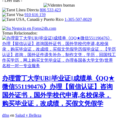
- Leer más -
806 533 423
910 616 159
1-305-507-8029
Temas Relacionados:
办理雷丁大学UR||毕业证||成绩单《QQ★
微信551190476》办理【留信认证】咨询
国外证书，国外学校代申请,名校保录，
购买毕业证，改成绩，买假文凭假学
dfns
en
Salud y Belleza