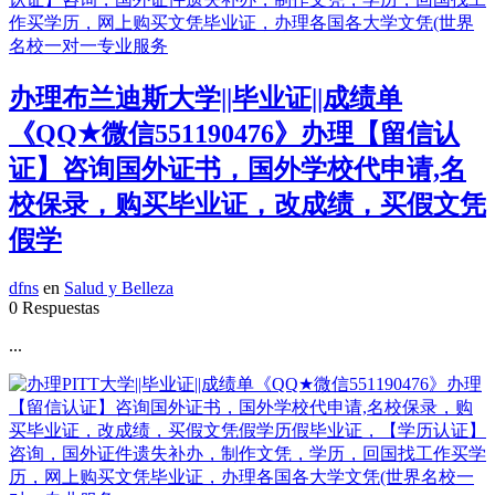
办理布兰迪斯大学||毕业证||成绩单
《QQ★微信551190476》办理【留信认
证】咨询国外证书，国外学校代申请,名
校保录，购买毕业证，改成绩，买假文凭
假学
dfns
en
Salud y Belleza
0 Respuestas
...