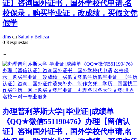
证】咨询国外证书，国外学校代申请,名
校保录，购买毕业证，改成绩，买假文凭
假学
dfns
en
Salud y Belleza
0 Respuestas
...
办理普利茅斯大学||毕业证||成绩单
《QQ★微信551190476》办理【留信认
证】咨询国外证书，国外学校代申请,名