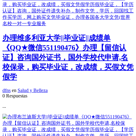
办理维多利亚大学||毕业证||成绩单
《QQ★微信551190476》办理【留信认
证】咨询国外证书，国外学校代申请,名
校保录，购买毕业证，改成绩，买假文凭
假学
dfns
en
Salud y Belleza
0 Respuestas
...