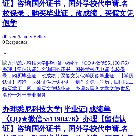
证】咨询国外证书，国外学校代申请,名
校保录，购买毕业证，改成绩，买假文凭
假学
dfns
en
Salud y Belleza
0 Respuestas
...
办理悉尼科技大学||毕业证||成绩单
《QQ★微信551190476》办理【留信认
证】咨询国外证书，国外学校代申请,名