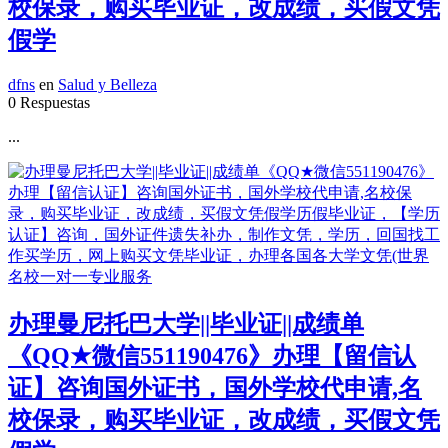
校保录，购买毕业证，改成绩，买假文凭
假学
dfns
en
Salud y Belleza
0 Respuestas
...
办理曼尼托巴大学||毕业证||成绩单
《QQ★微信551190476》办理【留信认
证】咨询国外证书，国外学校代申请,名
校保录，购买毕业证，改成绩，买假文凭