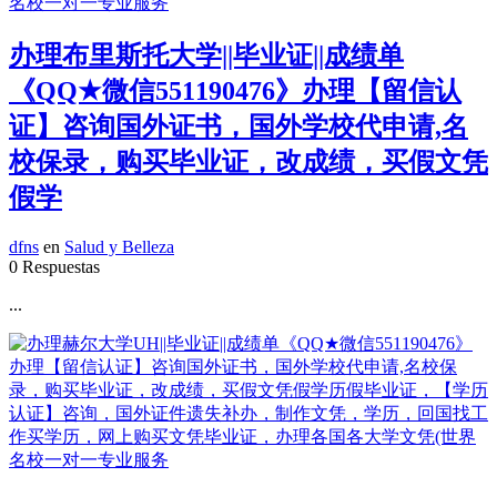
办理布里斯托大学||毕业证||成绩单
《QQ★微信551190476》办理【留信认
证】咨询国外证书，国外学校代申请,名
校保录，购买毕业证，改成绩，买假文凭
假学
dfns
en
Salud y Belleza
0 Respuestas
...