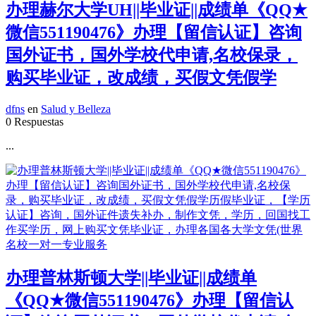
办理赫尔大学UH||毕业证||成绩单《QQ★
微信551190476》办理【留信认证】咨询
国外证书，国外学校代申请,名校保录，
购买毕业证，改成绩，买假文凭假学
dfns
en
Salud y Belleza
0 Respuestas
...
办理普林斯顿大学||毕业证||成绩单
《QQ★微信551190476》办理【留信认