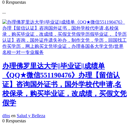
0 Respuestas
...
办理佛罗里达大学||毕业证||成绩单
《QQ★微信551190476》办理【留信认
证】咨询国外证书，国外学校代申请,名
校保录，购买毕业证，改成绩，买假文凭
假学
dfns
en
Salud y Belleza
0 Respuestas