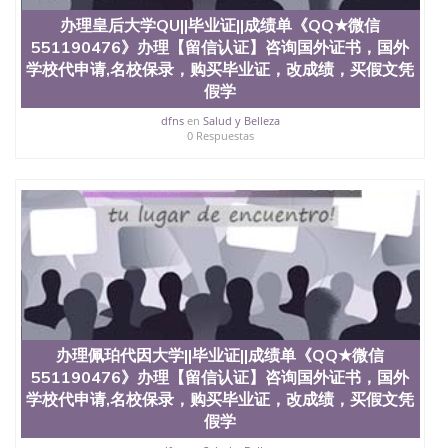
办理皇后大学QU||毕业证||成绩单《QQ★微信
551190476》办理【留信认证】咨询国外证书，国外
学校代申请,名校保录，购买毕业证，改成绩，买假文凭
假学
dfns
en
Salud y Belleza
0 Respuestas
办理佩珀代因大学||毕业证||成绩单《QQ★微信
551190476》办理【留信认证】咨询国外证书，国外
学校代申请,名校保录，购买毕业证，改成绩，买假文凭
假学