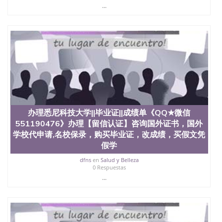
State University）圣何塞州立大学学历（San Jose
...
State University）圣何塞州立大学学历（San Jose
State University）圣 塞州立大学学历（San Jose
State University）圣何塞州立大学（San Jose State
University）圣何塞州立大学（San Jose State
University）圣何塞州立大学（San Jose State
University）圣何塞州立大学（San Jose State
University）圣何塞州立大学学位证（San Jose State
University）圣何塞州立大学学位证（San Jose State
University）圣何塞州立大学学位证（San Jose State
University）圣何塞州立大学（San Jose State
University）圣何塞州立大学（San Jose State
办理悉尼科技大学||毕业证||成绩单《QQ★微信
University）圣何塞州立大学（San Jose State
551190476》办理【留信认证】咨询国外证书，国外
University）圣何塞州立大学（San Jose State
University）圣何塞州立大学学位证（San Jose State
学校代申请,名校保录，购买毕业证，改成绩，买假文凭
University）圣何塞州立大学学位证（San Jose State
假学
University）圣何塞州立大学结业证（San Jose State
dfns
en
Salud y Belleza
University）圣何塞州立大学结业证（San Jose State
0 Respuestas
University）圣何塞州立大学结业证（San Jose State
...
University）圣何塞州立大学学位证（San Jose State
University）圣何塞州立大学学位证（San Jose State
University）圣何塞州立大学学历证书（San Jose
State University）圣何塞州立大学学历证书（San
Jose State University）圣何塞州立大学学历证书