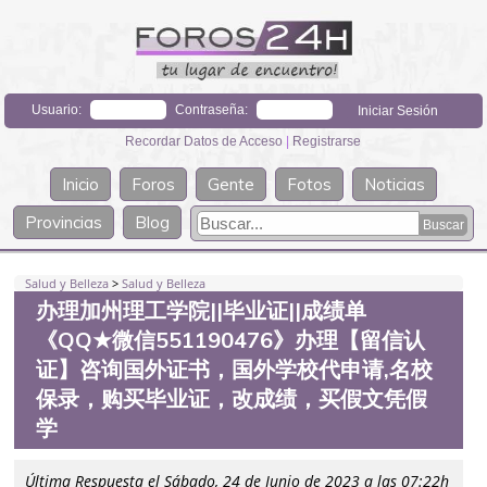
Usuario:
Contraseña:
Recordar Datos de Acceso
|
Registrarse
Inicio
Foros
Gente
Fotos
Noticias
Provincias
Blog
Salud y Belleza
>
Salud y Belleza
办理加州理工学院||毕业证||成绩单
《QQ★微信551190476》办理【留信认
证】咨询国外证书，国外学校代申请,名校
保录，购买毕业证，改成绩，买假文凭假
学
Última Respuesta el Sábado, 24 de Junio de 2023 a las 07:22h