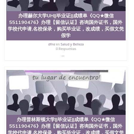
办理赫尔大学UH||毕业证||成绩单《QQ★微信
551190476》办理【留信认证】咨询国外证书，国外
学校代申请,名校保录，购买毕业证，改成绩，买假文凭
假学
dfns
en
Salud y Belleza
0 Respuestas
...
办理普林斯顿大学||毕业证||成绩单《QQ★微信
551190476》办理【留信认证】咨询国外证书，国外
学校代申请,名校保录，购买毕业证，改成绩，买假文凭