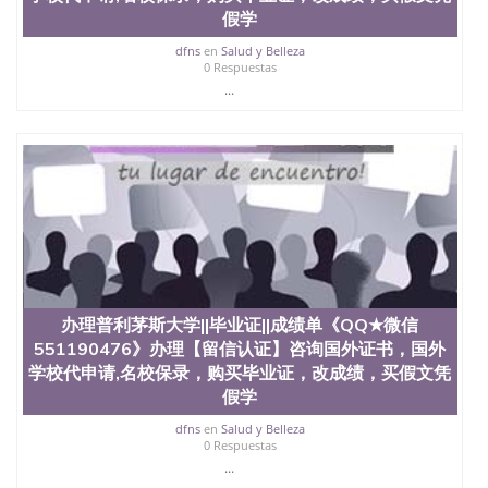
假学
dfns
en
Salud y Belleza
0 Respuestas
...
办理普利茅斯大学||毕业证||成绩单《QQ★微信
551190476》办理【留信认证】咨询国外证书，国外
学校代申请,名校保录，购买毕业证，改成绩，买假文凭
假学
dfns
en
Salud y Belleza
0 Respuestas
...