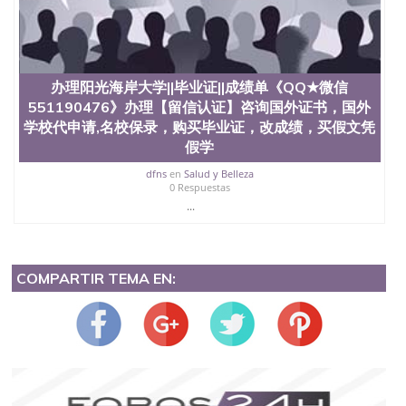
办理阳光海岸大学||毕业证||成绩单《QQ★微信
551190476》办理【留信认证】咨询国外证书，国外
学校代申请,名校保录，购买毕业证，改成绩，买假文凭
假学
dfns
en
Salud y Belleza
0 Respuestas
...
COMPARTIR TEMA EN: