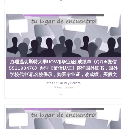
办理温切斯特大学UOW||毕业证||成绩单《QQ★微信
551190476》办理【留信认证】咨询国外证书，国外
学校代申请,名校保录，购买毕业证，改成绩，买假文
dfns
en
Salud y Belleza
0 Respuestas
...