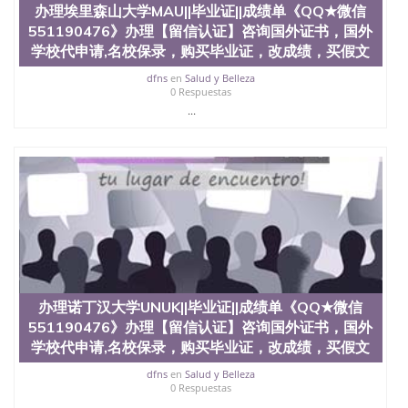
办理埃里森山大学MAU||毕业证||成绩单《QQ★微信
551190476》办理【留信认证】咨询国外证书，国外
学校代申请,名校保录，购买毕业证，改成绩，买假文
dfns
en
Salud y Belleza
0 Respuestas
...
办理诺丁汉大学UNUK||毕业证||成绩单《QQ★微信
551190476》办理【留信认证】咨询国外证书，国外
学校代申请,名校保录，购买毕业证，改成绩，买假文
dfns
en
Salud y Belleza
0 Respuestas
...