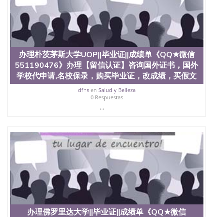
State University）圣 塞州立大学学历（San Jose
State University）圣何塞州立大学（San Jose State
University）圣何塞州立大学（San Jose State
University）圣何塞州立大学（San Jose State
University）圣何塞州立大学（San Jose State
University）圣何塞州立大学学位证（San Jose State
办理朴茨茅斯大学UOP||毕业证||成绩单《QQ★微信
University）圣何塞州立大学学位证（San Jose State
551190476》办理【留信认证】咨询国外证书，国外
University）圣何塞州立大学学位证（San Jose State
学校代申请,名校保录，购买毕业证，改成绩，买假文
University）圣何塞州立大学（San Jose State
University）圣何塞州立大学（San Jose State
dfns
en
Salud y Belleza
0 Respuestas
University）圣何塞州立大学（San Jose State
...
University）圣何塞州立大学（San Jose State
University）圣何塞州立大学学位证（San Jose State
University）圣何塞州立大学学位证（San Jose State
University）圣何塞州立大学结业证（San Jose State
University）圣何塞州立大学结业证（San Jose State
University）圣何塞州立大学结业证（San Jose State
University）圣何塞州立大学学位证（San Jose State
University）圣何塞州立大学学位证（San Jose State
University）圣何塞州立大学学历证书（San Jose
State University）圣何塞州立大学学历证书（San
Jose State University）圣何塞州立大学学历证书
（San Jose State University）澳洲读书未毕业找人做
办理佛罗里达大学||毕业证||成绩单《QQ★微信