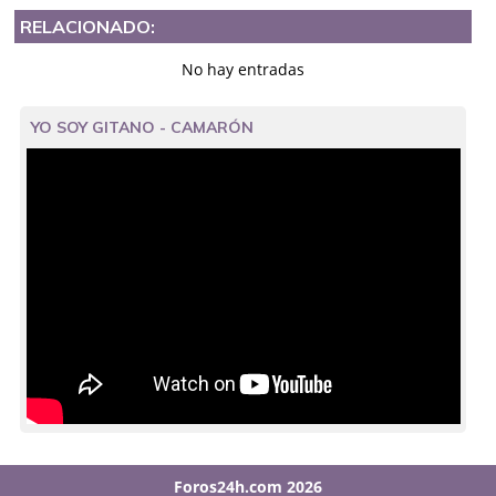
RELACIONADO:
No hay entradas
YO SOY GITANO - CAMARÓN
Foros24h.com 2026