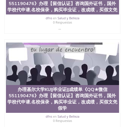
551190476》办理【留信认证】咨询国外证书，国外
学校代申请,名校保录，购买毕业证，改成绩，买假文凭
dfns
en
Salud y Belleza
0 Respuestas
...
办理基尔大学KU||毕业证||成绩单《QQ★微信
551190476》办理【留信认证】咨询国外证书，国外
学校代申请,名校保录，购买毕业证，改成绩，买假文凭
假学
dfns
en
Salud y Belleza
0 Respuestas
...