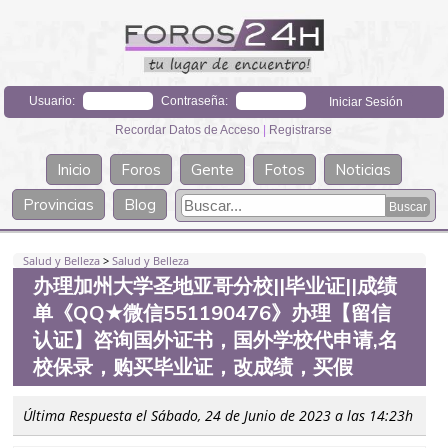
Usuario:
Contraseña:
Recordar Datos de Acceso
|
Registrarse
Inicio
Foros
Gente
Fotos
Noticias
Provincias
Blog
Salud y Belleza
>
Salud y Belleza
办理加州大学圣地亚哥分校||毕业证||成绩
单《QQ★微信551190476》办理【留信
认证】咨询国外证书，国外学校代申请,名
校保录，购买毕业证，改成绩，买假
Última Respuesta el Sábado, 24 de Junio de 2023 a las 14:23h