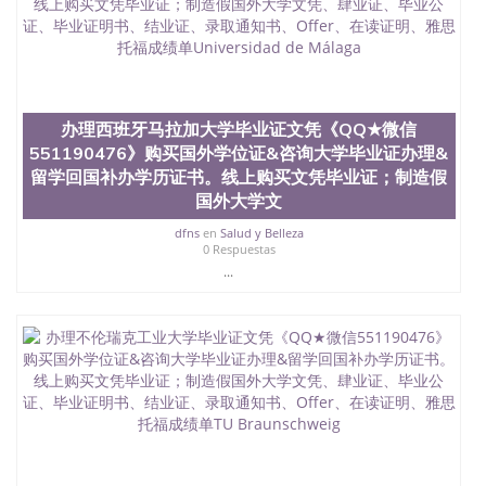
位认证、留学生学历认证、留学生学位认证、英国文
凭学历、美国文凭学历、澳洲文凭学历、加拿大文凭
学历、新西兰学历认证等q:551190476 微信：
551190476 圣何塞州立大学毕业证（San Jose State
University）圣何塞州立大学毕业证（San Jose State
University）圣何塞州立大学毕业证（San Jose State
办理西班牙马拉加大学毕业证文凭《QQ★微信
University）圣何塞州立大学成绩单（San Jose State
551190476》购买国外学位证&咨询大学毕业证办理&
University）圣何塞州立大学成绩单（ San Jose State
留学回国补办学历证书。线上购买文凭毕业证；制造假
University）圣何塞州立大学成绩单（San Jose State
国外大学文
University）成绩单圣何塞州立大学文凭（San Jose
State University）圣何塞州立大学（San Jose State
dfns
en
Salud y Belleza
University）圣何塞州立大学（San Jose State
0 Respuestas
University）圣何塞州立大学（ San Jose State
...
University）圣何塞州立大学（San Jose State
University）圣何塞州立大学文凭（San Jose State
University）圣何塞州立大学文凭（San Jose State
University）文凭圣何塞州立大学文凭（San Jose
State University）圣何塞州立大学学历（ San Jose
State University）圣何塞州立大学学历（San Jose
State University）圣何塞州立大学学历（San Jose
State University）圣 塞州立大学学历（San Jose
State University）圣何塞州立大学（San Jose State
University）圣何塞州立大学（San Jose State