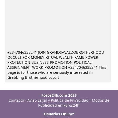
+2347046335241 JOIN GRANDSAVALDOBROTHERHOOD
OCCULT FOR MONEY-RITUAL WEALTH FAME POWER
PROTECTION BUSINESS-PROMOTION POLITICAL-
ASSIGNMENT WORK-PROMOTION +2347046335241 This
page is for those who are seriously interested in
Grabbing Brotherhood occult
Foros24h.com 2026
Contacto
-
Aviso Legal y Política de Privacidad
-
Modos de
Publicidad en Foros24h
Usuarios Online: