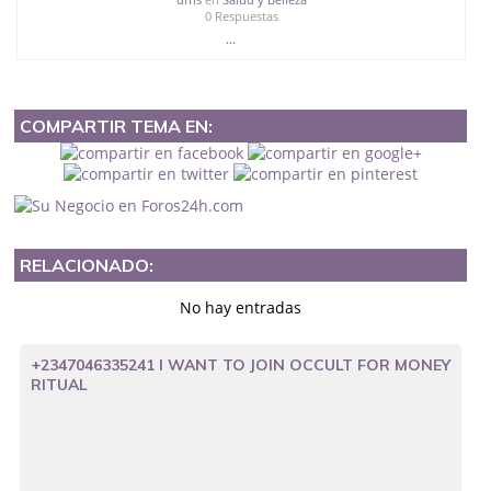
0 Respuestas
...
COMPARTIR TEMA EN:
RELACIONADO:
No hay entradas
+2347046335241 I WANT TO JOIN OCCULT FOR MONEY
RITUAL