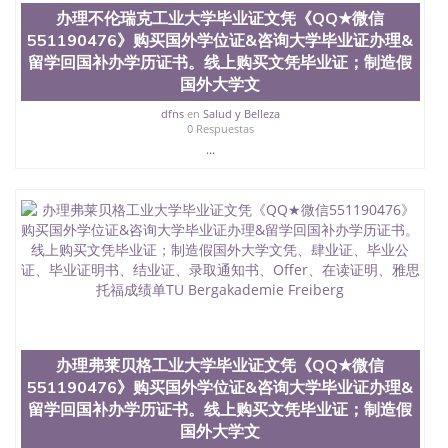
University）圣何塞州立大学（San Jose State
办理不伦瑞克工业大学毕业证文凭《QQ★微信
University）圣何塞州立大学（San Jose State
551190476》购买国外学位证&咨询大学毕业证办理&
University）圣何塞州立大学学位证（San Jose State
留学回国补办学历证书。线上购买文凭毕业证；制造假
University）圣何塞州立大学学位证（San Jose State
University）圣何塞州立大学学位证（San Jose State
国外大学文
University）圣何塞州立大学（San Jose State
dfns
en
Salud y Belleza
University）圣何塞州立大学（San Jose State
0 Respuestas
University）圣何塞州立大学（San Jose State
...
University）圣何塞州立大学（San Jose State
University）圣何塞州立大学学位证（San Jose State
University）圣何塞州立大学学位证（San Jose State
University）圣何塞州立大学结业证（San Jose State
University）圣何塞州立大学结业证（San Jose State
University）圣何塞州立大学结业证（San Jose State
University）圣何塞州立大学学位证（San Jose State
University）圣何塞州立大学学位证（San Jose State
University）圣何塞州立大学学历证书（San Jose
State University）圣何塞州立大学学历证书（San
Jose State University）圣何塞州立大学学历证书
办理弗莱贝格工业大学毕业证文凭《QQ★微信
（San Jose State University）澳洲读书未毕业找人做
551190476》购买国外学位证&咨询大学毕业证办理&
文凭学位qq微信551190476澳洲读CQU中央昆士兰大
学学历 绩单购买学位证书/澳洲读本科硕士做文凭/购
留学回国补办学历证书。线上购买文凭毕业证；制造假
买澳洲大学毕业证成绩单假文凭学历
国外大学文
offieUniversityofSouthernQueensland 澳洲读书未毕