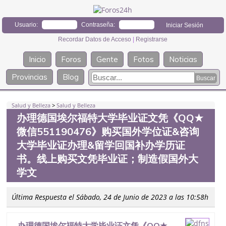
Usuario:
Contraseña:
Recordar Datos de Acceso
|
Registrarse
Inicio
Foros
Gente
Fotos
Noticias
Provincias
Blog
Salud y Belleza
>
Salud y Belleza
办理德国埃尔福特大学毕业证文凭《QQ★
微信551190476》购买国外学位证&咨询
大学毕业证办理&留学回国补办学历证
书。线上购买文凭毕业证；制造假国外大
学文
Última Respuesta el Sábado, 24 de Junio de 2023 a las 10:58h
办理德国埃尔福特大学毕业证文凭《QQ★