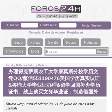
Usuario:
Contraseña:
Recordar Datos de Acceso
|
Registrarse
Inicio
Foros
Gente
Fotos
Noticias
Provincias
Blog
Salud y Belleza
>
Salud y Belleza
办理得克萨斯农工大学康莫斯分校学历文
凭QQ/薇信551190476美国学历真实认证
&咨询大学毕业证办理&留学回国补办学历
证书。线上购买文凭毕业证；制造假国外
Última Respuesta el Miércoles, 21 de Junio de 2023 a las
10:30h