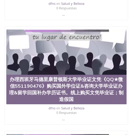
dfns
en
Salud y Belleza
0 Respuestas
...
办理西班牙马德里康普顿斯大学毕业证文凭《QQ★微
信551190476》购买国外学位证&咨询大学毕业证办
理&留学回国补办学历证书。线上购买文凭毕业证；制
造假国
dfns
en
Salud y Belleza
0 Respuestas
...