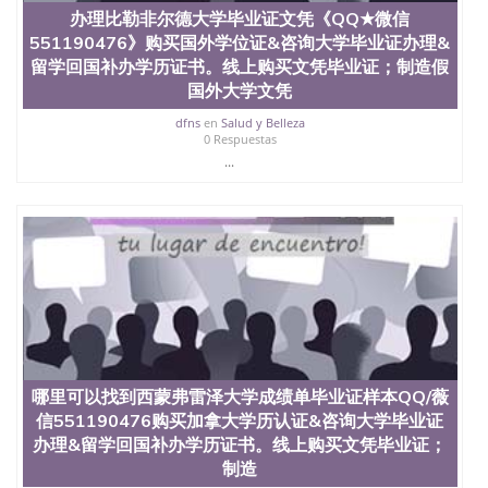
办理比勒非尔德大学毕业证文凭《QQ★微信
551190476》购买国外学位证&咨询大学毕业证办理&
留学回国补办学历证书。线上购买文凭毕业证；制造假
国外大学文凭
dfns
en
Salud y Belleza
0 Respuestas
...
哪里可以找到西蒙弗雷泽大学成绩单毕业证样本QQ/薇
信551190476购买加拿大学历认证&咨询大学毕业证
办理&留学回国补办学历证书。线上购买文凭毕业证；
制造