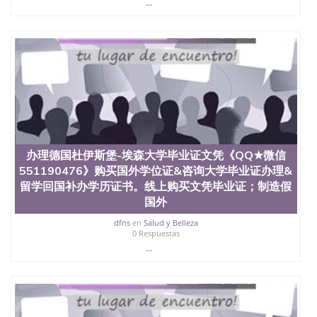
...
State University）圣何塞州立大学（San Jose State
University）圣何塞州立大学（San Jose State
University）圣何塞州立大学（San Jose State
University）圣何塞州立大学（San Jose State
University）圣何塞州立大学学位证（San Jose State
University）圣何塞州立大学学位证（San Jose State
University）圣何塞州立大学学位证（San Jose State
University）圣何塞州立大学（San Jose State
University）圣何塞州立大学（San Jose State
University）圣何塞州立大学（San Jose State
University）圣何塞州立大学（San Jose State
办理德国杜伊斯堡-埃森大学毕业证文凭《QQ★微信
University）圣何塞州立大学学位证（San Jose State
551190476》购买国外学位证&咨询大学毕业证办理&
University）圣何塞州立大学学位证（San Jose State
University）圣何塞州立大学结业证（San Jose State
留学回国补办学历证书。线上购买文凭毕业证；制造假
University）圣何塞州立大学结业证（San Jose State
国外
University）圣何塞州立大学结业证（San Jose State
dfns
en
Salud y Belleza
University）圣何塞州立大学学位证（San Jose State
0 Respuestas
University）圣何塞州立大学学位证（San Jose State
...
University）圣何塞州立大学学历证书（San Jose
State University）圣何塞州立大学学历证书（San
Jose State University）圣何塞州立大学学历证书
（San Jose State University）澳洲读书未毕业找人做
文凭学位qq微信551190476澳洲读CQU中央昆士兰大