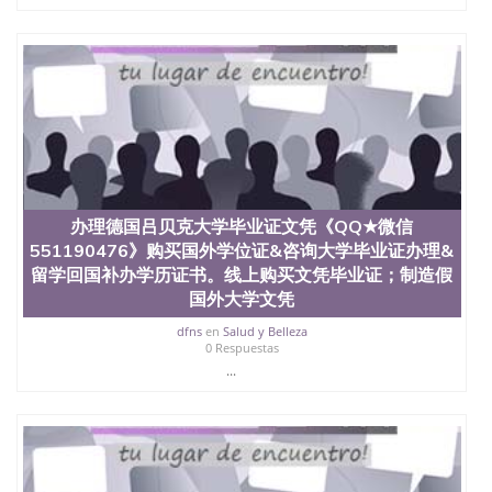
办理德国吕贝克大学毕业证文凭《QQ★微信
551190476》购买国外学位证&咨询大学毕业证办理&
留学回国补办学历证书。线上购买文凭毕业证；制造假
国外大学文凭
dfns
en
Salud y Belleza
0 Respuestas
...