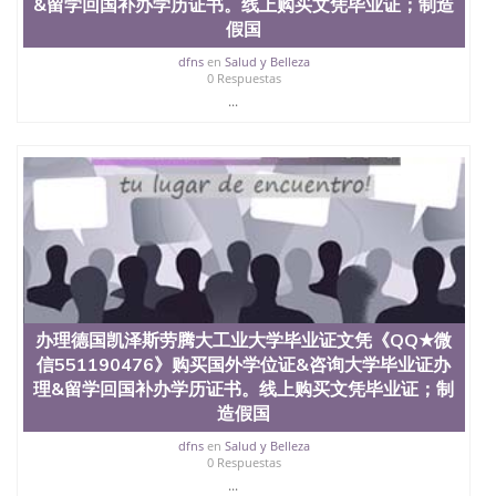
&留学回国补办学历证书。线上购买文凭毕业证；制造
假国
dfns
en
Salud y Belleza
0 Respuestas
...
办理德国凯泽斯劳腾大工业大学毕业证文凭《QQ★微
信551190476》购买国外学位证&咨询大学毕业证办
理&留学回国补办学历证书。线上购买文凭毕业证；制
造假国
dfns
en
Salud y Belleza
0 Respuestas
...