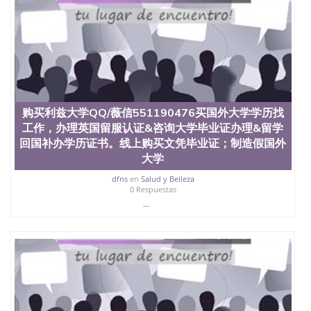
购买利兹大学QQ/薇信551190476买国外大学学历找
工作，办理英国留服认证&咨询大学毕业证办理&留学
回国补办学历证书。线上购买文凭毕业证；制造假国外
大学
dfns
en
Salud y Belleza
0 Respuestas
...