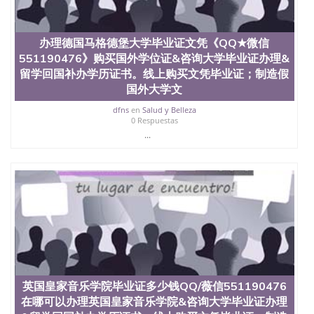
办理德国马格德堡大学毕业证文凭《QQ★微信
551190476》购买国外学位证&咨询大学毕业证办理&
留学回国补办学历证书。线上购买文凭毕业证；制造假
国外大学文
dfns
en
Salud y Belleza
0 Respuestas
...
英国皇家音乐学院毕业证多少钱QQ/薇信551190476
在哪可以办理英国皇家音乐学院&咨询大学毕业证办理