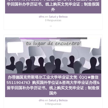
理、仿制学位证书、毕业证文凭、文凭毕业证、毕业
学回国补办学历证书。线上购买文凭毕业证；制造假国
证认证、留服认证、使馆认证、使馆证明、使馆留学
外
回国人员证明、留学生认证、学历认证、文凭认证学
位认证、留学生学历认证、留学生学位认证、英国文
dfns
en
Salud y Belleza
凭学历、美国文凭学历、澳洲文凭学历、加拿大文凭
0 Respuestas
学历、新西兰学历认证等q:551190476 微信：
...
551190476 圣何塞州立大学毕业证（San Jose State
University）圣何塞州立大学毕业证（San Jose State
University）圣何塞州立大学毕业证（San Jose State
University）圣何塞州立大学成绩单（San Jose State
University）圣何塞州立大学成绩单（ San Jose State
University）圣何塞州立大学成绩单（San Jose State
University）成绩单圣何塞州立大学文凭（San Jose
State University）圣何塞州立大学（San Jose State
University）圣何塞州立大学（San Jose State
University）圣何塞州立大学（ San Jose State
University）圣何塞州立大学（San Jose State
办理德国克劳斯塔尔工业大学毕业证文凭《QQ★微信
University）圣何塞州立大学文凭（San Jose State
551190476》购买国外学位证&咨询大学毕业证办理&
University）圣何塞州立大学文凭（San Jose State
留学回国补办学历证书。线上购买文凭毕业证；制造假
University）文凭圣何塞州立大学文凭（San Jose
国外
State University）圣何塞州立大学学历（ San Jose
State University）圣何塞州立大学学历（San Jose
dfns
en
Salud y Belleza
State University）圣何塞州立大学学历（San Jose
0 Respuestas
State University）圣 塞州立大学学历（San Jose