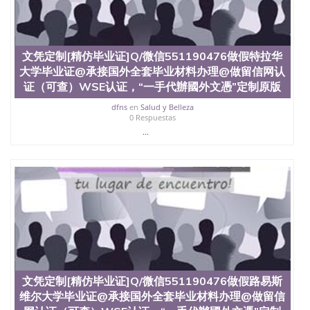
文凭定制[精仿毕业证]Q/微信551190476做假特拉华
大学毕业证@承接国外全套毕业材料办理@做留信网认
证（可查）WSE认证，“一手代辦國外文憑”定制原版
dfns
en
Salud y Belleza
0 Respuestas
...
文凭定制[精仿毕业证]Q/微信551190476做假路易斯
维尔大学毕业证@承接国外全套毕业材料办理@做留信