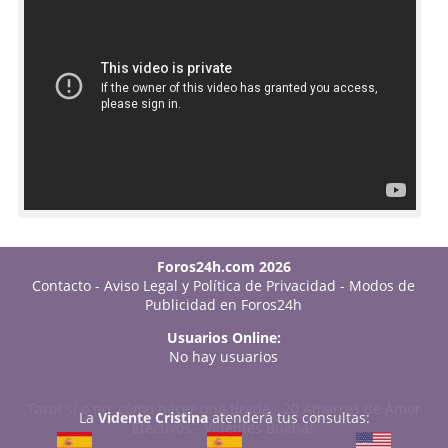
Foros24h.com 2026
Contacto
-
Aviso Legal y Política de Privacidad
-
Modos de
Publicidad en Foros24h
Usuarios Online:
No hay usuarios
Tarot sí o no: cómo hacer una tirada
-
20 Amarres de Amor
La
Vidente Cristina
atenderá tus consultas:
Efectivos
-
Videntes Buenas