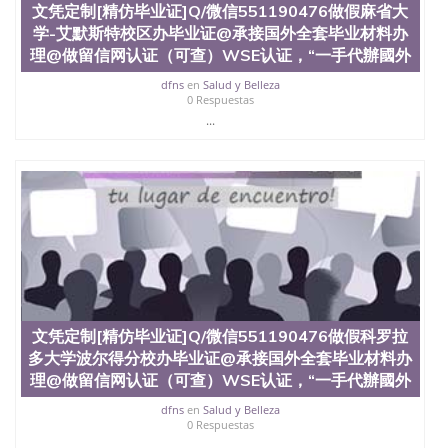
文凭定制[精仿毕业证]Q/微信551190476做假麻省大
学-艾默斯特校区办毕业证@承接国外全套毕业材料办
理@做留信网认证（可查）WSE认证，“一手代辦國外
dfns
en
Salud y Belleza
0 Respuestas
...
文凭定制[精仿毕业证]Q/微信551190476做假科罗拉
多大学波尔得分校办毕业证@承接国外全套毕业材料办
理@做留信网认证（可查）WSE认证，“一手代辦國外
dfns
en
Salud y Belleza
0 Respuestas
...