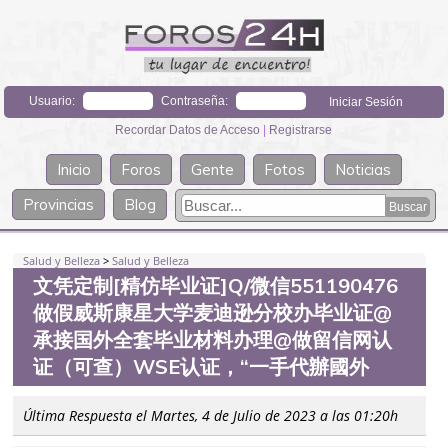
Usuario:
Contraseña:
Recordar Datos de Acceso
|
Registrarse
Inicio
Foros
Gente
Fotos
Noticias
Provincias
Blog
Salud y Belleza
>
Salud y Belleza
文凭定制[精仿毕业证]Q/微信551190476
做假威斯康星大学麦迪逊分校办毕业证@
承接国外全套毕业材料办理@做留信网认
证（可查）WSE认证，“一手代辦國外
Última Respuesta el Martes, 4 de Julio de 2023 a las 01:20h