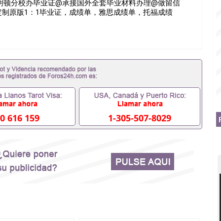
大学伯明顿分校办毕业证@承接国外全套毕业材料办理@做留信
”定制原版1：1毕业证，成绩单，雅思成绩单，托福成绩
0 616 159
1-305-507-8029