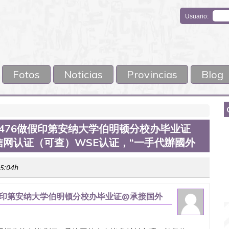
Usuario:
Fotos
Noticias
Provincias
Blog
90476做假印第安纳大学伯明顿分校办毕业证
网认证（可查）WSE认证，“一手代辦國外
15:04h
6做假印第安纳大学伯明顿分校办毕业证@承接国外
E认证，“一手代辦國外