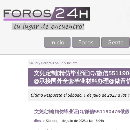
Inicio
Foros
Gente
Salud y Belleza
>
Salud y Belleza
文凭定制[精仿毕业证]Q/微信5511
@承接国外全套毕业材料办理@做留信
Última Respuesta el Sábado, 1 de Julio de 2023 a las 
文凭定制[精仿毕业证]Q/微信55119047
全套毕业材料办理@做留信网认证（可查）WS
, el Sábado, 1 de Julio de 2023 a las 15:04h
dfns