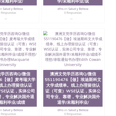
/未顺利毕业/
学/未顺利毕业/成
en
Salud y Belleza
dfns
en
Salud y Belleza
0 Respuestas
0 Respuestas
...
...
学历咨询Q/微信
澳洲文凭学历咨询Q/微信
476【做】麦考瑞大学
551190476【做】埃迪斯科文
线上办理留信认证
大学成绩单。线上办理留信认
SE认证，实体公司
证（可查）WSE认证，实体公
谱，专业解决国外退
司专业、靠谱，专业解决国外
未顺利毕业/成绩
退学/未顺利毕业/
en
Salud y Belleza
dfns
en
Salud y Belleza
0 Respuestas
0 Respuestas