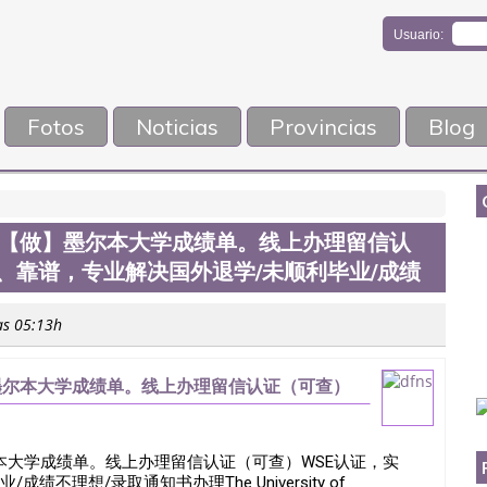
Usuario:
Fotos
Noticias
Provincias
Blog
476【做】墨尔本大学成绩单。线上办理留信认
、靠谱，专业解决国外退学/未顺利毕业/成绩
as 05:13h
做】墨尔本大学成绩单。线上办理留信认证（可查）
外退学/未顺利毕业/成绩
墨尔本大学成绩单。线上办理留信认证（可查）WSE认证，实
理想/录取通知书办理The University of