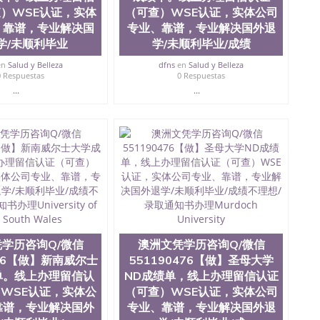
tate University）成绩单圣何塞州立大学文凭（San Jose
）WSE认证，实体
（可查）WSE认证，实体公司
ate University）圣何塞州立大学（San Jose State
、靠谱，专业解决国
专业、靠谱，专业解决国外退
iversity）圣何塞州立大学（San Jose State University）
学/未顺利毕业
学/未顺利毕业/成绩
y）圣何塞州立大学文凭（San Jose State University）文凭
y）圣何塞州立大学学历（ San Jose State University）圣何
en
Salud y Belleza
dfns
en
Salud y Belleza
0 Respuestas
0 Respuestas
圣何塞州立大学学历（San Jose State University）圣 塞州立
...
...
州立大学（San Jose State University）圣何塞州立大学
an Jose State University）圣何塞州立大学（San Jose
ose State University）圣何塞州立大学学位证（San Jose
e State University）圣何塞州立大学（San Jose State
iversity）圣何塞州立大学（San Jose State University）圣
何塞州立大学学位证（San Jose State University）圣何塞州
何塞州立大学结业证（San Jose State University）圣何塞州
何塞州立大学结业证（San Jose State University）圣何塞州
何塞州立大学学位证（San Jose State University）圣何塞州
圣何塞州立大学学历证书（San Jose State University）圣何
rsity）澳洲读书未毕业找人做文凭学位qq微信551190476澳洲
/澳洲读本科硕士做文凭/购买澳洲大学毕业证成绩单假文凭
学历咨询Q/微信
澳洲文凭学历咨询Q/微信
land 澳洲读书未毕业找人做文凭学位qq微信551190476澳洲读CQU中
476【做】新南威尔士
551190476【做】圣母大学
本科硕士做文凭/购买澳洲大学毕业证成绩单假文凭学历澳
单。线上办理留信认
ND成绩单，线上办理留信认证
尔本大学成绩单。线上办理留信认证（可查）WSE认证，实体
WSE认证，实体公
（可查）WSE认证，实体公司
录取通知书办理The University of Melbourne
靠谱，专业解决国外
专业、靠谱，专业解决国外退