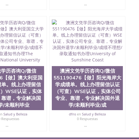
...
...
学历咨询Q/微信
澳洲文凭学历咨询Q/微信
476【做】澳大利亚国
551190476【做】阳光海岸大
绩单。线上办理留信
学成绩单。线上办理留信认证
）WSE认证，实体
（可查）WSE认证，实体公司
、靠谱，专业解决国
专业、靠谱，专业解决国外退
学/未顺利毕业
学/未顺利毕业/成
en
Salud y Belleza
dfns
en
Salud y Belleza
0 Respuestas
0 Respuestas
...
...