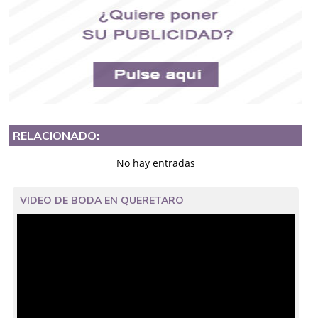
RELACIONADO:
No hay entradas
VIDEO DE BODA EN QUERETARO