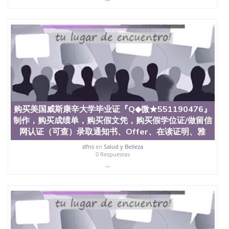
西地区的公立大学之一。位于圣何塞市San Jose中
心，占地154公顷。它是一所位于加利福尼亚州的著
名综合性公立大学，它以极高的就业率，全美名列前
茅的毕业薪资，浓厚的多元化学术氛围，杰出的本科
教育质量，被《福克斯》杂志评选为全美50强公立综
合性大学，每年有来自世界各地的成百上千的海外学
生前往求学。 至今，这是一所在世界上享有学术地
位、声誉、实习机会和影响力的高等教育机构，并获
誉为美国本科教育质量的核心代表。其计算机系与会
计系更是在当今美国大学教学排名中表现优异。其毕
业生大多可以在其所处地域的世界硅谷中心得到工作
购买美国威斯康辛大学毕业证『Q◆微★551190476』
机会。许多硅谷公司甚至在学生大三和大四的学期提
供许多相应科系的实习机会。无论是加州大学系统
制作，购买成绩单，购买假文凭，购买假学位证/做留信
(UC)，还是加州州立大学系统(CSU), 圣何塞州立大学
网认证（可查）录取通知书、Offer、在读证明、雅
都占据着加州所有大学中的地理位置。 圣何塞州立大
dfns
en
Salud y Belleza
学座落于硅谷(Silicon Valley), 于附近的旧金山-圣何塞
0 Respuestas
地区为全美的重要科技中心。约有学生三万人，超过
...
134种学士学科和65个硕士学科，并有来自世界60余
国的学生来此就读。其有名的科系如计算机科学，电
子工程学，工商管理学，艺术设计，和航空学等，深
受性肯定及好评；而各种大学部和研究所的商学课程
也吸引了众多不同国家的专业人士前来研究与学习。
二、办理流程： 1、收集客户办理信息； 2、客户付
定金下单； 3、公司确认到账转制作点做电子图；