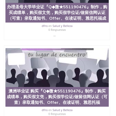
办理圣母大学毕业证『Q◆微★551190476』制作，购
买成绩单，购买假文凭，购买假学位证/做留信网认证
（可查）录取通知书、Offer、在读证明、雅思托福成
dfns
en
Salud y Belleza
0 Respuestas
...
澳洲毕业证 购买『Q◆微★551190476』制作，购买
成绩单，购买假文凭，购买假学位证/做留信网认证（可
查）录取通知书、Offer、在读证明、雅思托福
dfns
en
Salud y Belleza
0 Respuestas