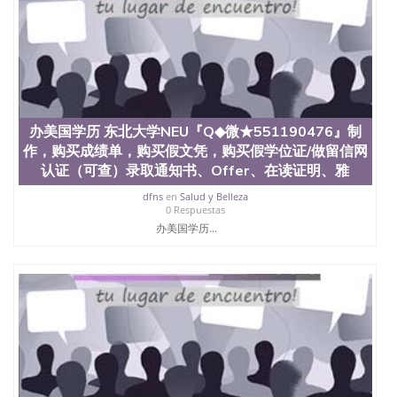
办美国学历 东北大学NEU『Q◆微★551190476』制
作，购买成绩单，购买假文凭，购买假学位证/做留信网
认证（可查）录取通知书、Offer、在读证明、雅
dfns
en
Salud y Belleza
0 Respuestas
办美国学历...