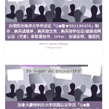
办理阳光海岸大学毕业证『Q◆微★551190476』制
作，购买成绩单，购买假文凭，购买假学位证/做留信网
认证（可查）录取通知书、Offer、在读证明、雅思托
dfns
en
Salud y Belleza
0 Respuestas
...
加拿大蒙特利尔大学回国认证学历『Q◆微