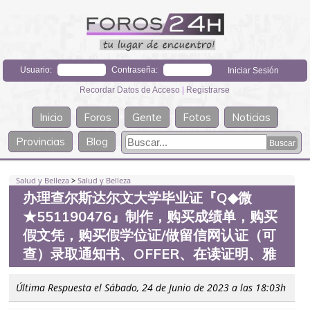
Usuario:
Contraseña:
Recordar Datos de Acceso
|
Registrarse
Inicio
Foros
Gente
Fotos
Noticias
Provincias
Blog
Salud y Belleza
>
Salud y Belleza
办理查尔斯达尔文大学毕业证『Q◆微
★551190476』制作，购买成绩单，购买
假文凭，购买假学位证/做留信网认证（可
查）录取通知书、OFFER、在读证明、雅
Última Respuesta el Sábado, 24 de Junio de 2023 a las 18:03h