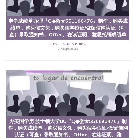
University）圣何塞州立大学（San Jose State
University）圣何塞州立大学（San Jose State
University）圣何塞州立大学（San Jose State
申学成绩单办理『Q◆微★551190476』制作，购买成
University）圣何塞州立大学学位证（San Jose State
绩单，购买假文凭，购买假学位证/做留信网认证（可
University）圣何塞州立大学学位证（San Jose State
University）圣何塞州立大学学位证（San Jose State
查）录取通知书、Offer、在读证明、雅思托福成绩单
University）圣何塞州立大学（San Jose State
dfns
en
Salud y Belleza
University）圣何塞州立大学（San Jose State
0 Respuestas
University）圣何塞州立大学（San Jose State
...
University）圣何塞州立大学（San Jose State
University）圣何塞州立大学学位证（San Jose State
University）圣何塞州立大学学位证（San Jose State
University）圣何塞州立大学结业证（San Jose State
University）圣何塞州立大学结业证（San Jose State
University）圣何塞州立大学结业证（San Jose State
University）圣何塞州立大学学位证（San Jose State
University）圣何塞州立大学学位证（San Jose State
University）圣何塞州立大学学历证书（San Jose
State University）圣何塞州立大学学历证书（San
Jose State University）圣何塞州立大学学历证书
办美国学历 波士顿大学BU『Q◆微★551190476』制
（San Jose State University）澳洲读书未毕业找人做
文凭学位qq微信551190476澳洲读CQU中央昆士兰大
作，购买成绩单，购买假文凭，购买假学位证/做留信网
学学历 绩单购买学位证书/澳洲读本科硕士做文凭/购
认证（可查）录取通知书、Offer、在读证明、雅