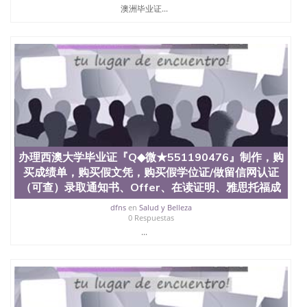
澳洲毕业证...
办理西澳大学毕业证『Q◆微★551190476』制作，购
买成绩单，购买假文凭，购买假学位证/做留信网认证
（可查）录取通知书、Offer、在读证明、雅思托福成
dfns
en
Salud y Belleza
0 Respuestas
...