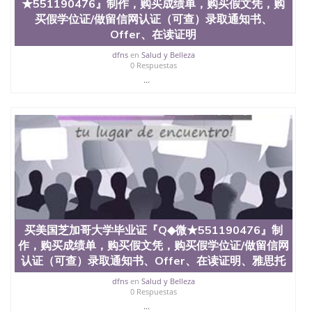
★551190476』制作，购买成绩单，购买假文凭，购
买假学位证/做留信网认证（可查）录取通知书、
Offer、在读证明
dfns
en
Salud y Belleza
0 Respuestas
...
买美国芝加哥大学毕业证『Q◆微★551190476』制
作，购买成绩单，购买假文凭，购买假学位证/做留信网
认证（可查）录取通知书、Offer、在读证明、雅思托
dfns
en
Salud y Belleza
0 Respuestas
...