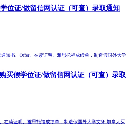
买假学位证/做留信网认证（可查）录取通知
文凭，购买假学位证/做留信网认证（可查）录取