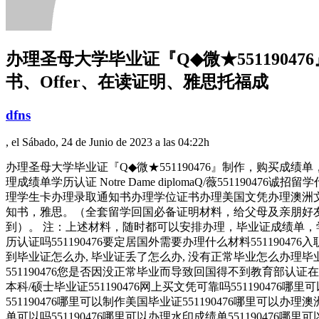
办理圣母大学毕业证『Q◆微★551190
书、Offer、在读证明、雅思托福成
dfns
, el Sábado, 24 de Junio de 2023 a las 04:22h
办理圣母大学毕业证『Q◆微★551190476』制作，购买成
理成绩单学历认证 Notre Dame diplomaQ/薇55
理学生卡办理录取通知书办理学位证书办理美国文凭办理澳洲文
知书，雅思。（全套留学回国必备证明材料，给父母及亲朋好友
到）。 注：上述材料，随时都可以安排办理，毕业证成绩单，学
历认证吗551190476要定居国外需要办理什么材料55119047
到毕业证怎么办, 毕业证丢了怎么办, 没有正常毕业怎么办理毕
551190476您是否因没正常毕业而导致回国得不到教育部认证在
本科/硕士毕业证551190476网上买文凭可靠吗551190476哪
551190476哪里可以制作美国毕业证551190476哪里可以办理
单可以吗551190476哪里可以办理水印成绩单551190476哪里