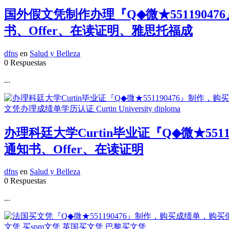
国外假文凭制作办理『Q◆微★551190
书、Offer、在读证明、雅思托福成
dfns
en
Salud y Belleza
0 Respuestas
...
办理科廷大学Curtin毕业证『Q◆微★5
通知书、Offer、在读证明
dfns
en
Salud y Belleza
0 Respuestas
...