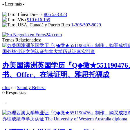
- Leer más -
806 533 423
910 616 159
1-305-507-8029
Temas Relacionados:
办美国澳洲英国学历『Q◆微★551190
书、Offer、在读证明、雅思托福成
dfns
en
Salud y Belleza
0 Respuestas
...