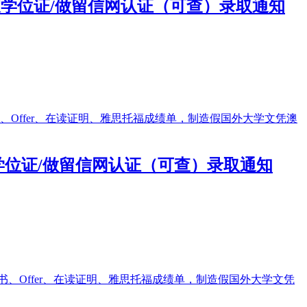
买假学位证/做留信网认证（可查）录取通知
假学位证/做留信网认证（可查）录取通知