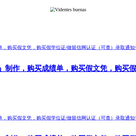
476』制作，购买成绩单，购买假文凭，购