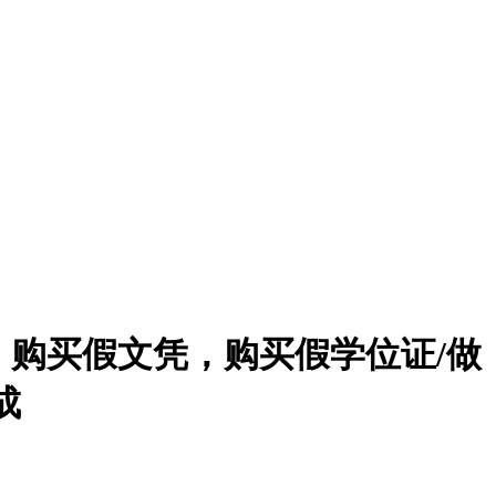
单，购买假文凭，购买假学位证/做
成