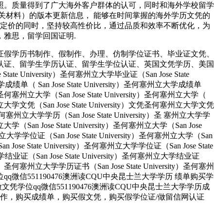
对照。质量得到了广大海外客户群体的认可，同时和海外学校留学
关材料）的版本更新信息， 能够在时间掌握的海外学历文凭的
理定价的同时，坚持较高性价比，通过品质和效率不断优化，为
知书，雅思，留学回国证明.
证假学历书制作、假制作、办理、仿制学位证书、毕业证文凭、
认证、留学生学历认证、留学生学位认证、英国文凭学历、美国
University）圣何塞州立大学毕业证（San Jose State
大学成绩单（ San Jose State University）圣何塞州立大学成绩单
ity）圣何塞州立大学（San Jose State University）圣何塞州立大学（
）圣何塞州立大学文凭（San Jose State University）文凭圣何塞州立大学文凭
ity）圣何塞州立大学学历（San Jose State University）圣 塞州立大学学
州立大学（San Jose State University）圣何塞州立大学（San Jose
塞州立大学学位证（San Jose State University）圣何塞州立大学（San
an Jose State University）圣何塞州立大学学位证（San Jose State
大学结业证（San Jose State University）圣何塞州立大学结业证
rsity）圣何塞州立大学学历证书（San Jose State University）圣何塞州
人做文凭学位qq微信551190476澳洲读CQU中央昆士兰大学学历 绩单购买学
业找人做文凭学位qq微信551190476澳洲读CQU中央昆士兰大学学历成
』制作，购买成绩单，购买假文凭，购买假学位证/做留信网认证