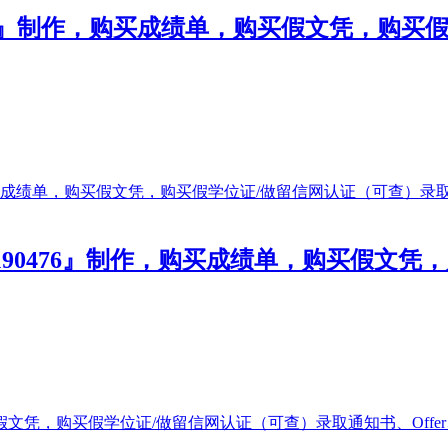
476』制作，购买成绩单，购买假文凭，购
51190476』制作，购买成绩单，购买假