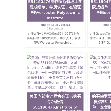
551190476制作伍斯特理工学
551190
院成绩单、学历认证、在读证
院成绩单
明Worcester Polytechnic
明Georgi
Institute
dfns
en
Salud y Belleza
dfns
0 Respuestas
办理WPI//文凭//Q/微信551190476制作
办理Gatech//文
伍斯特理工学院成绩单、学历认证、在读
作佐治亚理工学
证明Worcester Polytechnic...
读证明Georgi
美国内部审计师协会证书购买
购买佛罗里
QQ/薇信
微信5511
551190476,Institute of
单、文凭