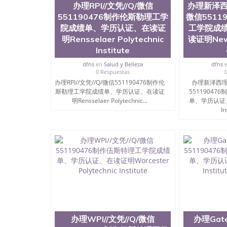
办理RPI//文凭//Q/微信
办理新泽西理
551190476制作伦斯勒理工学
微信5511
院成绩单、学历认证、在读证
工学院成
明Rensselaer Polytechnic
读证明New J
Institute
dfns
en
Salud y Belleza
dfns
0 Respuestas
办理RPI//文凭//Q/微信551190476制作伦
办理新泽西理工
斯勒理工学院成绩单、学历认证、在读证
5511904
明Rensselaer Polytechnic...
单、学历认证、在
In
办理WPI//文凭//Q/微信
办理Gate