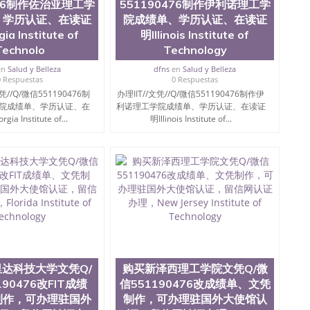
476制作佐治亚理工学
551190476制作伊利诺理工学
、学历认证、在读证
院成绩单、学历认证、在读证
a Institute of
明Illinois Institute of
Technolo
Technology
en
Salud y Belleza
dfns
en
Salud y Belleza
0 Respuestas
0 Respuestas
凭//Q/微信551190476制
办理IIT//文凭//Q/微信551190476制作伊
院成绩单、学历认证、在
利诺理工学院成绩单、学历认证、在读证
a Institute of...
明Illinois Institute of...
达科技大学文凭Q/
购买新泽西理工学院文凭Q/微
90476改FIT成绩
信551190476改成绩单、文凭
制作，可办理驻国外
制作，可办理驻国外大使馆认