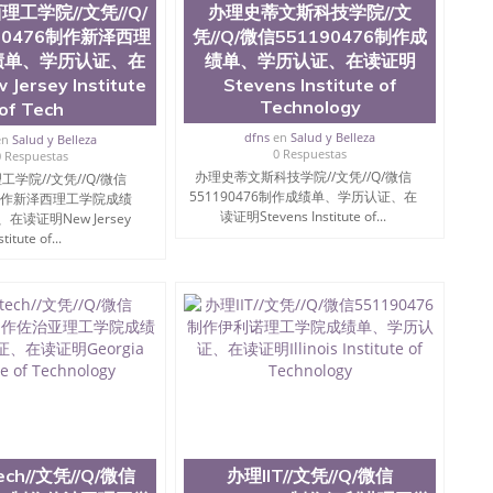
工学院//文凭//Q/
办理史蒂文斯科技学院//文
90476制作新泽西理
凭//Q/微信551190476制作成
绩单、学历认证、在
绩单、学历认证、在读证明
ersey Institute
Stevens Institute of
Technology
of Tech
dfns
en
Salud y Belleza
en
Salud y Belleza
0 Respuestas
0 Respuestas
办理史蒂文斯科技学院//文凭//Q/微信
学院//文凭//Q/微信
551190476制作成绩单、学历认证、在
76制作新泽西理工学院成绩
读证明Stevens Institute of...
读证明New Jersey
stitute of...
ch//文凭//Q/微信
办理IIT//文凭//Q/微信