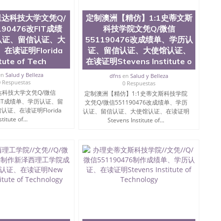
ate University）圣何塞州立大学（San Jose State
iversity）圣何塞州立大学（San Jose State University）
达科技大学文凭Q/
定制澳洲【精仿】1:1史蒂文斯
y）圣何塞州立大学文凭（San Jose State University）文凭
90476改FIT成绩
科技学院文凭Q/微信
y）圣何塞州立大学学历（ San Jose State University）圣何
认证、留信认证、大
551190476改成绩单、学历认
圣何塞州立大学学历（San Jose State University）圣 塞州立
在读证明Florida
证、留信认证、大使馆认证、
州立大学（San Jose State University）圣何塞州立大学
itute of Tech
在读证明Stevens Institute o
an Jose State University）圣何塞州立大学（San Jose
ose State University）圣何塞州立大学学位证（San Jose
en
Salud y Belleza
dfns
en
Salud y Belleza
e State University）圣何塞州立大学（San Jose State
0 Respuestas
0 Respuestas
iversity）圣何塞州立大学（San Jose State University）圣
科技大学文凭Q/微信
定制澳洲【精仿】1:1史蒂文斯科技学院
何塞州立大学学位证（San Jose State University）圣何塞州
改FIT成绩单、学历认证、留
文凭Q/微信551190476改成绩单、学历
证、在读证明Florida
何塞州立大学结业证（San Jose State University）圣何塞州
认证、留信认证、大使馆认证、在读证明
stitute of...
何塞州立大学结业证（San Jose State University）圣何塞州
Stevens Institute of...
何塞州立大学学位证（San Jose State University）圣何塞州
圣何塞州立大学学历证书（San Jose State University）圣何
rsity）澳洲读书未毕业找人做文凭学位qq微信551190476澳洲
/澳洲读本科硕士做文凭/购买澳洲大学毕业证成绩单假文凭
land 澳洲读书未毕业找人做文凭学位qq微信551190476澳洲读CQU中
本科硕士做文凭/购买澳洲大学毕业证成绩单假文凭学历购
6改CIT成绩单、学历认证、留信认证、大使馆认证、在读证明