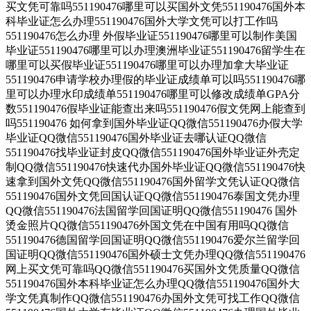
买文凭可靠吗551190476哪里可以买国外文凭551190476国外本
科毕业证怎么办理551190476国外大学文凭可以打工作吗
551190476怎么办理 外假毕业证551190476哪里可以制作美国
毕业证551190476哪里可以办理澳洲毕业证551190476留学生在
哪里可以买假毕业证551190476哪里可以办理加拿大毕业证
551190476申请学校办理假的毕业证成绩单可以吗551190476哪
里可以办理水印成绩单551190476哪里可以修改成绩单GPA分
数551190476假毕业证能查出来吗551190476假文凭网上能查到
吗551190476 如何拿到国外毕业证QQ微信551190476办假大学
毕业证QQ微信551190476国外毕业证去哪认证QQ微信
551190476找毕业证封皮QQ微信551190476国外毕业证外壳定
制QQ微信551190476快速代办国外毕业证QQ微信551190476快
速拿到国外文凭QQ微信551190476国外留学文凭认证QQ微信
551190476国外文凭回国认证QQ微信551190476泰国文凭办理
QQ微信551190476法国留学回国证明QQ微信551190476 国外
烫金照片QQ微信551190476外国文凭在中国有用吗QQ微信
551190476德国留学回国证明QQ微信551190476爱尔兰留学回
国证明QQ微信551190476国外硕士文凭办理QQ微信551190476
网上买文凭可靠吗QQ微信551190476买国外文凭质量QQ微信
551190476国外本科毕业证怎么办理QQ微信551190476国外大
学文凭真制作QQ微信551190476办国外文凭可找工作QQ微信