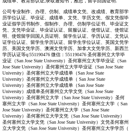
成绩单、教育部认证,录取通知书，雅思，留学回国证明.
公司专业制作、办理、仿制、成绩单文凭、改成绩、教育部学
历学位认证、毕业证、成绩单、文凭、学历文凭、假文凭假毕
业证假学历书制作、假制作、办理、仿制学位证书、毕业证文
凭、文凭毕业证、毕业证认证、留服认证、使馆认证、使馆证
明、使馆留学回国人员证明、留学生认证、学历认证、文凭认
证学位认证、留学生学历认证、留学生学位认证、英国文凭学
历、美国文凭学历、澳洲文凭学历、加拿大文凭学历、新西兰
学历认证等q:551190476 微信：551190476 圣何塞州立大学毕
业证（San Jose State University）圣何塞州立大学毕业证（San
Jose State University）圣何塞州立大学毕业证（San Jose State
University）圣何塞州立大学成绩单（San Jose State
University）圣何塞州立大学成绩单（ San Jose State
University）圣何塞州立大学成绩单（San Jose State
University）成绩单圣何塞州立大学文凭（San Jose State
University）圣何塞州立大学（San Jose State University）圣何
塞州立大学（San Jose State University）圣何塞州立大学（ San
Jose State University）圣何塞州立大学（San Jose State
University）圣何塞州立大学文凭（San Jose State University）
圣何塞州立大学文凭（San Jose State University）文凭圣何塞州
立大学文凭（San Jose State University）圣何塞州立大学学历（