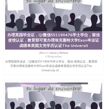
业找人做文凭学位qq微信551190476澳洲读CQU中央
昆士兰大学学历成绩单购买学位证书/澳洲读本科硕
士做文凭/购买澳洲大学毕业证成绩单假文凭学历办
理英国毕业证，Q/微信551190476学士学位，留信 使
馆认证，教育部可查办理布里斯托大学布大毕业证成
绩单英国文凭学历认证University of Bristol
办理英国毕业证，Q/微信551190476学士学位，留信
使馆认证，教育部可查办理埃克塞特大学Exon毕业证
成绩单英国文凭学历认证The Universit
dfns
en
Salud y Belleza
0 Respuestas
办理英国毕业证，Q/微信551190476学士学位，留信 使馆认证，教育部
可查办理埃克塞特大学Exon毕业证成绩单英国文凭学历认证The
University of...