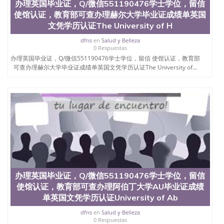
位认证、留学生学历认证、留学生学位认证、英国文
办理英国毕业证，Q/微信551190476学士学位，留信
凭学历、美国文凭学历、澳洲文凭学历、加拿大文凭
使馆认证，教育部可查办理赫尔大学毕业证成绩单英国
学历、新西兰学历认证等q:551190476 微信：
文凭学历认证The University of H
551190476 圣何塞州立大学毕业证（San Jose State
University）圣何塞州立大学毕业证（San Jose State
dfns
en
Salud y Belleza
0 Respuestas
University）圣何塞州立大学毕业证（San Jose State
办理英国毕业证，Q/微信551190476学士学位，留信 使馆认证，教育部
University）圣何塞州立大学成绩单（San Jose State
可查办理赫尔大学毕业证成绩单英国文凭学历认证The University of...
University）圣何塞州立大学成绩单（ San Jose State
University）圣何塞州立大学成绩单（San Jose State
University）成绩单圣何塞州立大学文凭（San Jose
State University）圣何塞州立大学（San Jose State
University）圣何塞州立大学（San Jose State
University）圣何塞州立大学（ San Jose State
University）圣何塞州立大学（San Jose State
University）圣何塞州立大学文凭（San Jose State
University）圣何塞州立大学文凭（San Jose State
University）文凭圣何塞州立大学文凭（San Jose
State University）圣何塞州立大学学历（ San Jose
State University）圣何塞州立大学学历（San Jose
办理英国毕业证，Q/微信551190476学士学位，留信
State University）圣何塞州立大学学历（San Jose
使馆认证，教育部可查办理阿伯丁大学AU毕业证成绩
State University）圣 塞州立大学学历（San Jose
单英国文凭学历认证University of Ab
State University）圣何塞州立大学（San Jose State
University）圣何塞州立大学（San Jose State
dfns
en
Salud y Belleza
0 Respuestas
University）圣何塞州立大学（San Jose State