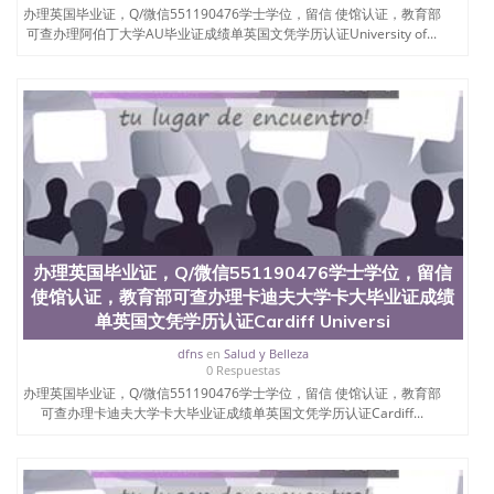
办理英国毕业证，Q/微信551190476学士学位，留信 使馆认证，教育部
University）圣何塞州立大学（San Jose State
可查办理阿伯丁大学AU毕业证成绩单英国文凭学历认证University of...
University）圣何塞州立大学学位证（San Jose State
University）圣何塞州立大学学位证（San Jose State
University）圣何塞州立大学学位证（San Jose State
University）圣何塞州立大学（San Jose State
University）圣何塞州立大学（San Jose State
University）圣何塞州立大学（San Jose State
University）圣何塞州立大学（San Jose State
University）圣何塞州立大学学位证（San Jose State
University）圣何塞州立大学学位证（San Jose State
University）圣何塞州立大学结业证（San Jose State
University）圣何塞州立大学结业证（San Jose State
University）圣何塞州立大学结业证（San Jose State
办理英国毕业证，Q/微信551190476学士学位，留信
University）圣何塞州立大学学位证（San Jose State
使馆认证，教育部可查办理卡迪夫大学卡大毕业证成绩
University）圣何塞州立大学学位证（San Jose State
单英国文凭学历认证Cardiff Universi
University）圣何塞州立大学学历证书（San Jose
State University）圣何塞州立大学学历证书（San
dfns
en
Salud y Belleza
Jose State University）圣何塞州立大学学历证书
0 Respuestas
（San Jose State University）澳洲读书未毕业找人做
办理英国毕业证，Q/微信551190476学士学位，留信 使馆认证，教育部
文凭学位qq微信551190476澳洲读CQU中央昆士兰大
可查办理卡迪夫大学卡大毕业证成绩单英国文凭学历认证Cardiff...
学学历 绩单购买学位证书/澳洲读本科硕士做文凭/购
买澳洲大学毕业证成绩单假文凭学历
offieUniversityofSouthernQueensland 澳洲读书未毕