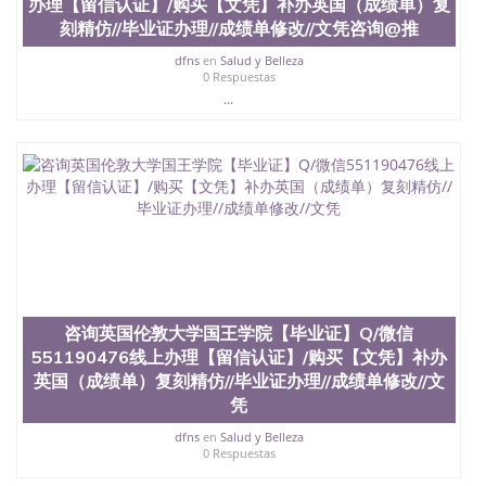
办理【留信认证】/购买【文凭】补办英国（成绩单）复
学历、新西兰学历认证等q:551190476 微信：
刻精仿//毕业证办理//成绩单修改//文凭咨询@推
551190476 圣何塞州立大学毕业证（San Jose State
University）圣何塞州立大学毕业证（San Jose State
dfns
en
Salud y Belleza
University）圣何塞州立大学毕业证（San Jose State
0 Respuestas
University）圣何塞州立大学成绩单（San Jose State
...
University）圣何塞州立大学成绩单（ San Jose State
University）圣何塞州立大学成绩单（San Jose State
University）成绩单圣何塞州立大学文凭（San Jose
State University）圣何塞州立大学（San Jose State
University）圣何塞州立大学（San Jose State
University）圣何塞州立大学（ San Jose State
University）圣何塞州立大学（San Jose State
University）圣何塞州立大学文凭（San Jose State
University）圣何塞州立大学文凭（San Jose State
University）文凭圣何塞州立大学文凭（San Jose
State University）圣何塞州立大学学历（ San Jose
咨询英国伦敦大学国王学院【毕业证】Q/微信
State University）圣何塞州立大学学历（San Jose
551190476线上办理【留信认证】/购买【文凭】补办
State University）圣何塞州立大学学历（San Jose
英国（成绩单）复刻精仿//毕业证办理//成绩单修改//文
State University）圣 塞州立大学学历（San Jose
State University）圣何塞州立大学（San Jose State
凭
University）圣何塞州立大学（San Jose State
dfns
en
Salud y Belleza
University）圣何塞州立大学（San Jose State
0 Respuestas
University）圣何塞州立大学（San Jose State
University）圣何塞州立大学学位证（San Jose State