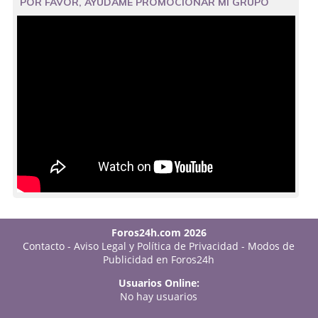
POR FAVOR, AYUDAME PROMOCIONAR MI GRUPO
Foros24h.com 2026
Contacto
-
Aviso Legal y Política de Privacidad
-
Modos de
Publicidad en Foros24h
Usuarios Online:
No hay usuarios