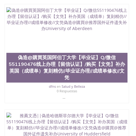
偽造@購買英国阿伯丁大学【毕业证】Q/微信
551190476线上办理【留信认证】/购买【文凭】补办
英国（成绩单）复刻精仿//毕业证办理//成绩单修改//文
凭
dfns
en
Salud y Belleza
0 Respuestas
...