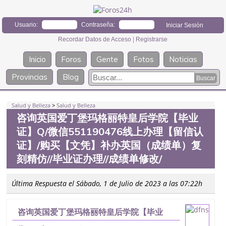
Usuario:
Contraseña:
Recordar Datos de Acceso
|
Registrarse
Inicio
Foros
Gente
Fotos
Noticias
Provincias
Blog
Salud y Belleza
>
Salud y Belleza
咨询英国爱丁堡玛格丽特皇后学院【毕业
证】Q/微信551190476线上办理【留信认
证】/购买【文凭】补办英国（成绩单）复
刻精仿//毕业证办理//成绩单修改/
Última Respuesta el Sábado, 1 de Julio de 2023 a las 07:22h
咨询英国爱丁堡玛格丽特皇后学院【毕业
证】Q/微信551190476线上办理【留信认