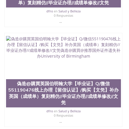
单）复刻精仿//毕业证办理//成绩单修改//文凭
dfns
en
Salud y Belleza
0 Respuestas
...
偽造@購買英国伯明翰大学【毕业证】Q/微信
551190476线上办理【留信认证】/购买【文凭】补办
英国（成绩单）复刻精仿//毕业证办理//成绩单修改//文
凭
dfns
en
Salud y Belleza
0 Respuestas
...