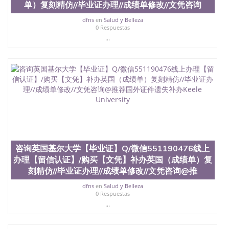
单）复刻精仿//毕业证办理//成绩单修改//文凭咨询
dfns
en
Salud y Belleza
0 Respuestas
...
咨询英国基尔大学【毕业证】Q/微信551190476线上
办理【留信认证】/购买【文凭】补办英国（成绩单）复
刻精仿//毕业证办理//成绩单修改//文凭咨询@推
dfns
en
Salud y Belleza
0 Respuestas
...