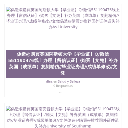
University）圣何塞州立大学学位证（San Jose State
University）圣何塞州立大学学位证（San Jose State
University）圣何塞州立大学（San Jose State
University）圣何塞州立大学（San Jose State
University）圣何塞州立大学（San Jose State
University）圣何塞州立大学（San Jose State
University）圣何塞州立大学学位证（San Jose State
University）圣何塞州立大学学位证（San Jose State
University）圣何塞州立大学结业证（San Jose State
偽造@購買英国阿斯顿大学【毕业证】Q/微信
University）圣何塞州立大学结业证（San Jose State
University）圣何塞州立大学结业证（San Jose State
551190476线上办理【留信认证】/购买【文凭】补办
University）圣何塞州立大学学位证（San Jose State
英国（成绩单）复刻精仿//毕业证办理//成绩单修改//文
University）圣何塞州立大学学位证（San Jose State
凭
University）圣何塞州立大学学历证书（San Jose
State University）圣何塞州立大学学历证书（San
dfns
en
Salud y Belleza
0 Respuestas
Jose State University）圣何塞州立大学学历证书
...
（San Jose State University）澳洲读书未毕业找人做
文凭学位qq微信551190476澳洲读CQU中央昆士兰大
学学历 绩单购买学位证书/澳洲读本科硕士做文凭/购
买澳洲大学毕业证成绩单假文凭学历
offieUniversityofSouthernQueensland 澳洲读书未毕
业找人做文凭学位qq微信551190476澳洲读CQU中央
昆士兰大学学历成绩单购买学位证书/澳洲读本科硕