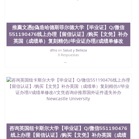
推薦文憑||偽造哈德斯菲尔德大学【毕业证】Q/微信
551190476线上办理【留信认证】/购买【文凭】补办
英国（成绩单）复刻精仿//毕业证办理//成绩单修改
dfns
en
Salud y Belleza
0 Respuestas
...
咨询英国纽卡斯尔大学【毕业证】Q/微信551190476
线上办理【留信认证】/购买【文凭】补办英国（成绩