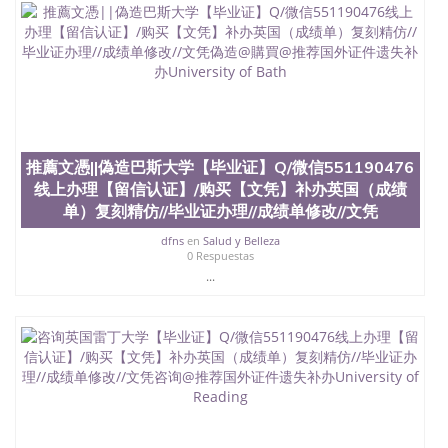
推薦文憑||偽造巴斯大学【毕业证】Q/微信551190476
线上办理【留信认证】/购买【文凭】补办英国（成绩
单）复刻精仿//毕业证办理//成绩单修改//文凭
dfns
en
Salud y Belleza
0 Respuestas
...