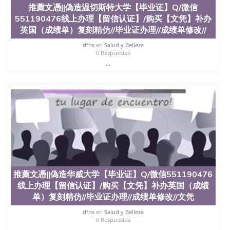
University）圣何塞州立大学（San Jose State
推薦文憑||偽造温切斯特大学【毕业证】Q/微信
University）圣何塞州立大学（San Jose State
551190476线上办理【留信认证】/购买【文凭】补办
University）圣何塞州立大学学位证（San Jose State
英国（成绩单）复刻精仿//毕业证办理//成绩单修改//
University）圣何塞州立大学学位证（San Jose State
University）圣何塞州立大学学位证（San Jose State
dfns
en
Salud y Belleza
0 Respuestas
University）圣何塞州立大学（San Jose State
...
University）圣何塞州立大学（San Jose State
University）圣何塞州立大学（San Jose State
University）圣何塞州立大学（San Jose State
University）圣何塞州立大学学位证（San Jose State
University）圣何塞州立大学学位证（San Jose State
University）圣何塞州立大学结业证（San Jose State
University）圣何塞州立大学结业证（San Jose State
University）圣何塞州立大学结业证（San Jose State
University）圣何塞州立大学学位证（San Jose State
University）圣何塞州立大学学位证（San Jose State
University）圣何塞州立大学学历证书（San Jose
State University）圣何塞州立大学学历证书（San
推薦文憑||偽造华威大学【毕业证】Q/微信551190476
Jose State University）圣何塞州立大学学历证书
线上办理【留信认证】/购买【文凭】补办英国（成绩
（San Jose State University）澳洲读书未毕业找人做
单）复刻精仿//毕业证办理//成绩单修改//文凭
文凭学位qq微信551190476澳洲读CQU中央昆士兰大
学学历 绩单购买学位证书/澳洲读本科硕士做文凭/购
dfns
en
Salud y Belleza
0 Respuestas
买澳洲大学毕业证成绩单假文凭学历