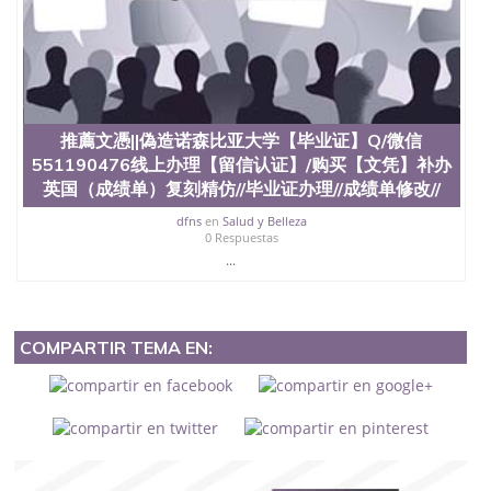
推薦文憑||偽造诺森比亚大学【毕业证】Q/微信
551190476线上办理【留信认证】/购买【文凭】补办
英国（成绩单）复刻精仿//毕业证办理//成绩单修改//
dfns
en
Salud y Belleza
0 Respuestas
...
COMPARTIR TEMA EN: