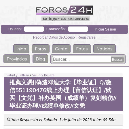
Usuario:
Contraseña:
Recordar Datos de Acceso
|
Registrarse
Inicio
Foros
Gente
Fotos
Noticias
Provincias
Blog
Salud y Belleza
>
Salud y Belleza
推薦文憑||偽造邓迪大学【毕业证】Q/微
信551190476线上办理【留信认证】/购
买【文凭】补办英国（成绩单）复刻精仿//
毕业证办理//成绩单修改//文凭
Última Respuesta el Sábado, 1 de Julio de 2023 a las 09:56h