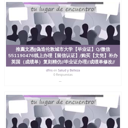
推薦文憑||偽造伦敦城市大学【毕业证】Q/微信
551190476线上办理【留信认证】/购买【文凭】补办
英国（成绩单）复刻精仿//毕业证办理//成绩单修改//
dfns
en
Salud y Belleza
0 Respuestas
...