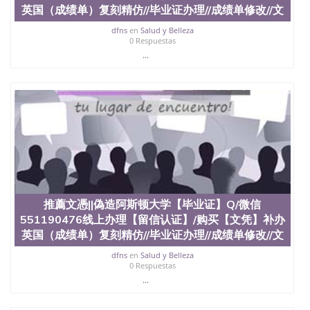
英国（成绩单）复刻精仿//毕业证办理//成绩单修改//文
dfns
en
Salud y Belleza
0 Respuestas
...
推薦文憑||偽造阿斯顿大学【毕业证】Q/微信
551190476线上办理【留信认证】/购买【文凭】补办
英国（成绩单）复刻精仿//毕业证办理//成绩单修改//文
dfns
en
Salud y Belleza
0 Respuestas
...