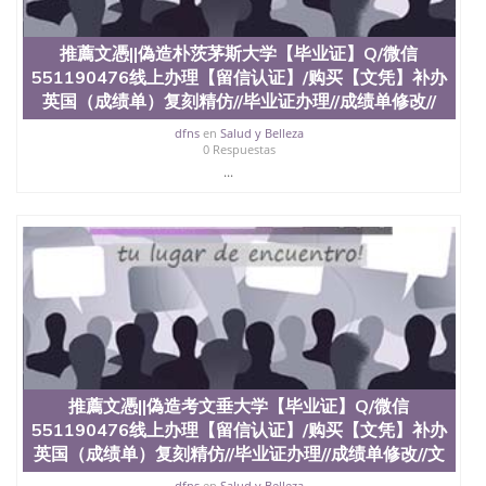
推薦文憑||偽造朴茨茅斯大学【毕业证】Q/微信
551190476线上办理【留信认证】/购买【文凭】补办
英国（成绩单）复刻精仿//毕业证办理//成绩单修改//
dfns
en
Salud y Belleza
0 Respuestas
...
推薦文憑||偽造考文垂大学【毕业证】Q/微信
551190476线上办理【留信认证】/购买【文凭】补办
英国（成绩单）复刻精仿//毕业证办理//成绩单修改//文
dfns
en
Salud y Belleza