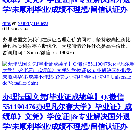
学/未顺利毕业/成绩不理想/留信认证办
dfns
en
Salud y Belleza
0 Respuestas
办理法国文凭我们在保证合理定价的同时，坚持较高性价比，
通过品质和效率不断优化，为您倾情诠释什么是高性价比。
咨询顾问：Sam q/微信:551190476...
办理法国文凭[毕业证成绩单】Q/微信
551190476办理凡尔赛大学》毕业证》成
绩单》文凭》学位证||&专业解决国外退
学/未顺利毕业/成绩不理想/留信认证办