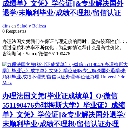
成绩单》文凭》学位证||&专业解决国外
退学/未顺利毕业/成绩不理想/留信认证
dfns
en
Salud y Belleza
0 Respuestas
办理法国文凭我们在保证合理定价的同时，坚持较高性价比，
通过品质和效率不断优化，为您倾情诠释什么是高性价比。
咨询顾问：Sam q/微信:551190476...
办理法国文凭[毕业证成绩单】Q/微信
551190476办理梅斯大学》毕业证》成绩
单》文凭》学位证||&专业解决国外退学/
未顺利毕业/成绩不理想/留信认证办理