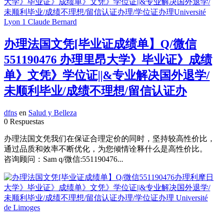
办理法国文凭[毕业证成绩单】Q/微信
551190476 办理里昂大学》毕业证》成绩
单》文凭》学位证||&专业解决国外退学/
未顺利毕业/成绩不理想/留信认证办
dfns
en
Salud y Belleza
0 Respuestas
办理法国文凭我们在保证合理定价的同时，坚持较高性价比，
通过品质和效率不断优化，为您倾情诠释什么是高性价比。
咨询顾问：Sam q/微信:551190476...