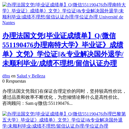
办理法国文凭[毕业证成绩单】Q/微信
551190476办理南特大学》毕业证》成绩
单》文凭》学位证||&专业解决国外退学/
未顺利毕业/成绩不理想/留信认证办理
dfns
en
Salud y Belleza
0 Respuestas
办理法国文凭我们在保证合理定价的同时，坚持较高性价比，
通过品质和效率不断优化，为您倾情诠释什么是高性价比。
咨询顾问：Sam q/微信:551190476...