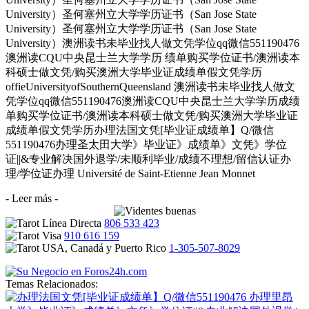
University）圣何塞州立大学学历证书（San Jose State
University）圣何塞州立大学学历证书（San Jose State
University）澳洲读书未毕业找人做文凭学位qq微信551190476
澳洲读CQU中央昆士兰大学学历 绩单购买学位证书/澳洲读本
科硕士做文凭/购买澳洲大学毕业证成绩单假文凭学历
offieUniversityofSouthernQueensland 澳洲读书未毕业找人做文
凭学位qq微信551190476澳洲读CQU中央昆士兰大学学历成绩
单购买学位证书/澳洲读本科硕士做文凭/购买澳洲大学毕业证
成绩单假文凭学历办理法国文凭[毕业证成绩单】Q/微信
551190476办理圣太田大学》毕业证》成绩单》文凭》学位
证||&专业解决国外退学/未顺利毕业/成绩不理想/留信认证办
理/学位证办理 Université de Saint-Etienne Jean Monnet
- Leer más -
806 533 423
910 616 159
1-305-507-8029
Temas Relacionados: