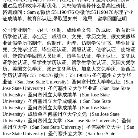
通过品质和效率不断优化，为您倾情诠释什么是高性价比。
咨询顾问：Sam q/微信:551190476 Q/微信:551190476办理毕业
证成绩单、教育部认证,录取通知书，雅思，留学回国证明.
公司专业制作、办理、仿制、成绩单文凭、改成绩、教育部学
历学位认证、毕业证、成绩单、文凭、学历文凭、假文凭假毕
业证假学历书制作、假制作、办理、仿制学位证书、毕业证文
凭、文凭毕业证、毕业证认证、留服认证、使馆认证、使馆证
明、使馆留学回国人员证明、留学生认证、学历认证、文凭认
证学位认证、留学生学历认证、留学生学位认证、英国文凭学
历、美国文凭学历、澳洲文凭学历、加拿大文凭学历、新西兰
学历认证等q:551190476 微信：551190476 圣何塞州立大学毕
业证（San Jose State University）圣何塞州立大学毕业证（San
Jose State University）圣何塞州立大学毕业证（San Jose State
University）圣何塞州立大学成绩单（San Jose State
University）圣何塞州立大学成绩单（ San Jose State
University）圣何塞州立大学成绩单（San Jose State
University）成绩单圣何塞州立大学文凭（San Jose State
University）圣何塞州立大学（San Jose State University）圣何
塞州立大学（San Jose State University）圣何塞州立大学（ San
Jose State University）圣何塞州立大学（San Jose State