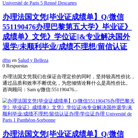
办理法国文凭[毕业证成绩单】Q/微信
551190476办理巴黎第五大学》毕业证》
成绩单》文凭》学位证||&专业解决国外
退学/未顺利毕业/成绩不理想/留信认证
dfns
en
Salud y Belleza
0 Respuestas
办理法国文凭我们在保证合理定价的同时，坚持较高性价比，
通过品质和效率不断优化，为您倾情诠释什么是高性价比。
咨询顾问：Sam q/微信:551190476...
办理法国文凭[毕业证成绩单】Q/微信