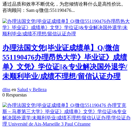
通过品质和效率不断优化，为您倾情诠释什么是高性价比。
咨询顾问：Sam q/微信:551190476...
办理法国文凭[毕业证成绩单】Q/微信
551190476办理昂热大学》毕业证》成绩
单》文凭》学位证||&专业解决国外退学/
未顺利毕业/成绩不理想/留信认证办理
dfns
en
Salud y Belleza
0 Respuestas