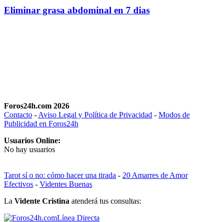
Eliminar grasa abdominal en 7 dias
Foros24h.com 2026
Contacto
-
Aviso Legal y Política de Privacidad
-
Modos de
Publicidad en Foros24h
Usuarios Online:
No hay usuarios
Tarot sí o no: cómo hacer una tirada
-
20 Amarres de Amor
Efectivos
-
Videntes Buenas
La
Vidente Cristina
atenderá tus consultas:
Línea Directa