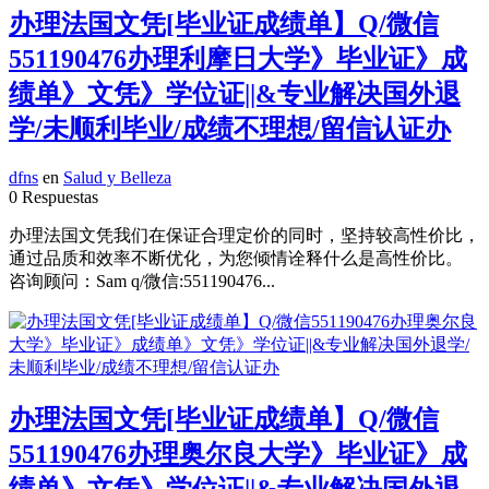
办理法国文凭[毕业证成绩单】Q/微信
551190476办理利摩日大学》毕业证》成
绩单》文凭》学位证||&专业解决国外退
学/未顺利毕业/成绩不理想/留信认证办
dfns
en
Salud y Belleza
0 Respuestas
办理法国文凭我们在保证合理定价的同时，坚持较高性价比，
通过品质和效率不断优化，为您倾情诠释什么是高性价比。
咨询顾问：Sam q/微信:551190476...
办理法国文凭[毕业证成绩单】Q/微信
551190476办理奥尔良大学》毕业证》成
绩单》文凭》学位证||&专业解决国外退