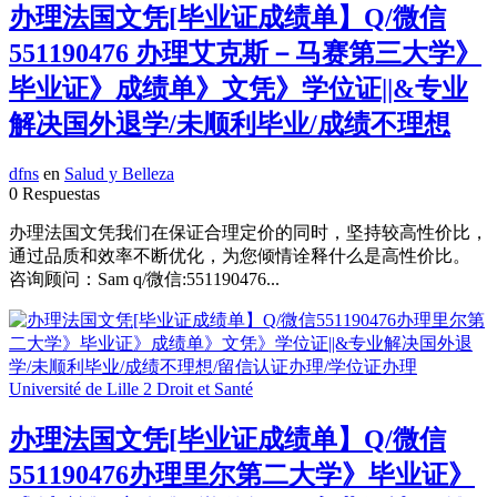
办理法国文凭[毕业证成绩单】Q/微信
551190476 办理艾克斯－马赛第三大学》
毕业证》成绩单》文凭》学位证||&专业
解决国外退学/未顺利毕业/成绩不理想
dfns
en
Salud y Belleza
0 Respuestas
办理法国文凭我们在保证合理定价的同时，坚持较高性价比，
通过品质和效率不断优化，为您倾情诠释什么是高性价比。
咨询顾问：Sam q/微信:551190476...
办理法国文凭[毕业证成绩单】Q/微信
551190476办理里尔第二大学》毕业证》