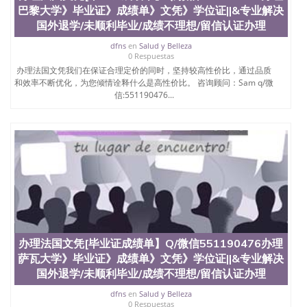
巴黎大学》毕业证》成绩单》文凭》学位证||&专业解决
国外退学/未顺利毕业/成绩不理想/留信认证办理
dfns
en
Salud y Belleza
0 Respuestas
办理法国文凭我们在保证合理定价的同时，坚持较高性价比，通过品质
和效率不断优化，为您倾情诠释什么是高性价比。 咨询顾问：Sam q/微
信:551190476...
办理法国文凭[毕业证成绩单】Q/微信551190476办理
萨瓦大学》毕业证》成绩单》文凭》学位证||&专业解决
国外退学/未顺利毕业/成绩不理想/留信认证办理
dfns
en
Salud y Belleza
0 Respuestas