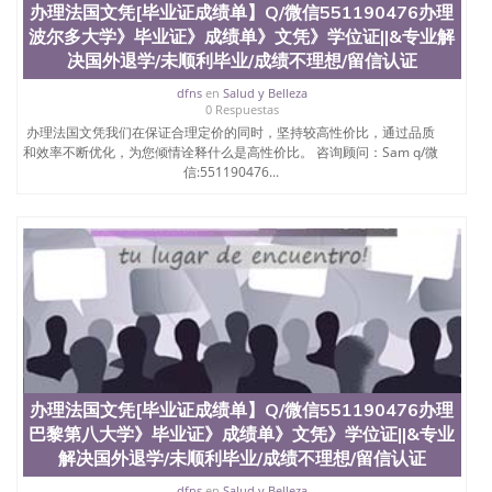
办理法国文凭[毕业证成绩单】Q/微信551190476办理
波尔多大学》毕业证》成绩单》文凭》学位证||&专业解
决国外退学/未顺利毕业/成绩不理想/留信认证
dfns
en
Salud y Belleza
0 Respuestas
办理法国文凭我们在保证合理定价的同时，坚持较高性价比，通过品质
和效率不断优化，为您倾情诠释什么是高性价比。 咨询顾问：Sam q/微
信:551190476...
办理法国文凭[毕业证成绩单】Q/微信551190476办理
巴黎第八大学》毕业证》成绩单》文凭》学位证||&专业
解决国外退学/未顺利毕业/成绩不理想/留信认证
dfns
en
Salud y Belleza