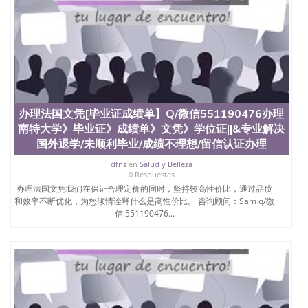
办理法国文凭[毕业证成绩单】Q/微信551190476办理
南特大学》毕业证》成绩单》文凭》学位证||&专业解决
国外退学/未顺利毕业/成绩不理想/留信认证办理
dfns
en
Salud y Belleza
0 Respuestas
办理法国文凭我们在保证合理定价的同时，坚持较高性价比，通过品质
和效率不断优化，为您倾情诠释什么是高性价比。 咨询顾问：Sam q/微
信:551190476...