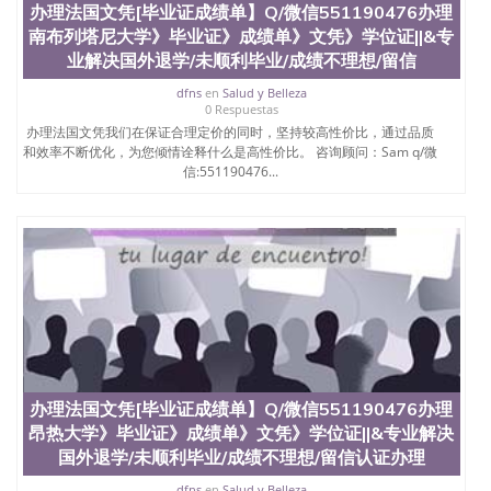
办理法国文凭[毕业证成绩单】Q/微信551190476办理
University）圣何塞州立大学（San Jose State
University）圣何塞州立大学学位证（San Jose State
南布列塔尼大学》毕业证》成绩单》文凭》学位证||&专
University）圣何塞州立大学学位证（San Jose State
业解决国外退学/未顺利毕业/成绩不理想/留信
University）圣何塞州立大学结业证（San Jose State
dfns
en
Salud y Belleza
University）圣何塞州立大学结业证（San Jose State
0 Respuestas
University）圣何塞州立大学结业证（San Jose State
办理法国文凭我们在保证合理定价的同时，坚持较高性价比，通过品质
University）圣何塞州立大学学位证（San Jose State
和效率不断优化，为您倾情诠释什么是高性价比。 咨询顾问：Sam q/微
University）圣何塞州立大学学位证（San Jose State
信:551190476...
University）圣何塞州立大学学历证书（San Jose
State University）圣何塞州立大学学历证书（San
Jose State University）圣何塞州立大学学历证书
（San Jose State University）澳洲读书未毕业找人做
文凭学位qq微信551190476澳洲读CQU中央昆士兰大
学学历 绩单购买学位证书/澳洲读本科硕士做文凭/购
买澳洲大学毕业证成绩单假文凭学历
offieUniversityofSouthernQueensland 澳洲读书未毕
业找人做文凭学位qq微信551190476澳洲读CQU中央
昆士兰大学学历成绩单购买学位证书/澳洲读本科硕
士做文凭/购买澳洲大学毕业证成绩单假文凭学历办
办理法国文凭[毕业证成绩单】Q/微信551190476办理
理法国文凭[毕业证成绩单】Q/微信551190476办理安
第列斯－圭亚那大学》毕业证》成绩单》文凭》学位
昂热大学》毕业证》成绩单》文凭》学位证||&专业解决
证||&专业解决国外退学/未顺利毕业/成绩不理想/留
国外退学/未顺利毕业/成绩不理想/留信认证办理
信认证办理/学位证办理 Université des Antilles et de
dfns
en
Salud y Belleza
la Guyane