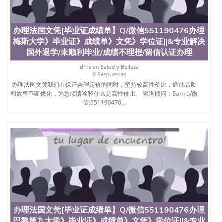
办理法国文凭[毕业证成绩单】Q/微信551190476办理
梅斯大学》毕业证》成绩单》文凭》学位证||&专业解决
国外退学/未顺利毕业/成绩不理想/留信认证办理
dfns
en
Salud y Belleza
0 Respuestas
办理法国文凭我们在保证合理定价的同时，坚持较高性价比，通过品质
和效率不断优化，为您倾情诠释什么是高性价比。 咨询顾问：Sam q/微
信:551190476...
办理法国文凭[毕业证成绩单】Q/微信551190476办理
巴黎第九大学》毕业证》成绩单》文凭》学位证||&专业