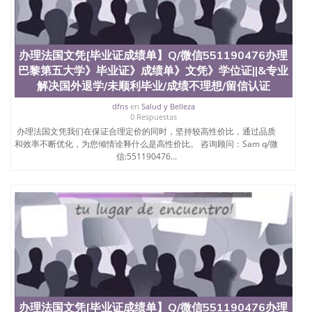
办理法国文凭[毕业证成绩单】Q/微信551190476办理
巴黎第五大学》毕业证》成绩单》文凭》学位证||&专业
解决国外退学/未顺利毕业/成绩不理想/留信认证
dfns
en
Salud y Belleza
0 Respuestas
办理法国文凭我们在保证合理定价的同时，坚持较高性价比，通过品质
和效率不断优化，为您倾情诠释什么是高性价比。 咨询顾问：Sam q/微
信:551190476...
办理法国文凭[毕业证成绩单】Q/微信551190476办理