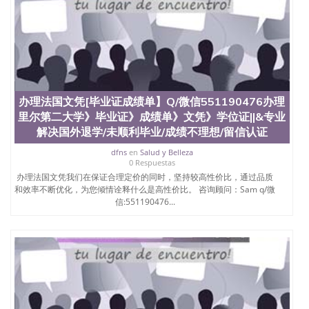
办理法国文凭[毕业证成绩单】Q/微信551190476办理
里尔第二大学》毕业证》成绩单》文凭》学位证||&专业
解决国外退学/未顺利毕业/成绩不理想/留信认证
dfns
en
Salud y Belleza
0 Respuestas
办理法国文凭我们在保证合理定价的同时，坚持较高性价比，通过品质
和效率不断优化，为您倾情诠释什么是高性价比。 咨询顾问：Sam q/微
信:551190476...