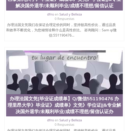
解决国外退学/未顺利毕业/成绩不理想/留信认证
dfns
en
Salud y Belleza
0 Respuestas
办理法国文凭我们在保证合理定价的同时，坚持较高性价比，通过品质
和效率不断优化，为您倾情诠释什么是高性价比。 咨询顾问：Sam q/微
信:551190476...
办理法国文凭[毕业证成绩单】Q/微信551190476 办
理里昂大学》毕业证》成绩单》文凭》学位证||&专业解
决国外退学/未顺利毕业/成绩不理想/留信认证办
dfns
en
Salud y Belleza
0 Respuestas
办理法国文凭我们在保证合理定价的同时，坚持较高性价比，通过品质