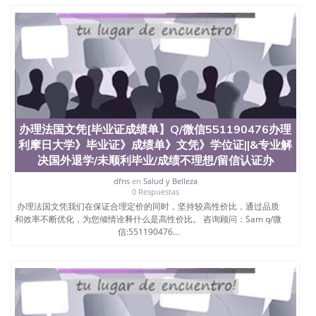
办理法国文凭[毕业证成绩单】Q/微信551190476办理
利摩日大学》毕业证》成绩单》文凭》学位证||&专业解
决国外退学/未顺利毕业/成绩不理想/留信认证办
dfns
en
Salud y Belleza
0 Respuestas
办理法国文凭我们在保证合理定价的同时，坚持较高性价比，通过品质
和效率不断优化，为您倾情诠释什么是高性价比。 咨询顾问：Sam q/微
信:551190476...