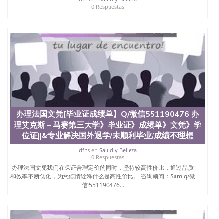
0 Respuestas
办理法国文凭[毕业证成绩单】Q/微信551190476 办
理艾克斯－马赛第三大学》毕业证》成绩单》文凭》学
位证||&专业解决国外退学/未顺利毕业/成绩不理想
dfns
en
Salud y Belleza
0 Respuestas
办理法国文凭我们在保证合理定价的同时，坚持较高性价比，通过品质
和效率不断优化，为您倾情诠释什么是高性价比。 咨询顾问：Sam q/微
信:551190476...