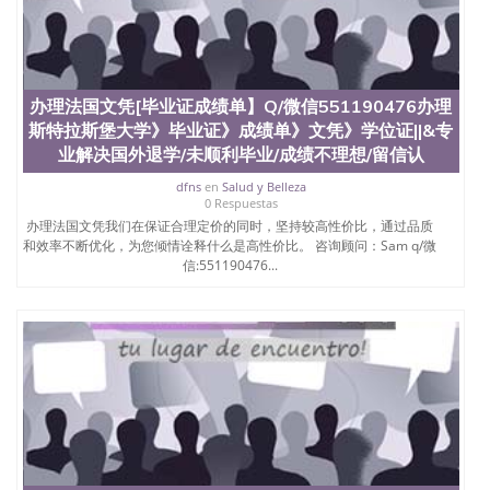
办理法国文凭[毕业证成绩单】Q/微信551190476办理
斯特拉斯堡大学》毕业证》成绩单》文凭》学位证||&专
业解决国外退学/未顺利毕业/成绩不理想/留信认
dfns
en
Salud y Belleza
0 Respuestas
办理法国文凭我们在保证合理定价的同时，坚持较高性价比，通过品质
和效率不断优化，为您倾情诠释什么是高性价比。 咨询顾问：Sam q/微
信:551190476...