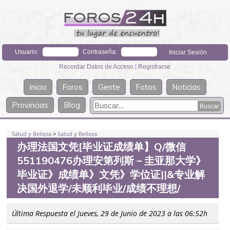
Usuario:
Contraseña:
Recordar Datos de Acceso
|
Registrarse
Inicio
Foros
Gente
Fotos
Noticias
Provincias
Blog
Salud y Belleza
>
Salud y Belleza
办理法国文凭[毕业证成绩单】Q/微信
551190476办理安第列斯－圭亚那大学》
毕业证》成绩单》文凭》学位证||&专业解
决国外退学/未顺利毕业/成绩不理想/
Última Respuesta el Jueves, 29 de Junio de 2023 a las 06:52h