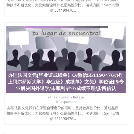
和效率不断优化，为您倾情诠释什么是高性价比。 咨询顾问：Sam q/微
信:551190476...
办理法国文凭[毕业证成绩单】Q/微信551190476办理
上阿尔萨斯大学》毕业证》成绩单》文凭》学位证||&专
业解决国外退学/未顺利毕业/成绩不理想/留信认
dfns
en
Salud y Belleza
0 Respuestas
办理法国文凭我们在保证合理定价的同时，坚持较高性价比，通过品质
和效率不断优化，为您倾情诠释什么是高性价比。 咨询顾问：Sam q/微
信:551190476...