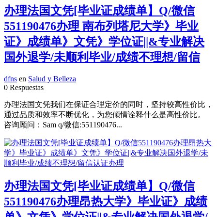
办理法国文凭[毕业证成绩单】Q/微信
551190476办理 南布列塔尼大学》毕业
证》成绩单》文凭》学位证||&专业解决
国外退学/未顺利毕业/成绩不理想/留信
dfns
en
Salud y Belleza
0 Respuestas
办理法国文凭我们在保证合理定价的同时，坚持较高性价比，
通过品质和效率不断优化，为您倾情诠释什么是高性价比。
咨询顾问：Sam q/微信:551190476...
办理法国文凭[毕业证成绩单】Q/微信
551190476办理昂热大学》毕业证》成绩
单》文凭》学位证||&专业解决国外退学/