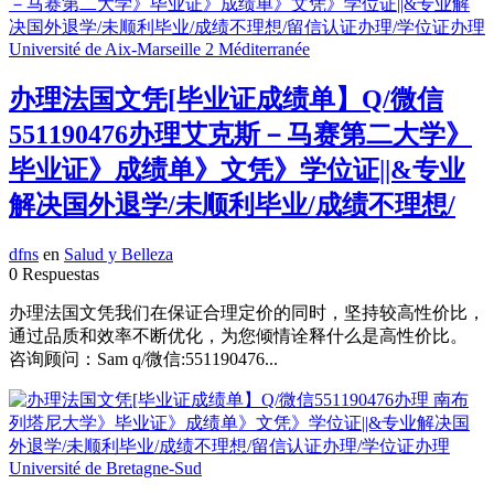
办理法国文凭[毕业证成绩单】Q/微信
551190476办理艾克斯－马赛第二大学》
毕业证》成绩单》文凭》学位证||&专业
解决国外退学/未顺利毕业/成绩不理想/
dfns
en
Salud y Belleza
0 Respuestas
办理法国文凭我们在保证合理定价的同时，坚持较高性价比，
通过品质和效率不断优化，为您倾情诠释什么是高性价比。
咨询顾问：Sam q/微信:551190476...