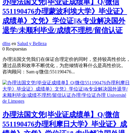
办理法国文凭[毕业证成绩单】Q/微信
551190476办理蒙波利埃大学》毕业证》
成绩单》文凭》学位证||&专业解决国外
退学/未顺利毕业/成绩不理想/留信认证
dfns
en
Salud y Belleza
0 Respuestas
办理法国文凭我们在保证合理定价的同时，坚持较高性价比，
通过品质和效率不断优化，为您倾情诠释什么是高性价比。
咨询顾问：Sam q/微信:551190476...
办理法国文凭[毕业证成绩单】Q/微信
551190476办理利摩日大学》毕业证》成