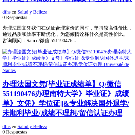
dfns
en
Salud y Belleza
0 Respuestas
办理法国文凭我们在保证合理定价的同时，坚持较高性价比，
通过品质和效率不断优化，为您倾情诠释什么是高性价比。
咨询顾问：Sam q/微信:551190476...
办理法国文凭[毕业证成绩单】Q/微信
551190476办理南特大学》毕业证》成绩
单》文凭》学位证||&专业解决国外退学/
未顺利毕业/成绩不理想/留信认证办理
dfns
en
Salud y Belleza
0 Respuestas