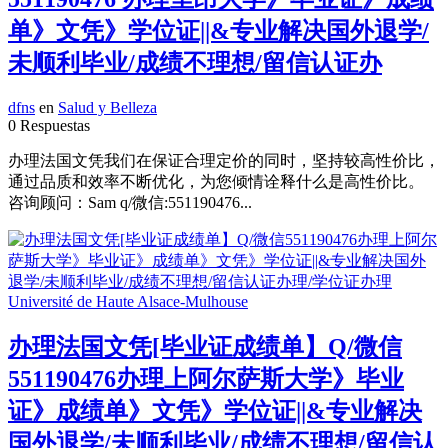
单》文凭》学位证||&专业解决国外退学/
未顺利毕业/成绩不理想/留信认证办
dfns
en
Salud y Belleza
0 Respuestas
办理法国文凭我们在保证合理定价的同时，坚持较高性价比，
通过品质和效率不断优化，为您倾情诠释什么是高性价比。
咨询顾问：Sam q/微信:551190476...
办理法国文凭[毕业证成绩单】Q/微信
551190476办理上阿尔萨斯大学》毕业
证》成绩单》文凭》学位证||&专业解决
国外退学/未顺利毕业/成绩不理想/留信认