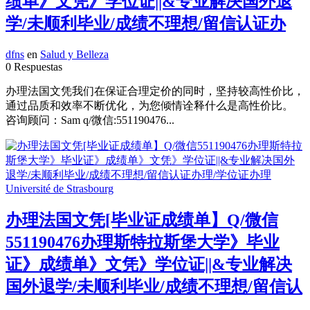
绩单》文凭》学位证||&专业解决国外退
学/未顺利毕业/成绩不理想/留信认证办
dfns
en
Salud y Belleza
0 Respuestas
办理法国文凭我们在保证合理定价的同时，坚持较高性价比，
通过品质和效率不断优化，为您倾情诠释什么是高性价比。
咨询顾问：Sam q/微信:551190476...
办理法国文凭[毕业证成绩单】Q/微信
551190476办理斯特拉斯堡大学》毕业
证》成绩单》文凭》学位证||&专业解决
国外退学/未顺利毕业/成绩不理想/留信认