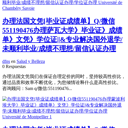
办理法国文凭[毕业证成绩单】Q/微信
551190476办理萨瓦大学》毕业证》成绩
单》文凭》学位证||&专业解决国外退学/
未顺利毕业/成绩不理想/留信认证办理
dfns
en
Salud y Belleza
0 Respuestas
办理法国文凭我们在保证合理定价的同时，坚持较高性价比，
通过品质和效率不断优化，为您倾情诠释什么是高性价比。
咨询顾问：Sam q/微信:551190476...