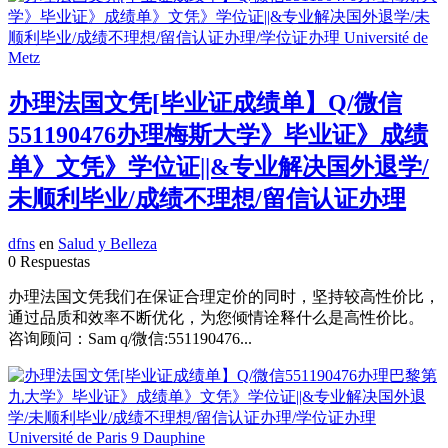
办理法国文凭[毕业证成绩单】Q/微信
551190476办理梅斯大学》毕业证》成绩
单》文凭》学位证||&专业解决国外退学/
未顺利毕业/成绩不理想/留信认证办理
dfns
en
Salud y Belleza
0 Respuestas
办理法国文凭我们在保证合理定价的同时，坚持较高性价比，
通过品质和效率不断优化，为您倾情诠释什么是高性价比。
咨询顾问：Sam q/微信:551190476...