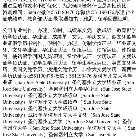
通过品质和效率不断优化，为您倾情诠释什么是高性价比。
咨询顾问：Sam q/微信:551190476 Q/微信:551190476办理毕业
证成绩单、教育部认证,录取通知书，雅思，留学回国证明.
公司专业制作、办理、仿制、成绩单文凭、改成绩、教育部学
历学位认证、毕业证、成绩单、文凭、学历文凭、假文凭假毕
业证假学历书制作、假制作、办理、仿制学位证书、毕业证文
凭、文凭毕业证、毕业证认证、留服认证、使馆认证、使馆证
明、使馆留学回国人员证明、留学生认证、学历认证、文凭认
证学位认证、留学生学历认证、留学生学位认证、英国文凭学
历、美国文凭学历、澳洲文凭学历、加拿大文凭学历、新西兰
学历认证等q:551190476 微信：551190476 圣何塞州立大学毕
业证（San Jose State University）圣何塞州立大学毕业证（San
Jose State University）圣何塞州立大学毕业证（San Jose State
University）圣何塞州立大学成绩单（San Jose State
University）圣何塞州立大学成绩单（ San Jose State
University）圣何塞州立大学成绩单（San Jose State
University）成绩单圣何塞州立大学文凭（San Jose State
University）圣何塞州立大学（San Jose State University）圣何
塞州立大学（San Jose State University）圣何塞州立大学（ San
Jose State University）圣何塞州立大学（San Jose State