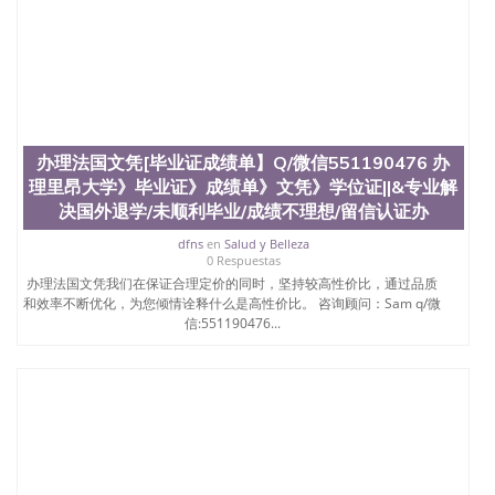
办理法国文凭[毕业证成绩单】Q/微信551190476 办
理里昂大学》毕业证》成绩单》文凭》学位证||&专业解
决国外退学/未顺利毕业/成绩不理想/留信认证办
dfns
en
Salud y Belleza
0 Respuestas
办理法国文凭我们在保证合理定价的同时，坚持较高性价比，通过品质
和效率不断优化，为您倾情诠释什么是高性价比。 咨询顾问：Sam q/微
信:551190476...