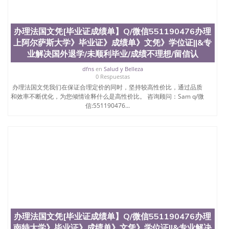
办理法国文凭[毕业证成绩单】Q/微信551190476办理
上阿尔萨斯大学》毕业证》成绩单》文凭》学位证||&专
业解决国外退学/未顺利毕业/成绩不理想/留信认
dfns
en
Salud y Belleza
0 Respuestas
办理法国文凭我们在保证合理定价的同时，坚持较高性价比，通过品质
和效率不断优化，为您倾情诠释什么是高性价比。 咨询顾问：Sam q/微
信:551190476...
办理法国文凭[毕业证成绩单】Q/微信551190476办理
南特大学》毕业证》成绩单》文凭》学位证||&专业解决