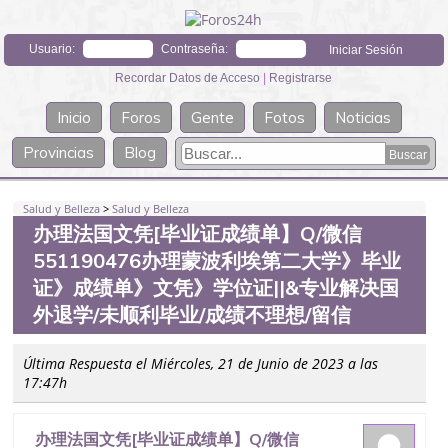
Usuario:
Contraseña:
Recordar Datos de Acceso
|
Registrarse
Inicio
Foros
Gente
Fotos
Noticias
Provincias
Blog
Salud y Belleza
>
Salud y Belleza
办理法国文凭[毕业证成绩单】Q/微信
551190476办理蒙波利埃第二大学》毕业
证》成绩单》文凭》学位证||&专业解决国
外退学/未顺利毕业/成绩不理想/留信
Última Respuesta el Miércoles, 21 de Junio de 2023 a las
17:47h
办理法国文凭[毕业证成绩单】Q/微信