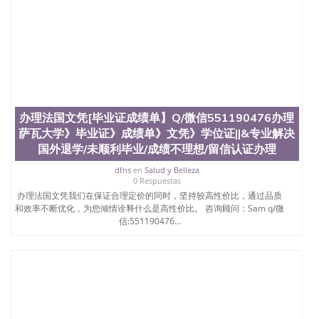
办理法国文凭[毕业证成绩单】Q/微信551190476办理
萨瓦大学》毕业证》成绩单》文凭》学位证||&专业解决
国外退学/未顺利毕业/成绩不理想/留信认证办理
dfns
en
Salud y Belleza
0 Respuestas
办理法国文凭我们在保证合理定价的同时，坚持较高性价比，通过品质
和效率不断优化，为您倾情诠释什么是高性价比。 咨询顾问：Sam q/微
信:551190476...