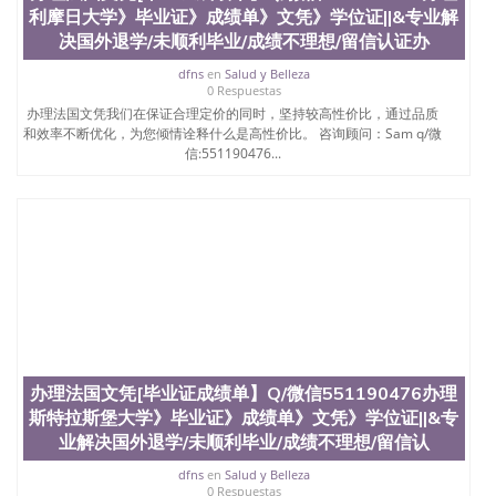
利摩日大学》毕业证》成绩单》文凭》学位证||&专业解
决国外退学/未顺利毕业/成绩不理想/留信认证办
dfns
en
Salud y Belleza
0 Respuestas
办理法国文凭我们在保证合理定价的同时，坚持较高性价比，通过品质
和效率不断优化，为您倾情诠释什么是高性价比。 咨询顾问：Sam q/微
信:551190476...
办理法国文凭[毕业证成绩单】Q/微信551190476办理
斯特拉斯堡大学》毕业证》成绩单》文凭》学位证||&专
业解决国外退学/未顺利毕业/成绩不理想/留信认
dfns
en
Salud y Belleza
0 Respuestas