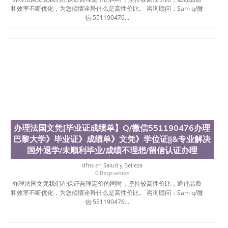
和效率不断优化，为您倾情诠释什么是高性价比。 咨询顾问：Sam q/微
信:551190476...
办理法国文凭[毕业证成绩单】Q/微信551190476办理
巴黎大学》毕业证》成绩单》文凭》学位证||&专业解决
国外退学/未顺利毕业/成绩不理想/留信认证办理
dfns
en
Salud y Belleza
0 Respuestas
办理法国文凭我们在保证合理定价的同时，坚持较高性价比，通过品质
和效率不断优化，为您倾情诠释什么是高性价比。 咨询顾问：Sam q/微
信:551190476...