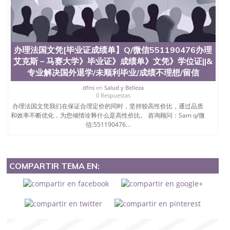
办理法国文凭[毕业证成绩单】Q/微信551190476办理
艾克斯－马赛大学》毕业证》成绩单》文凭》学位证||&
专业解决国外退学/未顺利毕业/成绩不理想/留信
dfns
en
Salud y Belleza
0 Respuestas
办理法国文凭我们在保证合理定价的同时，坚持较高性价比，通过品质
和效率不断优化，为您倾情诠释什么是高性价比。 咨询顾问：Sam q/微
信:551190476...
COMPARTIR TEMA EN: