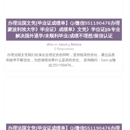
办理法国文凭[毕业证成绩单】Q/微信551190476办理
蒙波利埃大学》毕业证》成绩单》文凭》学位证||&专业
解决国外退学/未顺利毕业/成绩不理想/留信认证
dfns
en
Salud y Belleza
0 Respuestas
办理法国文凭我们在保证合理定价的同时，坚持较高性价比，通过品质
和效率不断优化，为您倾情诠释什么是高性价比。 咨询顾问：Sam q/微
信:551190476...
办理法国文凭[毕业证成绩单】Q/微信551190476办理