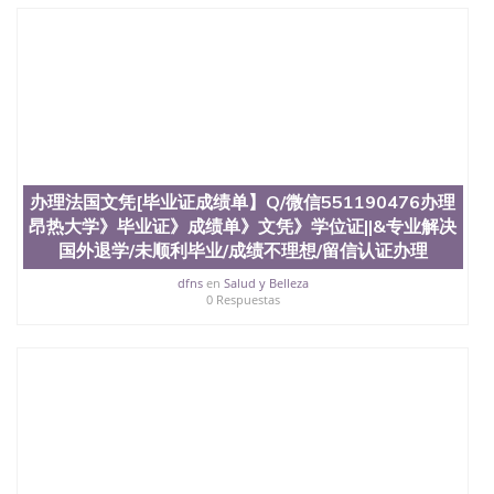
University）圣何塞州立大学学位证（San Jose State
University）圣何塞州立大学结业证（San Jose State
University）圣何塞州立大学结业证（San Jose State
University）圣何塞州立大学结业证（San Jose State
University）圣何塞州立大学学位证（San Jose State
University）圣何塞州立大学学位证（San Jose State
University）圣何塞州立大学学历证书（San Jose
State University）圣何塞州立大学学历证书（San
Jose State University）圣何塞州立大学学历证书
办理法国文凭[毕业证成绩单】Q/微信551190476办理
（San Jose State University）澳洲读书未毕业找人做
昂热大学》毕业证》成绩单》文凭》学位证||&专业解决
文凭学位qq微信551190476澳洲读CQU中央昆士兰大
学学历 绩单购买学位证书/澳洲读本科硕士做文凭/购
国外退学/未顺利毕业/成绩不理想/留信认证办理
买澳洲大学毕业证成绩单假文凭学历
dfns
en
Salud y Belleza
offieUniversityofSouthernQueensland 澳洲读书未毕
0 Respuestas
业找人做文凭学位qq微信551190476澳洲读CQU中央
昆士兰大学学历成绩单购买学位证书/澳洲读本科硕
士做文凭/购买澳洲大学毕业证成绩单假文凭学历办
理法国文凭[毕业证成绩单】Q/微信551190476办理蒙
波利埃第二大学》毕业证》成绩单》文凭》学位证||&
专业解决国外退学/未顺利毕业/成绩不理想/留信认证
办理/学位证办理Université de Montpellier 2 Sciences
et Technologies du Languedoc