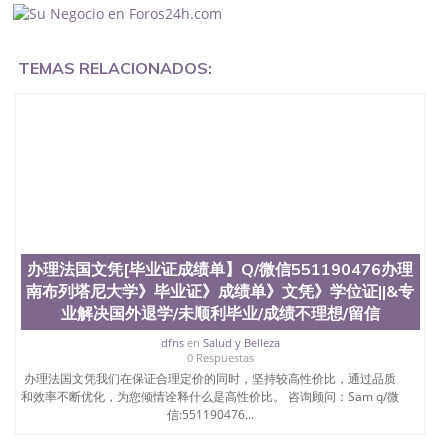
University）成绩单圣何塞州立大学文凭（San Jose
State University）圣何塞州立大学（San Jose State
University）圣何塞州立大学（San Jose State
University）圣何塞州立大学（ San Jose State
TEMAS RELACIONADOS:
University）圣何塞州立大学（San Jose State
University）圣何塞州立大学文凭（San Jose State
University）圣何塞州立大学文凭（San Jose State
University）文凭圣何塞州立大学文凭（San Jose
State University）圣何塞州立大学学历（ San Jose
State University）圣何塞州立大学学历（San Jose
State University）圣何塞州立大学学历（San Jose
State University）圣 塞州立大学学历（San Jose
State University）圣何塞州立大学（San Jose State
University）圣何塞州立大学（San Jose State
办理法国文凭[毕业证成绩单】Q/微信551190476办理
University）圣何塞州立大学（San Jose State
南布列塔尼大学》毕业证》成绩单》文凭》学位证||&专
University）圣何塞州立大学（San Jose State
University）圣何塞州立大学学位证（San Jose State
业解决国外退学/未顺利毕业/成绩不理想/留信
University）圣何塞州立大学学位证（San Jose State
dfns
en
Salud y Belleza
University）圣何塞州立大学学位证（San Jose State
0 Respuestas
University）圣何塞州立大学（San Jose State
办理法国文凭我们在保证合理定价的同时，坚持较高性价比，通过品质
University）圣何塞州立大学（San Jose State
和效率不断优化，为您倾情诠释什么是高性价比。 咨询顾问：Sam q/微
University）圣何塞州立大学（San Jose State
信:551190476...
University）圣何塞州立大学（San Jose State
University）圣何塞州立大学学位证（San Jose State