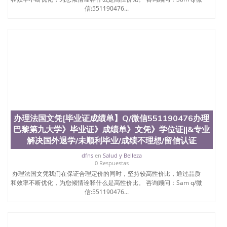
信:551190476...
办理法国文凭[毕业证成绩单】Q/微信551190476办理
巴黎第九大学》毕业证》成绩单》文凭》学位证||&专业
解决国外退学/未顺利毕业/成绩不理想/留信认证
dfns
en
Salud y Belleza
0 Respuestas
办理法国文凭我们在保证合理定价的同时，坚持较高性价比，通过品质
和效率不断优化，为您倾情诠释什么是高性价比。 咨询顾问：Sam q/微
信:551190476...