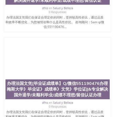
解决国外退学/未顺利毕业/成绩不理想/留信认证
dfns
en
Salud y Belleza
0 Respuestas
办理法国文凭我们在保证合理定价的同时，坚持较高性价比，通过品质
和效率不断优化，为您倾情诠释什么是高性价比。 咨询顾问：Sam q/微
信:551190476...
办理法国文凭[毕业证成绩单】Q/微信551190476办理
梅斯大学》毕业证》成绩单》文凭》学位证||&专业解决
国外退学/未顺利毕业/成绩不理想/留信认证办理
dfns
en
Salud y Belleza
0 Respuestas
办理法国文凭我们在保证合理定价的同时，坚持较高性价比，通过品质
和效率不断优化，为您倾情诠释什么是高性价比。 咨询顾问：Sam q/微