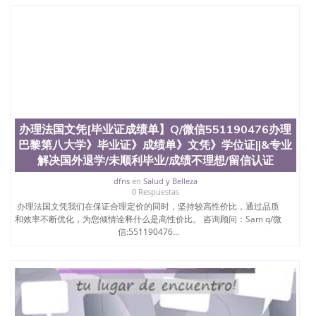
办理法国文凭[毕业证成绩单】Q/微信551190476办理
巴黎第八大学》毕业证》成绩单》文凭》学位证||&专业
解决国外退学/未顺利毕业/成绩不理想/留信认证
dfns
en
Salud y Belleza
0 Respuestas
办理法国文凭我们在保证合理定价的同时，坚持较高性价比，通过品质
和效率不断优化，为您倾情诠释什么是高性价比。 咨询顾问：Sam q/微
信:551190476...