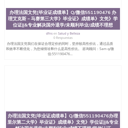
办理法国文凭[毕业证成绩单】Q/微信551190476 办
理艾克斯－马赛第三大学》毕业证》成绩单》文凭》学
位证||&专业解决国外退学/未顺利毕业/成绩不理想
dfns
en
Salud y Belleza
0 Respuestas
办理法国文凭我们在保证合理定价的同时，坚持较高性价比，通过品质
和效率不断优化，为您倾情诠释什么是高性价比。 咨询顾问：Sam q/微
信:551190476...
办理法国文凭[毕业证成绩单】Q/微信551190476办理
里尔第二大学》毕业证》成绩单》文凭》学位证||&专业