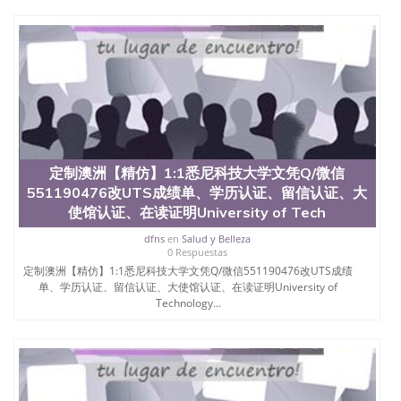
University）圣何塞州立大学（San Jose State
University）圣何塞州立大学学位证（San Jose State
University）圣何塞州立大学学位证（San Jose State
University）圣何塞州立大学学位证（San Jose State
University）圣何塞州立大学（San Jose State
University）圣何塞州立大学（San Jose State
University）圣何塞州立大学（San Jose State
University）圣何塞州立大学（San Jose State
University）圣何塞州立大学学位证（San Jose State
University）圣何塞州立大学学位证（San Jose State
定制澳洲【精仿】1:1悉尼科技大学文凭Q/微信
University）圣何塞州立大学结业证（San Jose State
551190476改UTS成绩单、学历认证、留信认证、大
University）圣何塞州立大学结业证（San Jose State
使馆认证、在读证明University of Tech
University）圣何塞州立大学结业证（San Jose State
University）圣何塞州立大学学位证（San Jose State
dfns
en
Salud y Belleza
University）圣何塞州立大学学位证（San Jose State
0 Respuestas
University）圣何塞州立大学学历证书（San Jose
定制澳洲【精仿】1:1悉尼科技大学文凭Q/微信551190476改UTS成绩
State University）圣何塞州立大学学历证书（San
单、学历认证、留信认证、大使馆认证、在读证明University of
Jose State University）圣何塞州立大学学历证书
Technology...
（San Jose State University）澳洲读书未毕业找人做
文凭学位qq微信551190476澳洲读CQU中央昆士兰大
学学历 绩单购买学位证书/澳洲读本科硕士做文凭/购
买澳洲大学毕业证成绩单假文凭学历
offieUniversityofSouthernQueensland 澳洲读书未毕
业找人做文凭学位qq微信551190476澳洲读CQU中央