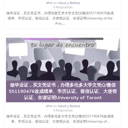
位认证、留学生学历认证、留学生学位认证、英国文
dfns
en
Salud y Belleza
凭学历、美国文凭学历、澳洲文凭学历、加拿大文凭
0 Respuestas
学历、新西兰学历认证等q:551190476 微信：
做毕业证，买文凭证书，办理伦敦艺术大学文凭Q/微信551190476改成
551190476 圣何塞州立大学毕业证（San Jose State
绩单、学历认证、留信认证、大使馆认证、在读证明University of the
University）圣何塞州立大学毕业证（San Jose State
Arts,...
University）圣何塞州立大学毕业证（San Jose State
University）圣何塞州立大学成绩单（San Jose State
University）圣何塞州立大学成绩单（ San Jose State
University）圣何塞州立大学成绩单（San Jose State
University）成绩单圣何塞州立大学文凭（San Jose
State University）圣何塞州立大学（San Jose State
University）圣何塞州立大学（San Jose State
University）圣何塞州立大学（ San Jose State
University）圣何塞州立大学（San Jose State
University）圣何塞州立大学文凭（San Jose State
University）圣何塞州立大学文凭（San Jose State
做毕业证，买文凭证书，办理多伦多大学文凭Q/微信
University）文凭圣何塞州立大学文凭（San Jose
551190476改成绩单、学历认证、留信认证、大使馆
State University）圣何塞州立大学学历（ San Jose
认证、在读证明University of Toront
State University）圣何塞州立大学学历（San Jose
State University）圣何塞州立大学学历（San Jose
dfns
en
Salud y Belleza
State University）圣 塞州立大学学历（San Jose
0 Respuestas
State University）圣何塞州立大学（San Jose State
做毕业证，买文凭证书，办理多伦多大学文凭Q/微信551190476改成绩
University）圣何塞州立大学（San Jose State
单、学历认证、留信认证、大使馆认证、在读证明University of...
University）圣何塞州立大学（San Jose State