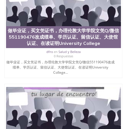
昆士兰大学学历成绩单购买学位证书/澳洲读本科硕
士做文凭/购买澳洲大学毕业证成绩单假文凭学历办
理CU Boulder//文凭//Q/微信551190476制作科罗拉多
大学波尔得分校成绩单、学历认证、在读证明
University of Colorado Boulder
做毕业证，买文凭证书，办理伦敦大学学院文凭Q/微信
551190476改成绩单、学历认证、留信认证、大使馆
认证、在读证明University College
dfns
en
Salud y Belleza
0 Respuestas
做毕业证，买文凭证书，办理伦敦大学学院文凭Q/微信551190476改成
绩单、学历认证、留信认证、大使馆认证、在读证明University
College...