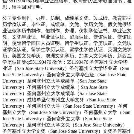
信:551190476办理毕业证成绩单、教育部认证,录取通知书，雅
思，留学回国证明.
公司专业制作、办理、仿制、成绩单文凭、改成绩、教育部学
历学位认证、毕业证、成绩单、文凭、学历文凭、假文凭假毕
业证假学历书制作、假制作、办理、仿制学位证书、毕业证文
凭、文凭毕业证、毕业证认证、留服认证、使馆认证、使馆证
明、使馆留学回国人员证明、留学生认证、学历认证、文凭认
证学位认证、留学生学历认证、留学生学位认证、英国文凭学
历、美国文凭学历、澳洲文凭学历、加拿大文凭学历、新西兰
学历认证等q:551190476 微信：551190476 圣何塞州立大学毕
业证（San Jose State University）圣何塞州立大学毕业证（San
Jose State University）圣何塞州立大学毕业证（San Jose State
University）圣何塞州立大学成绩单（San Jose State
University）圣何塞州立大学成绩单（ San Jose State
University）圣何塞州立大学成绩单（San Jose State
University）成绩单圣何塞州立大学文凭（San Jose State
University）圣何塞州立大学（San Jose State University）圣何
塞州立大学（San Jose State University）圣何塞州立大学（ San
Jose State University）圣何塞州立大学（San Jose State
University）圣何塞州立大学文凭（San Jose State University）
圣何塞州立大学文凭（San Jose State University）文凭圣何塞州