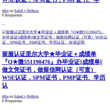
dfns
en
Salud y Belleza
0 Respuestas
...
留服认证里尔大学★毕业证＋成绩单
『Q★微551190476』办毕业证||成绩单||
做文凭证书，做留信网认证（可查）
WSE认证，SPM证书，PMP证书、学历
认
dfns
en
Salud y Belleza
0 Respuestas
...