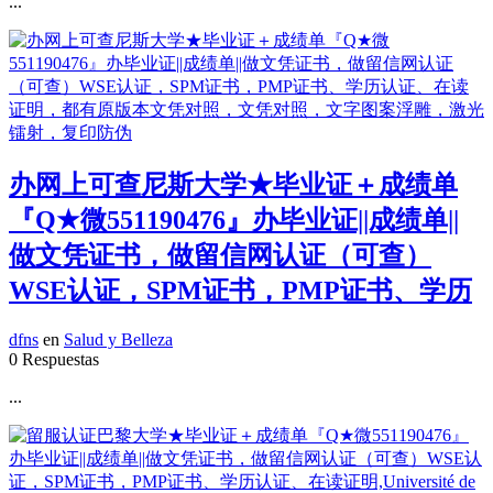
...
办网上可查尼斯大学★毕业证＋成绩单
『Q★微551190476』办毕业证||成绩单||
做文凭证书，做留信网认证（可查）
WSE认证，SPM证书，PMP证书、学历
dfns
en
Salud y Belleza
0 Respuestas
...