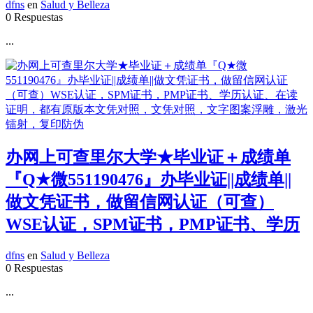
dfns
en
Salud y Belleza
0 Respuestas
...
办网上可查里尔大学★毕业证＋成绩单
『Q★微551190476』办毕业证||成绩单||
做文凭证书，做留信网认证（可查）
WSE认证，SPM证书，PMP证书、学历
dfns
en
Salud y Belleza
0 Respuestas
...