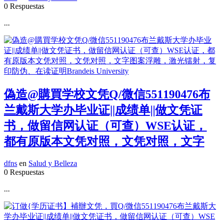
0 Respuestas
...
偽造@購買学校文凭Q/微信551190476布
兰戴斯大学办毕业证||成绩单||做文凭证
书，做留信网认证（可查）WSE认证，
都有原版本文凭对照，文凭对照，文字
dfns
en
Salud y Belleza
0 Respuestas
...