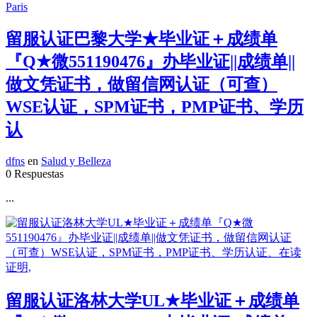
留服认证巴黎大学★毕业证＋成绩单
『Q★微551190476』办毕业证||成绩单||
做文凭证书，做留信网认证（可查）
WSE认证，SPM证书，PMP证书、学历
认
dfns
en
Salud y Belleza
0 Respuestas
...
留服认证洛林大学UL★毕业证＋成绩单