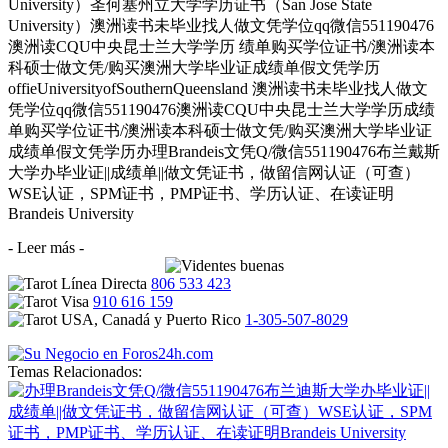
University）圣何塞州立大学学历证书（San Jose State
University）澳洲读书未毕业找人做文凭学位qq微信551190476
澳洲读CQU中央昆士兰大学学历 绩单购买学位证书/澳洲读本
科硕士做文凭/购买澳洲大学毕业证成绩单假文凭学历
offieUniversityofSouthernQueensland 澳洲读书未毕业找人做文
凭学位qq微信551190476澳洲读CQU中央昆士兰大学学历成绩
单购买学位证书/澳洲读本科硕士做文凭/购买澳洲大学毕业证
成绩单假文凭学历办理Brandeis文凭Q/微信551190476布兰戴斯
大学办毕业证||成绩单||做文凭证书，做留信网认证（可查）
WSE认证，SPM证书，PMP证书、学历认证、在读证明
Brandeis University
- Leer más -
806 533 423
910 616 159
1-305-507-8029
Temas Relacionados: