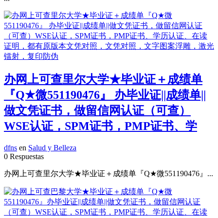
办网上可查里尔大学★毕业证＋成绩单
『Q★微551190476』 办毕业证||成绩单||
做文凭证书，做留信网认证（可查）
WSE认证，SPM证书，PMP证书、学
dfns
en
Salud y Belleza
0 Respuestas
办网上可查里尔大学★毕业证＋成绩单『Q★微551190476』...