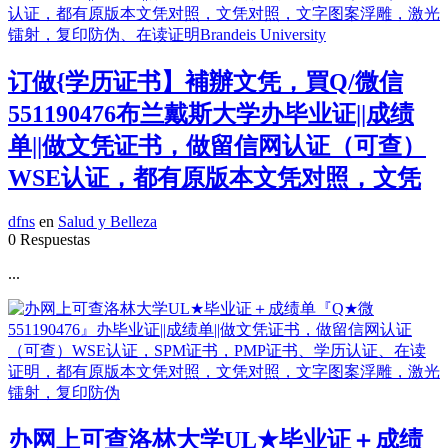
订做{学历证书】補辦文凭，買Q/微信
551190476布兰戴斯大学办毕业证||成绩
单||做文凭证书，做留信网认证（可查）
WSE认证，都有原版本文凭对照，文凭
dfns
en
Salud y Belleza
0 Respuestas
...
办网上可查洛林大学UL★毕业证＋成绩