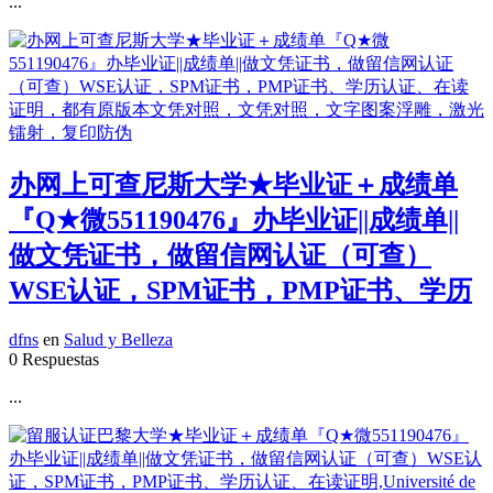
...
办网上可查尼斯大学★毕业证＋成绩单
『Q★微551190476』办毕业证||成绩单||
做文凭证书，做留信网认证（可查）
WSE认证，SPM证书，PMP证书、学历
dfns
en
Salud y Belleza
0 Respuestas
...