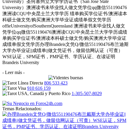
University）圣何塞州立大学学历证书（San Jose State
University）澳洲读书未毕业找人做文凭学位qq微信551190476
澳洲读CQU中央昆士兰大学学历 绩单购买学位证书/澳洲读本
科硕士做文凭/购买澳洲大学毕业证成绩单假文凭学历
offieUniversityofSouthernQueensland 澳洲读书未毕业找人做文
凭学位qq微信551190476澳洲读CQU中央昆士兰大学学历成绩
单购买学位证书/澳洲读本科硕士做文凭/购买澳洲大学毕业证
成绩单假文凭学历办理Brandeis文凭Q/微信551190476布兰迪斯
大学办毕业证||成绩单||做文凭证书，做留信网认证（可查）
WSE认证，SPM证书，PMP证书、学历认证、在读证明
Brandeis University
- Leer más -
806 533 423
910 616 159
1-305-507-8029
Temas Relacionados: