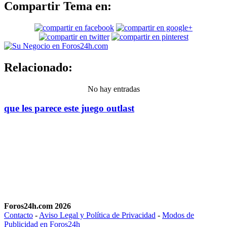
Compartir Tema en:
Relacionado:
No hay entradas
que les parece este juego outlast
Foros24h.com 2026
Contacto
-
Aviso Legal y Política de Privacidad
-
Modos de
Publicidad en Foros24h