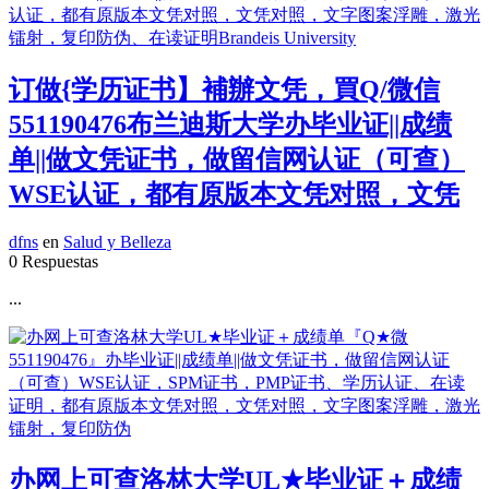
订做{学历证书】補辦文凭，買Q/微信
551190476布兰迪斯大学办毕业证||成绩
单||做文凭证书，做留信网认证（可查）
WSE认证，都有原版本文凭对照，文凭
dfns
en
Salud y Belleza
0 Respuestas
...
办网上可查洛林大学UL★毕业证＋成绩