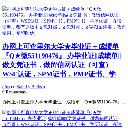
办网上可查里尔大学★毕业证＋成绩单
『Q★微551190476』 办毕业证||成绩单||
做文凭证书，做留信网认证（可查）
WSE认证，SPM证书，PMP证书、学
dfns
en
Salud y Belleza
0 Respuestas
办网上可查里尔大学★毕业证＋成绩单『Q★微551190476』...