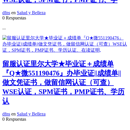
dfns
en
Salud y Belleza
0 Respuestas
...
留服认证里尔大学★毕业证＋成绩单
『Q★微551190476』办毕业证||成绩单||
做文凭证书，做留信网认证（可查）
WSE认证，SPM证书，PMP证书、学历
认
dfns
en
Salud y Belleza
0 Respuestas
...