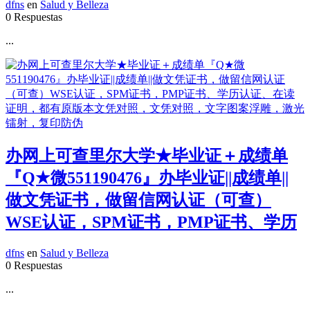
dfns
en
Salud y Belleza
0 Respuestas
...
办网上可查里尔大学★毕业证＋成绩单
『Q★微551190476』办毕业证||成绩单||
做文凭证书，做留信网认证（可查）
WSE认证，SPM证书，PMP证书、学历
dfns
en
Salud y Belleza
0 Respuestas
...