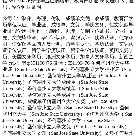
信:551190476办理毕业证成绩单、教育部认证,录取通知书，雅
思，留学回国证明.
公司专业制作、办理、仿制、成绩单文凭、改成绩、教育部学
历学位认证、毕业证、成绩单、文凭、学历文凭、假文凭假毕
业证假学历书制作、假制作、办理、仿制学位证书、毕业证文
凭、文凭毕业证、毕业证认证、留服认证、使馆认证、使馆证
明、使馆留学回国人员证明、留学生认证、学历认证、文凭认
证学位认证、留学生学历认证、留学生学位认证、英国文凭学
历、美国文凭学历、澳洲文凭学历、加拿大文凭学历、新西兰
学历认证等q:551190476 微信：551190476 圣何塞州立大学毕
业证（San Jose State University）圣何塞州立大学毕业证（San
Jose State University）圣何塞州立大学毕业证（San Jose State
University）圣何塞州立大学成绩单（San Jose State
University）圣何塞州立大学成绩单（ San Jose State
University）圣何塞州立大学成绩单（San Jose State
University）成绩单圣何塞州立大学文凭（San Jose State
University）圣何塞州立大学（San Jose State University）圣何
塞州立大学（San Jose State University）圣何塞州立大学（ San
Jose State University）圣何塞州立大学（San Jose State
University）圣何塞州立大学文凭（San Jose State University）
圣何塞州立大学文凭（San Jose State University）文凭圣何塞州