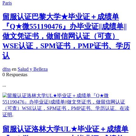
留服认证巴黎大学★毕业证＋成绩单
『Q★微551190476』办毕业证||成绩单||
做文凭证书，做留信网认证（可查）
WSE认证，SPM证书，PMP证书、学历
认
dfns
en
Salud y Belleza
0 Respuestas
...
留服认证洛林大学UL★毕业证＋成绩单