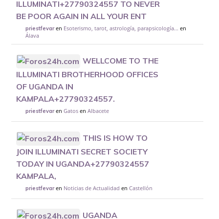
ILLUMINATI+27790324557 TO NEVER
BE POOR AGAIN IN ALL YOUR ENT
en
Esoterismo, tarot, astrología, parapsicología...
en
priestfevar
Álava
WELLCOME TO THE
ILLUMINATI BROTHERHOOD OFFICES
OF UGANDA IN
KAMPALA+27790324557.
en
Gatos
en
Albacete
priestfevar
THIS IS HOW TO
JOIN ILLUMINATI SECRET SOCIETY
TODAY IN UGANDA+27790324557
KAMPALA,
en
Noticias de Actualidad
en
Castellón
priestfevar
UGANDA