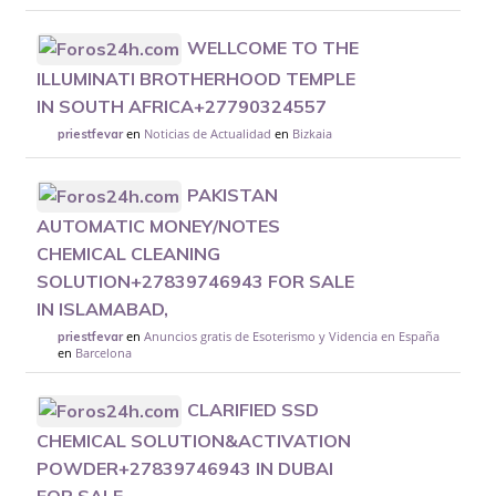
WELLCOME TO THE
ILLUMINATI BROTHERHOOD TEMPLE
IN SOUTH AFRICA+27790324557
en
Noticias de Actualidad
en
Bizkaia
priestfevar
PAKISTAN
AUTOMATIC MONEY/NOTES
CHEMICAL CLEANING
SOLUTION+27839746943 FOR SALE
IN ISLAMABAD,
en
Anuncios gratis de Esoterismo y Videncia en España
priestfevar
en
Barcelona
CLARIFIED SSD
CHEMICAL SOLUTION&ACTIVATION
POWDER+27839746943 IN DUBAI
FOR SALE,