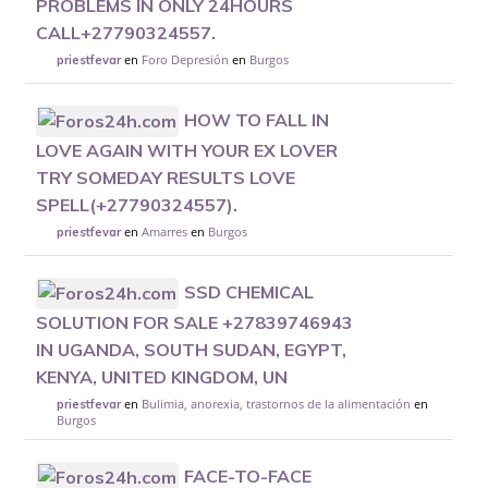
PROBLEMS IN ONLY 24HOURS
CALL+27790324557.
en
Foro Depresión
en
Burgos
priestfevar
HOW TO FALL IN
LOVE AGAIN WITH YOUR EX LOVER
TRY SOMEDAY RESULTS LOVE
SPELL(+27790324557).
en
Amarres
en
Burgos
priestfevar
SSD CHEMICAL
SOLUTION FOR SALE +27839746943
IN UGANDA, SOUTH SUDAN, EGYPT,
KENYA, UNITED KINGDOM, UN
en
Bulimia, anorexia, trastornos de la alimentación
en
priestfevar
Burgos
FACE-TO-FACE