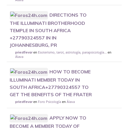
DIRECTIONS TO
THE ILLUMINATI BROTHERHOOD
TEMPLE IN SOUTH AFRICA
+27790324557 IN IN
JOHANNESBURG, PR
en
Esoterismo, tarot, astrología, parapsicología...
en
priestfevar
Álava
HOW TO BECOME
ILLUMINATI MEMBER TODAY IN
SOUTH AFRICA+27790324557 TO
GET THE BENEFITS OF THE FRATER
en
Foro Psicología
en
Álava
priestfevar
APPLY NOW TO
BECOME A MEMBER TODAY OF